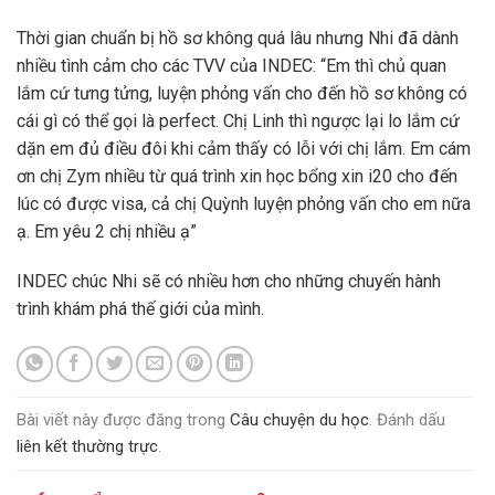
Thời gian chuẩn bị hồ sơ không quá lâu nhưng Nhi đã dành
nhiều tình cảm cho các TVV của INDEC: “Em thì chủ quan
lắm cứ tưng tửng, luyện phỏng vấn cho đến hồ sơ không có
cái gì có thể gọi là perfect. Chị Linh thì ngược lại lo lắm cứ
dặn em đủ điều đôi khi cảm thấy có lỗi với chị lắm. Em cám
ơn chị Zym nhiều từ quá trình xin học bổng xin i20 cho đến
lúc có được visa, cả chị Quỳnh luyện phỏng vấn cho em nữa
ạ. Em yêu 2 chị nhiều ạ”
INDEC chúc Nhi sẽ có nhiều hơn cho những chuyến hành
trình khám phá thế giới của mình.
Bài viết này được đăng trong
Câu chuyện du học
. Đánh dấu
liên kết thường trực
.