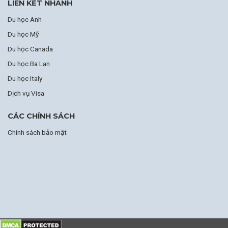
LIÊN KẾT NHANH
Du học Anh
Du học Mỹ
Du học Canada
Du học Ba Lan
Du học Italy
Dịch vụ Visa
CÁC CHÍNH SÁCH
Chính sách bảo mật