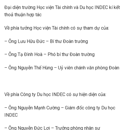
Đại diện trường Học viện Tài chính và Du học INDEC kí kết
thoả thuận hợp tác
Về phía tưởng Học viện Tài chính có sự tham dự của:
– Ông Lưu Hữu Đức – Bí thư Đoàn trường
– Ông Tạ Đình Hoà – Phó bí thư Đoàn trường
– Ông Nguyễn Thế Hùng – Uỷ viên chánh văn phòng Đoàn
Về phía Công ty Du học INDEC có sự hiện diện của:
– Ông Nguyễn Mạnh Cường – Giám đốc công ty Du học
INDEC
– Ông Nguyễn Đức Lợi – Trưởng phòng nhân sự