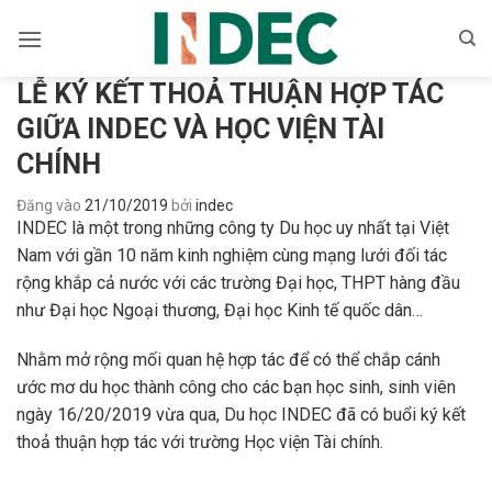
Bỏ
qua
nội
LỄ KÝ KẾT THOẢ THUẬN HỢP TÁC
dung
GIỮA INDEC VÀ HỌC VIỆN TÀI
CHÍNH
Đăng vào
21/10/2019
bởi
indec
INDEC là một trong những công ty Du học uy nhất tại Việt
Nam với gần 10 năm kinh nghiệm cùng mạng lưới đối tác
rộng khắp cả nước với các trường Đại học, THPT hàng đầu
như Đại học Ngoại thương, Đại học Kinh tế quốc dân…
Nhằm mở rộng mối quan hệ hợp tác để có thể chắp cánh
ước mơ du học thành công cho các bạn học sinh, sinh viên
ngày 16/20/2019 vừa qua, Du học INDEC đã có buổi ký kết
thoả thuận hợp tác với trường Học viện Tài chính.