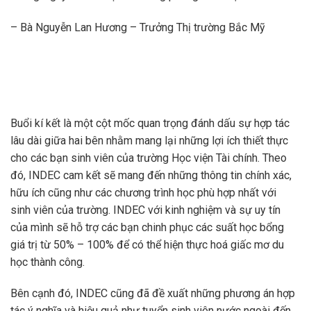
– Bà Nguyễn Lan Hương – Trưởng Thị trường Bắc Mỹ
Buổi kí kết là một cột mốc quan trọng đánh dấu sự hợp tác
lâu dài giữa hai bên nhằm mang lại những lợi ích thiết thực
cho các bạn sinh viên của trường Học viện Tài chính. Theo
đó, INDEC cam kết sẽ mang đến những thông tin chính xác,
hữu ích cũng như các chương trình học phù hợp nhất với
sinh viên của trường. INDEC với kinh nghiệm và sự uy tín
của mình sẽ hỗ trợ các bạn chinh phục các suất học bổng
giá trị từ 50% – 100% để có thể hiện thực hoá giấc mơ du
học thành công.
Bên cạnh đó, INDEC cũng đã đề xuất những phương án hợp
tác ý nghĩa và hiệu quả như tuyển sinh viên nước ngoài đến