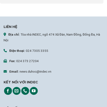
LIÊN HỆ
Địa chỉ:
Tòa nhà INDEC, ngõ 474 Xã Đàn, Nam Đồng, Đống Đa, Hà
Nội
Điện thoại:
024 7305 3355
Fax:
024 373 27204
Email:
news.duhoc@indec.vn
KẾT NỐI VỚI INDEC