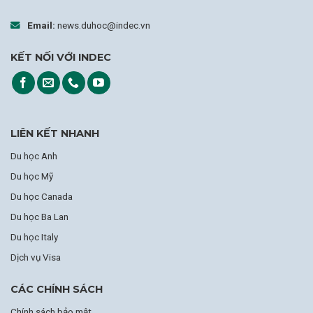
Email:
news.duhoc@indec.vn
KẾT NỐI VỚI INDEC
LIÊN KẾT NHANH
Du học Anh
Du học Mỹ
Du học Canada
Du học Ba Lan
Du học Italy
Dịch vụ Visa
CÁC CHÍNH SÁCH
Chính sách bảo mật