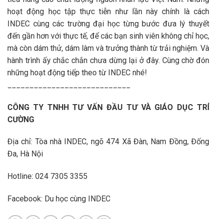
hoạt động học tập thực tiễn như lần này chính là cách
INDEC cùng các trường đại học từng bước đưa lý thuyết
đến gần hơn với thực tế, để các bạn sinh viên không chỉ học,
mà còn dám thử, dám làm và trưởng thành từ trải nghiệm. Và
hành trình ấy chắc chắn chưa dừng lại ở đây. Cùng chờ đón
những hoạt động tiếp theo từ INDEC nhé!
____________________________
CÔNG TY TNHH TƯ VẤN ĐẦU TƯ VÀ GIÁO DỤC TRÍ
CƯỜNG
Địa chỉ: Tòa nhà INDEC, ngõ 474 Xã Đàn, Nam Đồng, Đống
Đa, Hà Nội
Hotline: 024 7305 3355
Facebook:
Du học cùng INDEC