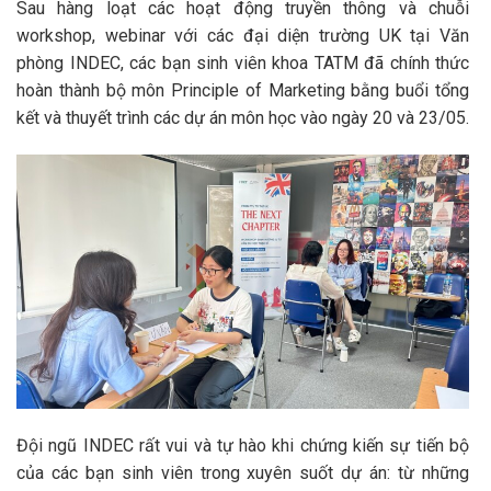
Sau hàng loạt các hoạt động truyền thông và chuỗi
workshop, webinar với các đại diện trường UK tại Văn
phòng INDEC, các bạn sinh viên khoa TATM đã chính thức
hoàn thành bộ môn Principle of Marketing bằng buổi tổng
kết và thuyết trình các dự án môn học vào ngày 20 và 23/05.
Đội ngũ INDEC rất vui và tự hào khi chứng kiến sự tiến bộ
của các bạn sinh viên trong xuyên suốt dự án: từ những