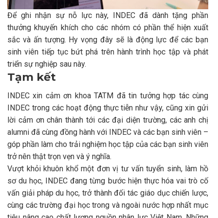
Để ghi nhận sự nỗ lực này, INDEC đã dành tặng phần
thưởng khuyến khích cho các nhóm có phần thể hiện xuất
sắc và ấn tượng. Hy vọng đây sẽ là động lực để các bạn
sinh viên tiếp tục bứt phá trên hành trình học tập và phát
triển sự nghiệp sau này.
Tạm kết
INDEC xin cảm ơn khoa TATM đã tin tưởng hợp tác cùng
INDEC trong các hoạt động thực tiễn như vậy, cũng xin gửi
lời cảm ơn chân thành tới các đại diện trường, các anh chị
alumni đã cùng đồng hành với INDEC và các bạn sinh viên –
góp phần làm cho trải nghiệm học tập của các bạn sinh viên
trở nên thật trọn vẹn và ý nghĩa.
Vượt khỏi khuôn khổ một đơn vị tư vấn tuyển sinh, làm hồ
sơ du học, INDEC đang từng bước hiện thực hóa vai trò cố
vấn giải pháp du học, trở thành đối tác giáo dục chiến lược,
cùng các trường đại học trong và ngoài nước hợp nhất mục
tiêu nâng cao chất lượng nguồn nhân lực Việt Nam. Những