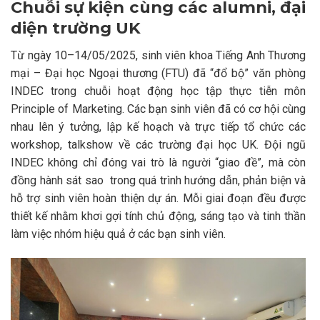
Chuỗi sự kiện cùng các alumni, đại
diện trường UK
Từ ngày 10–14/05/2025, sinh viên khoa Tiếng Anh Thương
mại – Đại học Ngoại thương (FTU) đã “đổ bộ” văn phòng
INDEC trong chuỗi hoạt động học tập thực tiễn môn
Principle of Marketing. Các bạn sinh viên đã có cơ hội cùng
nhau lên ý tưởng, lập kế hoạch và trực tiếp tổ chức các
workshop, talkshow về các trường đại học UK. Đội ngũ
INDEC không chỉ đóng vai trò là người “giao đề”, mà còn
đồng hành sát sao trong quá trình hướng dẫn, phản biện và
hỗ trợ sinh viên hoàn thiện dự án. Mỗi giai đoạn đều được
thiết kế nhằm khơi gợi tính chủ động, sáng tạo và tinh thần
làm việc nhóm hiệu quả ở các bạn sinh viên.