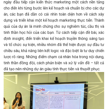
ngày đầu tiếp cận kiến thức marketing một cách nền tảng
cho đến khi từng bước lên kế hoạch và chuẩn bị cho các dự
án, các bạn đã dần có cái nhìn toàn diện hơn về cách xây
dựng và triển khai một kế hoạch marketing thực tiễn. Thành
quả của dự án là minh chứng cho sự nghiêm túc, cầu thị và
tinh thần học hỏi của các bạn. Từ cách tiếp cận đề bài, xác
định insight, đến triển khai kế hoạch truyền thông sáng tạo
và tổ chức sự kiện, nhiều nhóm đã thể hiện được sự đầu tư
chiều sâu, khả năng liên kết logic và đặc biệt là tư duy chiến
lược rõ ràng. Những điểm chạm cá nhân hóa trong nội dung,
tinh thần đồng đội, cách phản biện và xử lý vấn đề – tất cả
đã tạo nên những dự án giàu tính thực tiễn và thuyết phục.