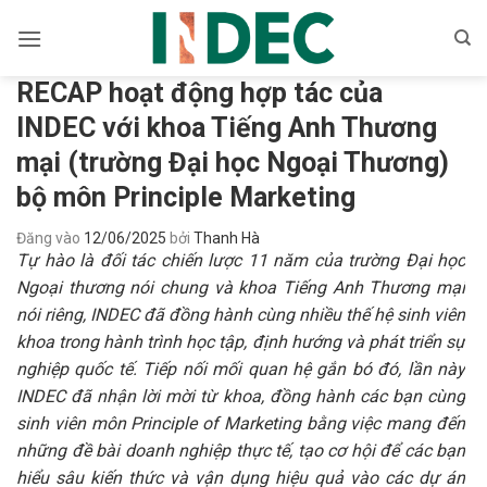
Bỏ
qua
nội
RECAP hoạt động hợp tác của
dung
INDEC với khoa Tiếng Anh Thương
mại (trường Đại học Ngoại Thương)
bộ môn Principle Marketing
Đăng vào
12/06/2025
bởi
Thanh Hà
Tự hào là đối tác chiến lược 11 năm của trường Đại học
Ngoại thương nói chung và khoa Tiếng Anh Thương mại
nói riêng, INDEC đã đồng hành cùng nhiều thế hệ sinh viên
khoa trong hành trình học tập, định hướng và phát triển sự
nghiệp quốc tế. Tiếp nối mối quan hệ gắn bó đó, lần này
INDEC đã nhận lời mời từ khoa, đồng hành các bạn cùng
sinh viên môn Principle of Marketing bằng việc mang đến
những đề bài doanh nghiệp thực tế, tạo cơ hội để các bạn
hiểu sâu
kiến thức và vận dụng hiệu quả vào các dự án