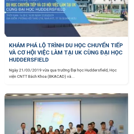
KHÁM PHÁ LỘ TRÌNH DU HỌC CHUYỂN TIẾP
VÀ CƠ HỘI VIỆC LÀM TẠI UK CÙNG ĐẠI HỌC
HUDDERSFIELD
Ngày 21/03/2019 vừa qua trường Đại học Huddersfield, Học
viện CNTT Bách Khoa (BKACAD) và....