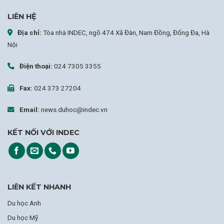
LIÊN HỆ
Địa chỉ:
Tòa nhà INDEC, ngõ 474 Xã Đàn, Nam Đồng, Đống Đa, Hà
Nội
Điện thoại:
024 7305 3355
Fax:
024 373 27204
Email:
news.duhoc@indec.vn
KẾT NỐI VỚI INDEC
LIÊN KẾT NHANH
Du học Anh
Du học Mỹ