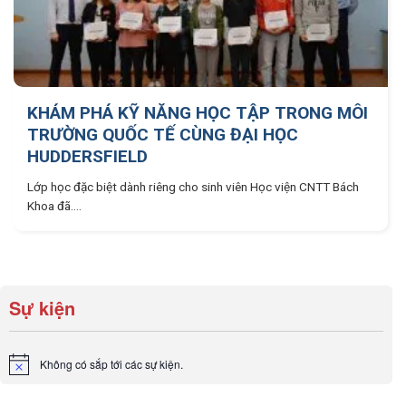
KHÁM PHÁ KỸ NĂNG HỌC TẬP TRONG MÔI
TRƯỜNG QUỐC TẾ CÙNG ĐẠI HỌC
HUDDERSFIELD
Lớp học đặc biệt dành riêng cho sinh viên Học viện CNTT Bách
Khoa đã....
Sự kiện
Không có sắp tới các sự kiện.
Notice