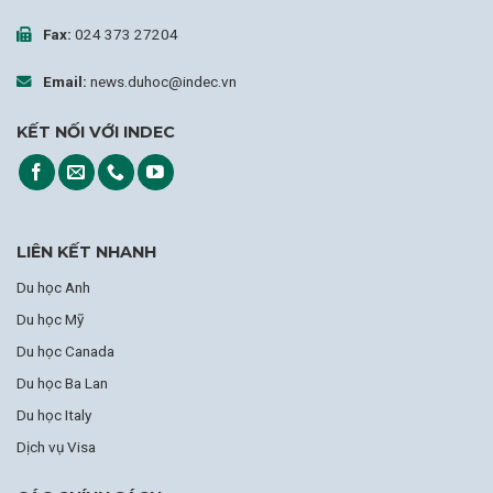
Fax:
024 373 27204
Email:
news.duhoc@indec.vn
KẾT NỐI VỚI INDEC
LIÊN KẾT NHANH
Du học Anh
Du học Mỹ
Du học Canada
Du học Ba Lan
Du học Italy
Dịch vụ Visa