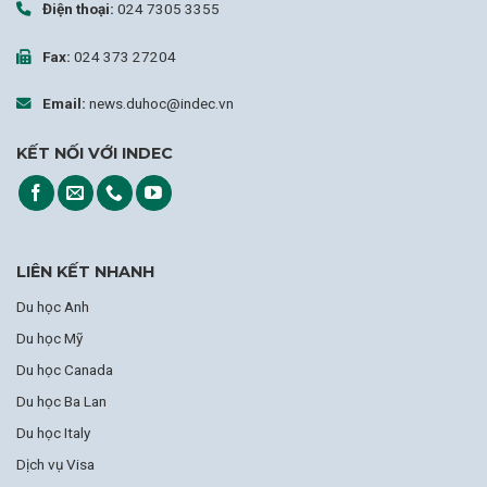
Điện thoại:
024 7305 3355
Fax:
024 373 27204
Email:
news.duhoc@indec.vn
KẾT NỐI VỚI INDEC
LIÊN KẾT NHANH
Du học Anh
Du học Mỹ
Du học Canada
Du học Ba Lan
Du học Italy
Dịch vụ Visa