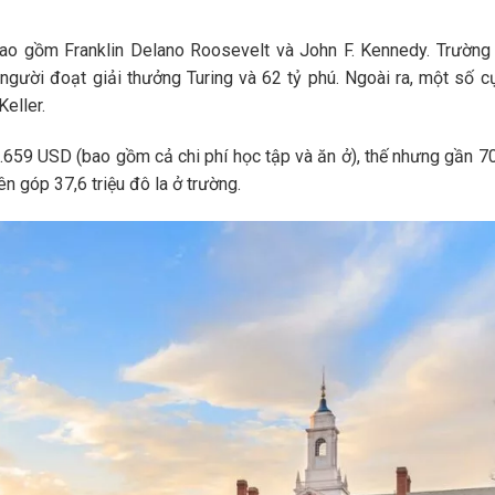
bao gồm Franklin Delano Roosevelt và John F. Kennedy. Trường
 người đoạt giải thưởng Turing và 62 tỷ phú. Ngoài ra, một số c
Keller.
.659 USD (bao gồm cả chi phí học tập và ăn ở), thế nhưng gần 7
n góp 37,6 triệu đô la ở trường.