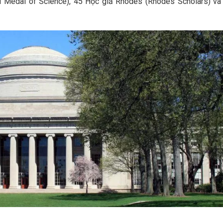
l Medal of Science), 45 Học giả Rhodes (Rhodes Scholars) và