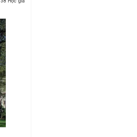
 38 Học giả