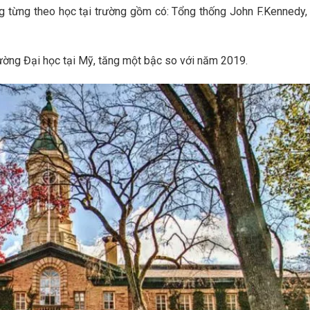
ng từng theo học tại trường gồm có: Tổng thống John F.Kennedy
rường Đại học tại Mỹ, tăng một bậc so với năm 2019.