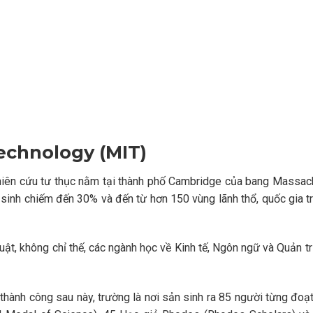
echnology (MIT)
hiên cứu tư thục nằm tại thành phố Cambridge của bang Massach
 sinh chiếm đến 30% và đến từ hơn 150 vùng lãnh thổ, quốc gia t
uật, không chỉ thế, các ngành học về Kinh tế, Ngôn ngữ và Quản tr
 thành công sau này, trường là nơi sản sinh ra 85 người từng đoạt