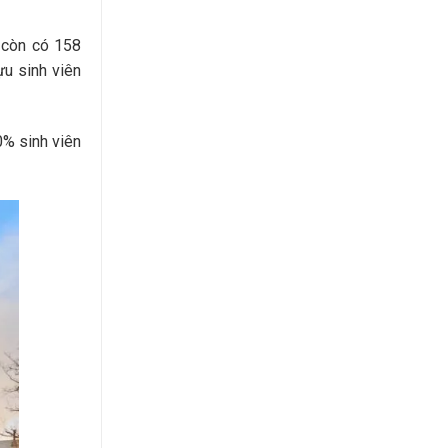
 còn có 158
ựu sinh viên
0% sinh viên