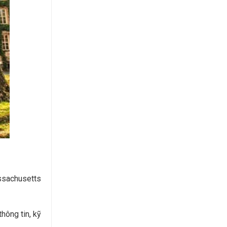
assachusetts
hông tin, kỹ