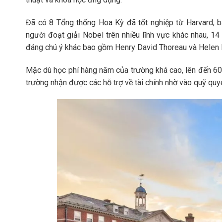
Đã có 8 Tổng thống Hoa Kỳ đã tốt nghiệp từ Harvard, 
người đoạt giải Nobel trên nhiều lĩnh vực khác nhau, 14
đáng chú ý khác bao gồm Henry David Thoreau và Helen 
Mặc dù học phí hàng năm của trường khá cao, lên đến 60
trường nhận được các hỗ trợ về tài chính nhờ vào quỹ quyê