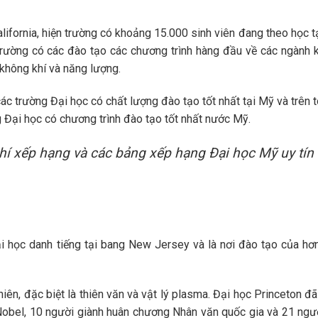
ifornia, hiện trường có khoảng 15.000 sinh viên đang theo học tạ
Trường có các đào tạo các chương trình hàng đầu về các ngành 
, không khí và năng lượng.
c trường Đại học có chất lượng đào tạo tốt nhất tại Mỹ và trên to
 Đại học có chương trình đào tạo tốt nhất nước Mỹ.
hí xếp hạng và các bảng xếp hạng Đại học Mỹ uy tín
ại học danh tiếng tại bang New Jersey và là nơi đào tạo của hơ
ên, đặc biệt là thiên văn và vật lý plasma. Đại học Princeton đã
 Nobel, 10 người giành huân chương Nhân văn quốc gia và 21 ng