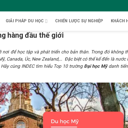
GIẢI PHÁP DU HỌC
CHIẾN LƯỢC SỰ NGHIỆP
KHÁCH 
ng hàng đầu thế giới
ề nơi để học tập và phát triển cho bản thân. Trong đó không t
Mỹ, Canada, Úc, New Zealand,… Đặc biệt có thể kể đến là nước 
y. Hãy cùng INDEC tìm hiểu Top 10 trường
Đại học Mỹ
danh tiến