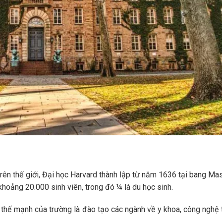
trên thế giới, Đại học Harvard thành lập từ năm 1636 tại bang M
 khoảng 20.000 sinh viên, trong đó ¼ là du học sinh.
thế mạnh của trường là đào tạo các ngành về y khoa, công nghệ t