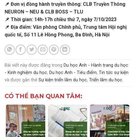
📌 Đơn vị đồng hành truyền thông: CLB Truyền Thông
NEURON – NEU & CLB BOSS – TLU
📌 Thời gian: 14h-17h chiều thứ 7, ngày 7/10/2023
📌 Địa điểm: Văn phòng Chính phủ, Trung tâm Hội nghị
quốc tế, Số 11 Lê Hồng Phong, Ba Đình, Hà Nội
Bài viết này được đăng trong
Du học Anh - Hành trang du học
- Kinh nghiệm du học
,
Du học Anh - Tiêu điểm
,
Tin tức sự kiện
và được gắn thẻ
Sự kiện triển lãm du học
,
Triển lãm du học
.
CÓ THỂ BẠN QUAN TÂM: