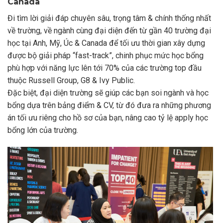
Canada
Đi tìm lời giải đáp chuyên sâu, trọng tâm & chính thống nhất
về trường, về ngành cùng đại diện đến từ gần 40 trường đại
học tại Anh, Mỹ, Úc & Canada để tối ưu thời gian xây dựng
được bộ giải pháp “fast-track”, chinh phục mức học bổng
phù hợp với năng lực lên tới 70% của các trường top đầu
thuộc Russell Group, G8 & Ivy Public.
Đặc biệt, đại diện trường sẽ giúp các bạn soi ngành và học
bổng dựa trên bảng điểm & CV, từ đó đưa ra những phương
án tối ưu riêng cho hồ sơ của bạn, nâng cao tỷ lệ apply học
bổng lớn của trường.