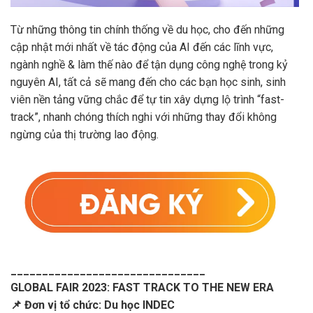
Từ những thông tin chính thống về du học, cho đến những
cập nhật mới nhất về tác động của AI đến các lĩnh vực,
ngành nghề & làm thế nào để tận dụng công nghệ trong kỷ
nguyên AI, tất cả sẽ mang đến cho các bạn học sinh, sinh
viên nền tảng vững chắc để tự tin xây dựng lộ trình “fast-
track”, nhanh chóng thích nghi với những thay đổi không
ngừng của thị trường lao động.
_______________________________
GLOBAL FAIR 2023: FAST TRACK TO THE NEW ERA
📌 Đơn vị tổ chức: Du học INDEC