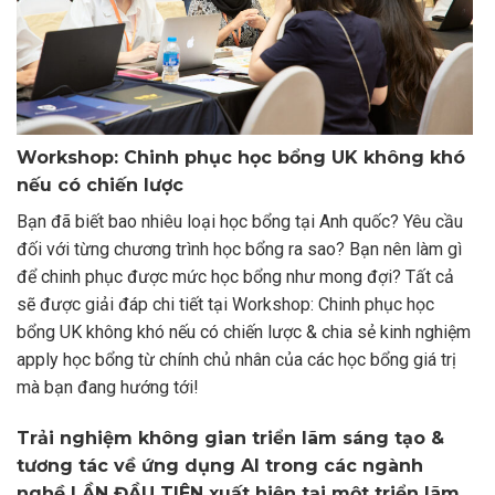
Workshop: Chinh phục học bổng UK không khó
nếu có chiến lược
Bạn đã biết bao nhiêu loại học bổng tại Anh quốc? Yêu cầu
đối với từng chương trình học bổng ra sao? Bạn nên làm gì
để chinh phục được mức học bổng như mong đợi? Tất cả
sẽ được giải đáp chi tiết tại Workshop: Chinh phục học
bổng UK không khó nếu có chiến lược & chia sẻ kinh nghiệm
apply học bổng từ chính chủ nhân của các học bổng giá trị
mà bạn đang hướng tới!
Trải nghiệm không gian triển lãm sáng tạo &
tương tác về ứng dụng AI trong các ngành
nghề LẦN ĐẦU TIÊN xuất hiện tại một triển lãm