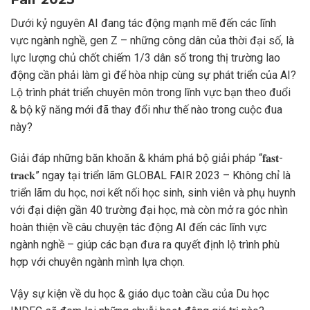
Dưới kỷ nguyên AI đang tác động mạnh mẽ đến các lĩnh
vực ngành nghề, gen Z – những công dân của thời đại số, là
lực lượng chủ chốt chiếm 1/3 dân số trong thị trường lao
động cần phải làm gì để hòa nhịp cùng sự phát triển của AI?
Lộ trình phát triển chuyên môn trong lĩnh vực bạn theo đuổi
& bộ kỹ năng mới đã thay đổi như thế nào trong cuộc đua
này?
Giải đáp những băn khoăn & khám phá bộ giải pháp “𝐟𝐚𝐬𝐭-
𝐭𝐫𝐚𝐜𝐤” ngay tại triển lãm GLOBAL FAIR 2023 – Không chỉ là
triển lãm du học, nơi kết nối học sinh, sinh viên và phụ huynh
với đại diện gần 40 trường đại học, mà còn mở ra góc nhìn
hoàn thiện về câu chuyện tác động AI đến các lĩnh vực
ngành nghề – giúp các bạn đưa ra quyết định lộ trình phù
hợp với chuyên ngành mình lựa chọn.
Vậy sự kiện về du học & giáo dục toàn cầu của Du học