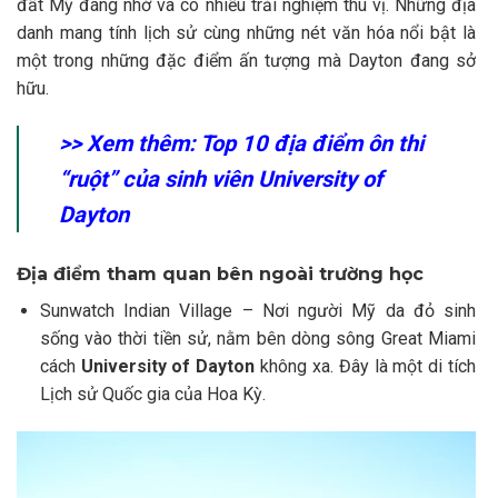
đất Mỹ đáng nhớ và có nhiều trải nghiệm thú vị. Những địa
danh mang tính lịch sử cùng những nét văn hóa nổi bật là
một trong những đặc điểm ấn tượng mà Dayton đang sở
hữu.
>> Xem thêm: Top 10 địa điểm ôn thi
“ruột” của sinh viên University of
Dayton
Địa điểm tham quan bên ngoài trường học
Sunwatch Indian Village – Nơi người Mỹ da đỏ sinh
sống vào thời tiền sử, nằm bên dòng sông Great Miami
cách
University of Dayton
không xa. Đây là một di tích
Lịch sử Quốc gia của Hoa Kỳ.