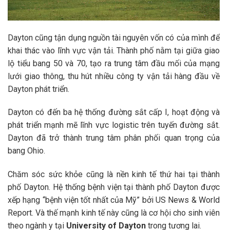
Dayton cũng tận dụng nguồn tài nguyên vốn có của mình để
khai thác vào lĩnh vực vận tải. Thành phố nằm tại giữa giao
lộ tiểu bang 50 và 70, tạo ra trung tâm đầu mối của mạng
lưới giao thông, thu hút nhiều công ty vận tải hàng đầu về
Dayton phát triển.
Dayton có đến ba hệ thống đường sắt cấp I, hoạt động và
phát triển mạnh mẽ lĩnh vực logistic trên tuyến đường sắt.
Dayton đã trở thành trung tâm phân phối quan trọng của
bang Ohio.
Chăm sóc sức khỏe cũng là nền kinh tế thứ hai tại thành
phố Dayton. Hệ thống bệnh viện tại thành phố Dayton được
xếp hạng “bệnh viện tốt nhất của Mỹ” bởi US News & World
Report. Và thế mạnh kinh tế này cũng là cơ hội cho sinh viên
theo ngành y tại
University of Dayton
trong tương lai.