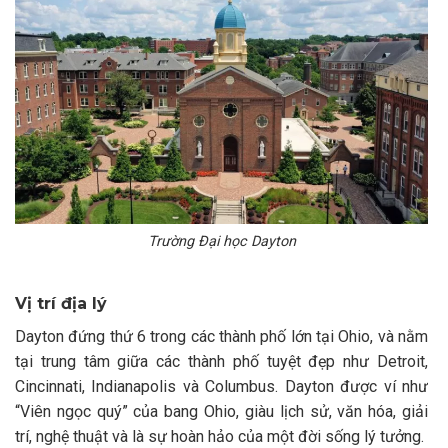
Trường Đại học Dayton
Vị trí địa lý
Dayton đứng thứ 6 trong các thành phố lớn tại Ohio, và nằm
tại trung tâm giữa các thành phố tuyệt đẹp như Detroit,
Cincinnati, Indianapolis và Columbus. Dayton được ví như
“Viên ngọc quý” của bang Ohio, giàu lịch sử, văn hóa, giải
trí, nghệ thuật và là sự hoàn hảo của một đời sống lý tưởng.