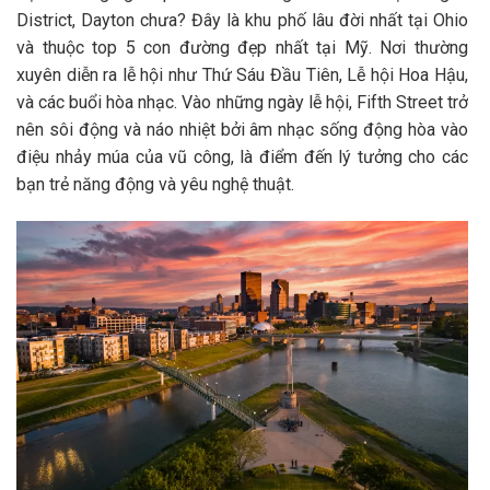
District, Dayton chưa? Đây là khu phố lâu đời nhất tại Ohio
và thuộc top 5 con đường đẹp nhất tại Mỹ. Nơi thường
xuyên diễn ra lễ hội như Thứ Sáu Đầu Tiên, Lễ hội Hoa Hậu,
và các buổi hòa nhạc. Vào những ngày lễ hội, Fifth Street trở
nên sôi động và náo nhiệt bởi âm nhạc sống động hòa vào
điệu nhảy múa của vũ công, là điểm đến lý tưởng cho các
bạn trẻ năng động và yêu nghệ thuật.