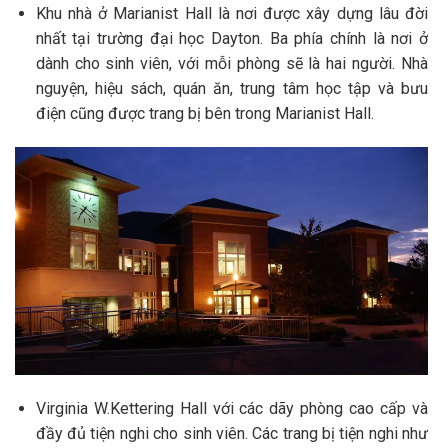
Khu nhà ở Marianist Hall là nơi được xây dựng lâu đời
nhất tại trường đại học Dayton. Ba phía chính là nơi ở
dành cho sinh viên, với mỗi phòng sẽ là hai người. Nhà
nguyện, hiệu sách, quán ăn, trung tâm học tập và bưu
điện cũng được trang bị bên trong Marianist Hall.
Virginia W.Kettering Hall với các dãy phòng cao cấp và
đầy đủ tiện nghi cho sinh viên. Các trang bị tiện nghi như