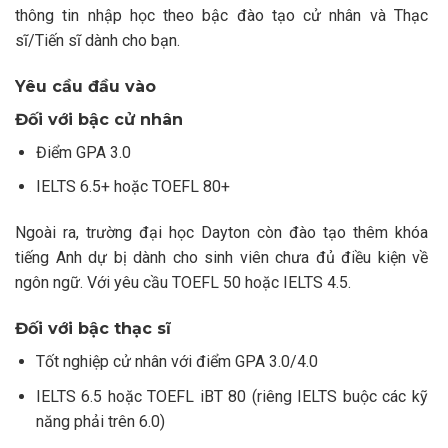
thông tin nhập học theo bậc đào tạo cử nhân và Thạc
sĩ/Tiến sĩ dành cho bạn.
Yêu cầu đầu vào
Đối với bậc cử nhân
Điểm GPA 3.0
IELTS 6.5+ hoặc TOEFL 80+
Ngoài ra, trường đại học Dayton còn đào tạo thêm khóa
tiếng Anh dự bị dành cho sinh viên chưa đủ điều kiện về
ngôn ngữ. Với yêu cầu TOEFL 50 hoặc IELTS 4.5.
Đối với bậc thạc sĩ
Tốt nghiệp cử nhân với điểm GPA 3.0/4.0
IELTS 6.5 hoặc TOEFL iBT 80 (riêng IELTS buộc các kỹ
năng phải trên 6.0)