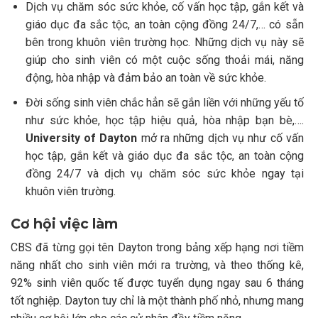
Dịch vụ chăm sóc sức khỏe, cố vấn học tập, gắn kết và
giáo dục đa sắc tộc, an toàn cộng đồng 24/7,… có sẵn
bên trong khuôn viên trường học. Những dịch vụ này sẽ
giúp cho sinh viên có một cuộc sống thoải mái, năng
động, hòa nhập và đảm bảo an toàn về sức khỏe.
Đời sống sinh viên chắc hẳn sẽ gắn liền với những yếu tố
như sức khỏe, học tập hiệu quả, hòa nhập bạn bè,….
University of Dayton
mở ra những dịch vụ như cố vấn
học tập, gắn kết và giáo dục đa sắc tộc, an toàn cộng
đồng 24/7 và dịch vụ chăm sóc sức khỏe ngay tại
khuôn viên trường.
Cơ hội việc làm
CBS đã từng gọi tên Dayton trong bảng xếp hạng nơi tiềm
năng nhất cho sinh viên mới ra trường, và theo thống kê,
92% sinh viên quốc tế được tuyển dụng ngay sau 6 tháng
tốt nghiệp. Dayton tuy chỉ là một thành phố nhỏ, nhưng mang