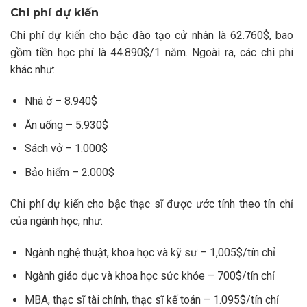
Chi phí dự kiến
Chi phí dự kiến cho bậc đào tạo cử nhân là 62.760$, bao
gồm tiền học phí là 44.890$/1 năm. Ngoài ra, các chi phí
khác như:
Nhà ở – 8.940$
Ăn uống – 5.930$
Sách vở – 1.000$
Bảo hiểm – 2.000$
Chi phí dự kiến cho bậc thạc sĩ được ước tính theo tín chỉ
của ngành học, như:
Ngành nghệ thuật, khoa học và kỹ sư – 1,005$/tín chỉ
Ngành giáo dục và khoa học sức khỏe – 700$/tín chỉ
MBA, thạc sĩ tài chính, thạc sĩ kế toán – 1.095$/tín chỉ