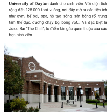
University of Dayton
dành cho sinh viên. Với diện tích
rộng đến 125.000 foot vuông, nơi đây mở ra các tiện ích
như gym, bể bơi, spa, hồ tạo sóng, sân bóng rổ, trung
tâm thể dục, đường chạy bộ, bóng vợt,… Và đặc biệt là
Juice Bar “The Chill”, tụ điểm tán gẫu quen thuộc của các
bạn sinh viên.