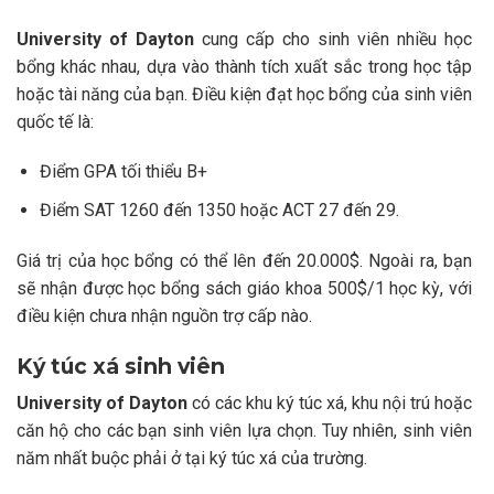
University of Dayton
cung cấp cho sinh viên nhiều học
bổng khác nhau, dựa vào thành tích xuất sắc trong học tập
hoặc tài năng của bạn. Điều kiện đạt học bổng của sinh viên
quốc tế là:
Điểm GPA tối thiểu B+
Điểm SAT 1260 đến 1350 hoặc ACT 27 đến 29.
Giá trị của học bổng có thể lên đến 20.000$. Ngoài ra, bạn
sẽ nhận được học bổng sách giáo khoa 500$/1 học kỳ, với
điều kiện chưa nhận nguồn trợ cấp nào.
Ký túc xá sinh viên
University of Dayton
có các khu ký túc xá, khu nội trú hoặc
căn hộ cho các bạn sinh viên lựa chọn. Tuy nhiên, sinh viên
năm nhất buộc phải ở tại ký túc xá của trường.