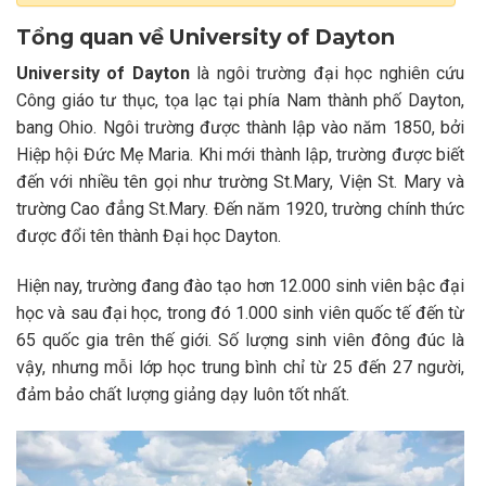
Tổng quan về University of Dayton
University of Dayton
là ngôi trường đại học nghiên cứu
Công giáo tư thục, tọa lạc tại phía Nam thành phố Dayton,
bang Ohio. Ngôi trường được thành lập vào năm 1850, bởi
Hiệp hội Đức Mẹ Maria. Khi mới thành lập, trường được biết
đến với nhiều tên gọi như trường St.Mary, Viện St. Mary và
trường Cao đẳng St.Mary. Đến năm 1920, trường chính thức
được đổi tên thành Đại học Dayton.
Hiện nay, trường đang đào tạo hơn 12.000 sinh viên bậc đại
học và sau đại học, trong đó 1.000 sinh viên quốc tế đến từ
65 quốc gia trên thế giới. Số lượng sinh viên đông đúc là
vậy, nhưng mỗi lớp học trung bình chỉ từ 25 đến 27 người,
đảm bảo chất lượng giảng dạy luôn tốt nhất.