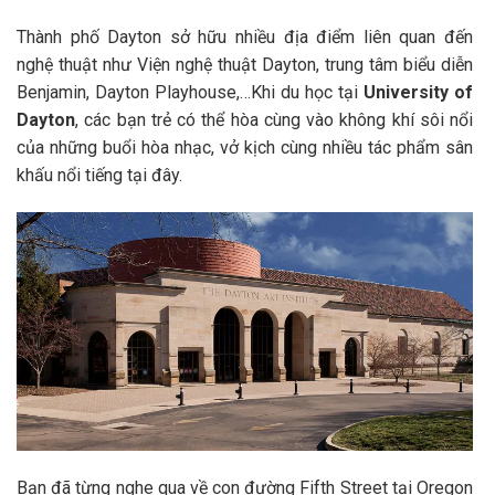
Thành phố Dayton sở hữu nhiều địa điểm liên quan đến
nghệ thuật như Viện nghệ thuật Dayton, trung tâm biểu diễn
Benjamin, Dayton Playhouse,…Khi du học tại
University of
Dayton
, các bạn trẻ có thể hòa cùng vào không khí sôi nổi
của những buổi hòa nhạc, vở kịch cùng nhiều tác phẩm sân
khấu nổi tiếng tại đây.
Bạn đã từng nghe qua về con đường Fifth Street tại Oregon