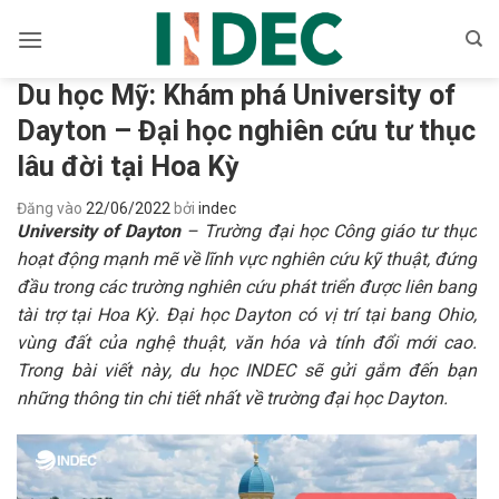
Bỏ
qua
nội
Du học Mỹ: Khám phá University of
dung
Dayton – Đại học nghiên cứu tư thục
lâu đời tại Hoa Kỳ
Đăng vào
22/06/2022
bởi
indec
University of Dayton
– Trường đại học Công giáo tư thục
hoạt động mạnh mẽ về lĩnh vực nghiên cứu kỹ thuật, đứng
đầu trong các trường nghiên cứu phát triển được liên bang
tài trợ tại Hoa Kỳ. Đại học Dayton có vị trí tại bang Ohio,
vùng đất của nghệ thuật, văn hóa và tính đổi mới cao.
Trong bài viết này, du học INDEC sẽ gửi gắm đến bạn
những thông tin chi tiết nhất về trường đại học Dayton.