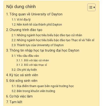
Nội dung chính
Tổng quan về University of Dayton
Vị trí địa lý
Nền kinh tế của thành phố Dayton
Chương trình đào tạo
Những ngành học tiêu biểu bậc đào tạo cử nhân
Những ngành học tiêu biểu bậc đào tạo Thạc sĩ và Tiến sĩ
Thành tựu của University of Dayton
Thông tin nhập học tại trường đại học Dayton
Yêu cầu đầu vào
Đối với bậc cử nhân
Đối với bậc thạc sĩ
Chi phí dự kiến
Ký túc xá sinh viên
Đời sống sinh viên
Địa điểm tham quan bên ngoài trường học
Bên trong khuôn viên trường
Cơ hội việc làm
Tạm kết