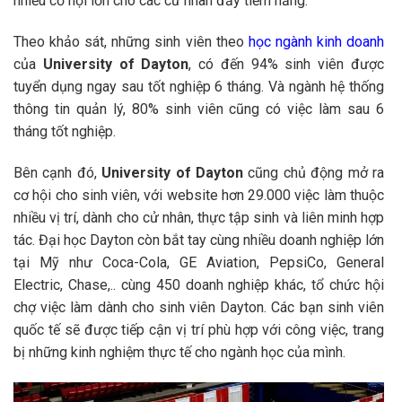
nhiều cơ hội lớn cho các cử nhân đầy tiềm năng.
Theo khảo sát, những sinh viên theo
học ngành kinh doanh
của
University of Dayton
, có đến 94% sinh viên được
tuyển dụng ngay sau tốt nghiệp 6 tháng. Và ngành hệ thống
thông tin quản lý, 80% sinh viên cũng có việc làm sau 6
tháng tốt nghiệp.
Bên cạnh đó,
University of Dayton
cũng chủ động mở ra
cơ hội cho sinh viên, với website hơn 29.000 việc làm thuộc
nhiều vị trí, dành cho cử nhân, thực tập sinh và liên minh hợp
tác. Đại học Dayton còn bắt tay cùng nhiều doanh nghiệp lớn
tại Mỹ như Coca-Cola, GE Aviation, PepsiCo, General
Electric, Chase,.. cùng 450 doanh nghiệp khác, tổ chức hội
chợ việc làm dành cho sinh viên Dayton. Các bạn sinh viên
quốc tế sẽ được tiếp cận vị trí phù hợp với công việc, trang
bị những kinh nghiệm thực tế cho ngành học của mình.