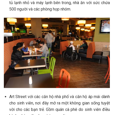
tủ lạnh nhỏ và máy lạnh bên trong, nhà ăn với sức chứa
500 người và các phòng họp nhóm.
Art Street với các căn hộ nhà phố và căn hộ áp mái dành
cho sinh viên, nơi đây mở ra một không gian sống tuyệt
vời cho các bạn trẻ. Gồm quán cà phê do sinh viên điều