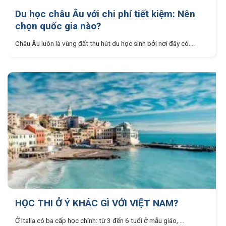
Du học châu Âu với chi phí tiết kiệm: Nên
chọn quốc gia nào?
Châu Âu luôn là vùng đất thu hút du học sinh bởi nơi đây có....
HỌC THI Ở Ý KHÁC GÌ VỚI VIỆT NAM?
Ở Italia có ba cấp học chính: từ 3 đến 6 tuổi ở mẫu giáo,....