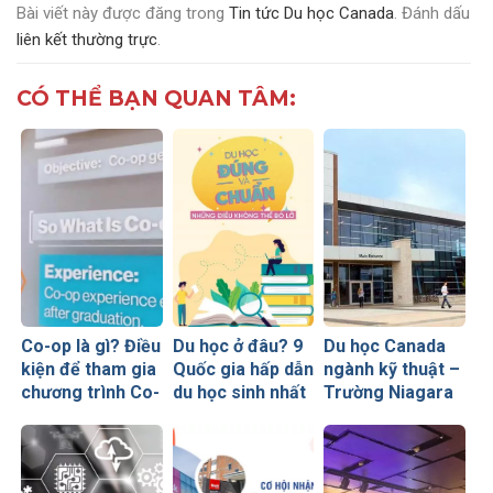
Bài viết này được đăng trong
Tin tức Du học Canada
. Đánh dấu
liên kết thường trực
.
CÓ THỂ BẠN QUAN TÂM:
Co-op là gì? Điều
Du học ở đâu? 9
Du học Canada
kiện để tham gia
Quốc gia hấp dẫn
ngành kỹ thuật –
chương trình Co-
du học sinh nhất
Trường Niagara
op
thế giới
College