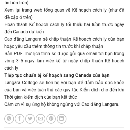
tin bên trên)
Xem lại trang web tổng quan về Kế hoạch cách ly (như đã
đề cập ở trên)
Hoàn thành Kế hoạch cách ly tối thiểu hai tuần trước ngày
đến Canada dự kiến
Cao đẳng Langara sẽ chấp thuận Kế hoạch cách ly của bạn
hoặc yêu cầu thêm thông tin trước khi chấp thuận
Bản PDF Thư lịch trình sẽ được gửi qua email tới bạn trong
vòng 3-5 ngày làm việc kể từ ngày chấp thuận Kế hoạch
cách ly
Tiếp tục chuẩn bị kế hoạch sang Canada của bạn
Langara College sẽ liên hệ với bạn để đảm bảo sức khỏe
của bạn và việc tuân thủ các quy tắc Kiểm dịch cho đến khi
Thời gian kiểm dịch của bạn kết thúc
Cảm ơn vì sự ủng hộ không ngừng với Cao đẳng Langara.