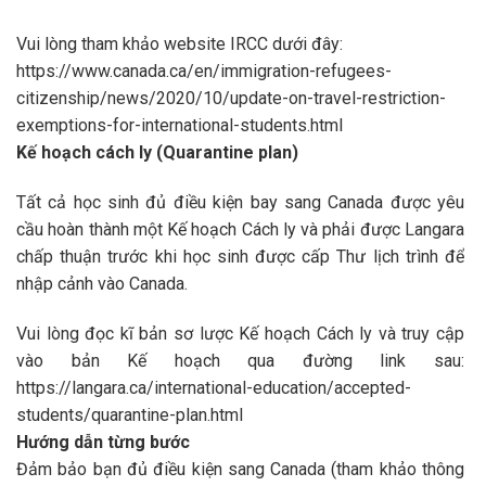
Vui lòng tham khảo website IRCC dưới đây:
https://www.canada.ca/en/immigration-refugees-
citizenship/news/2020/10/update-on-travel-restriction-
exemptions-for-international-students.html
Kế hoạch cách ly (Quarantine plan)
Tất cả học sinh đủ điều kiện bay sang Canada được yêu
cầu hoàn thành một Kế hoạch Cách ly và phải được Langara
chấp thuận trước khi học sinh được cấp Thư lịch trình để
nhập cảnh vào Canada.
Vui lòng đọc kĩ bản sơ lược Kế hoạch Cách ly và truy cập
vào bản Kế hoạch qua đường link sau:
https://langara.ca/international-education/accepted-
students/quarantine-plan.html
Hướng dẫn từng bước
Đảm bảo bạn đủ điều kiện sang Canada (tham khảo thông