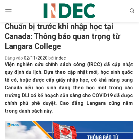
Bỏ
qua
nội
Chuẩn bị trước khi nhập học tại
dung
Canada: Thông báo quan trọng từ
Langara College
Đăng vào
02/11/2020
bởi
indec
Viện nghiên cứu chính sách công (IRCC) đã cập nhật
quy định du lịch. Dựa theo cập nhật mới, học sinh quốc
tế có, hoặc được cấp giấy nhập học, có khả năng sang
Canada nếu học sinh đang theo học một trong các
trường DLI có kế hoạch sẵn sàng cho COVID19 đã được
chính phủ phê duyệt. Cao đẳng Langara cũng nằm
trong danh sách này.