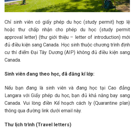
Chỉ sinh viên có giấy phép du học (study permit) hợp lệ
hoặc thư chấp nhận cho phép du học (study permit
approval letter) (thư giới thiệu – letter of introduction) mới
đủ điều kiện sang Canada. Học sinh thuộc chương trình định
cư thí điểm Đại Tây Dương (AIP) không đủ điều kiện sang
Canada.
Sinh viên đang theo học, đã đăng kí lớp:
Nếu bạn đang là sinh viên và đang học tại Cao đẳng
Langara với Giấy phép du học, bạn đủ khả năng bay sang
Canada. Vui lòng điền Kế hoạch cách ly (Quarantine plan)
thông qua đường link dưới email này.
Thư lịch trình (Travel letters)