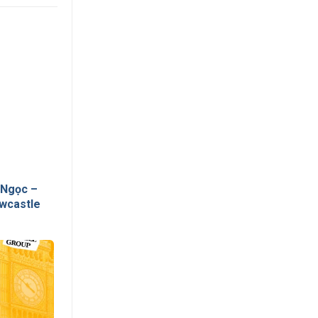
 Ngọc –
wcastle