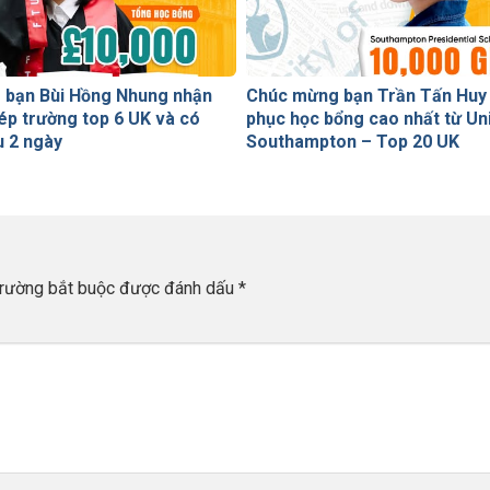
 bạn Bùi Hồng Nhung nhận
Chúc mừng bạn Trần Tấn Huy 
ép trường top 6 UK và có
phục học bổng cao nhất từ Uni
u 2 ngày
Southampton – Top 20 UK
trường bắt buộc được đánh dấu
*