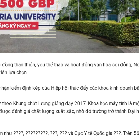
ồng thân thiện, yêu thể thao và hoạt động văn hoá sôi động, 
iên lựa chọn.
nhận kiểm định kép của Hiệp hội thúc đẩy các khoa kinh doanh b
 theo Khung chất lượng giảng dạy 2017. Khoa học máy tính là mộ
ược đánh giá chất lượng xuất sắc, nhờ đó trường trở thành Đại h
 như ????, ?????????, ???, ??? và Cục Y tế Quốc gia ???. Trên 5