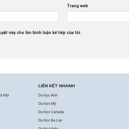
Trang web
uyệt này cho lần bình luận kế tiếp của tôi.
LIÊN KẾT NHANH
à Nội
Du học Anh
Du học Mỹ
Du học Canada
Du học Ba Lan
Du học Italy