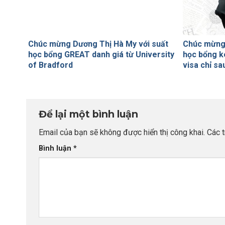
Chúc mừng Dương Thị Hà My với suất
Chúc mừng
học bổng GREAT danh giá từ University
học bổng k
of Bradford
visa chỉ sa
Để lại một bình luận
Email của bạn sẽ không được hiển thị công khai.
Các 
Bình luận
*