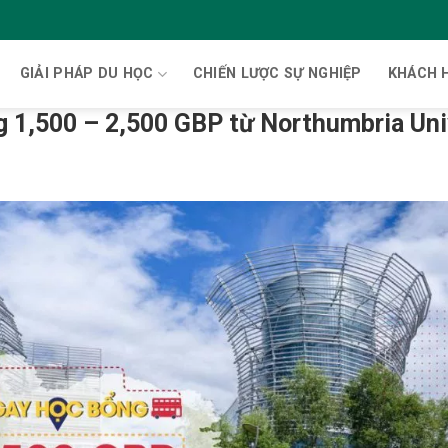
GIẢI PHÁP DU HỌC
CHIẾN LƯỢC SỰ NGHIỆP
KHÁCH 
ng 1,500 – 2,500 GBP từ Northumbria Uni