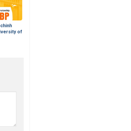
chinh
versity of