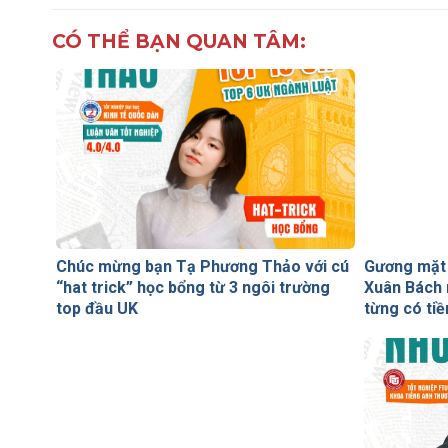
CÓ THỂ BẠN QUAN TÂM:
Chúc mừng bạn Tạ Phương Thảo với cú
Gương mặt 
“hat trick” học bổng từ 3 ngôi trường
Xuân Bách 
top đầu UK
từng có tiề