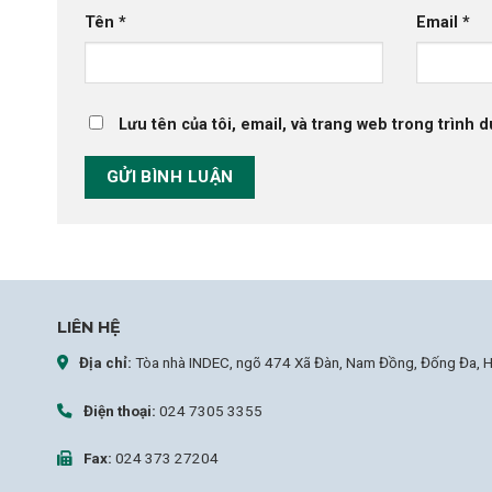
Tên
*
Email
*
Lưu tên của tôi, email, và trang web trong trình d
LIÊN HỆ
Địa chỉ:
Tòa nhà INDEC, ngõ 474 Xã Đàn, Nam Đồng, Đống Đa, H
Điện thoại:
024 7305 3355
Fax:
024 373 27204