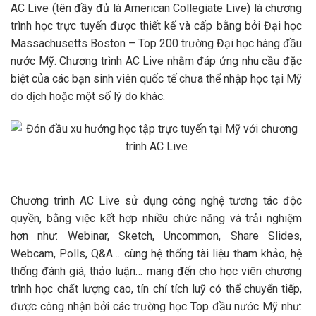
AC Live (tên đầy đủ là American Collegiate Live) là chương
trình học trực tuyến được thiết kế và cấp bằng bởi Đại học
Massachusetts Boston – Top 200 trường Đại học hàng đầu
nước Mỹ. Chương trình AC Live nhằm đáp ứng nhu cầu đặc
biệt của các bạn sinh viên quốc tế chưa thể nhập học tại Mỹ
do dịch hoặc một số lý do khác.
Chương trình AC Live sử dụng công nghệ tương tác độc
quyền, bằng việc kết hợp nhiều chức năng và trải nghiệm
hơn như: Webinar, Sketch, Uncommon, Share Slides,
Webcam, Polls, Q&A… cùng hệ thống tài liệu tham khảo, hệ
thống đánh giá, thảo luận… mang đến cho học viên chương
trình học chất lượng cao, tín chỉ tích luỹ có thể chuyển tiếp,
được công nhận bởi các trường học Top đầu nước Mỹ như: