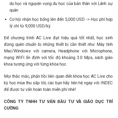
du học và nguyện vọng du học của bản thân với Lãnh sự
quán
Cơ hội nhận học bổng lên đến 5,000 USD -> Học phí hợp
lý chỉ từ 9,000 USD/kỳ.
Để chương trình AC Live đạt hiệu quả tốt nhất, học sinh
đừng quên chuẩn bị những thiết bị cần thiết như: Máy tính
Mac/Windows với camera, Headphone với Microphone,
mạng WIFI ổn định với tốc độ khoảng 3.0 Mps, sách giáo
khoa tương ứng với từng khóa học.
Mọi thắc mắc, phản hồi liên quan đến khóa học AC Live cho
kỳ học mùa thu sắp tới, các bạn hãy liên hệ ngay với INDEC
để được tư vấn hoàn toàn miễn phí nhé!
CÔNG TY TNHH TƯ VẤN ĐẦU TƯ VÀ GIÁO DỤC TRÍ
CƯỜNG