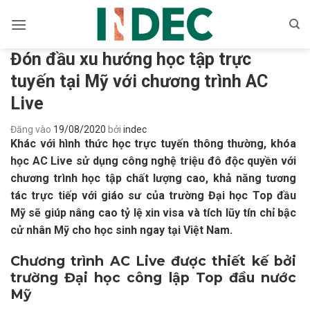
Bỏ
qua
nội
Đón đầu xu hướng học tập trực
dung
tuyến tại Mỹ với chương trình AC
Live
Đăng vào
19/08/2020
bởi
indec
Khác với hình thức học trực tuyến thông thường, khóa
học AC Live sử dụng công nghệ triệu đô độc quyền với
chương trình học tập chất lượng cao, khả năng tương
tác trực tiếp với giáo sư của trường Đại học Top đầu
Mỹ sẽ giúp nâng cao tỷ lệ xin visa và tích lũy tín chỉ bậc
cử nhân Mỹ cho học sinh ngay tại Việt Nam.
Chương trình AC Live được thiết kế bởi
trường Đại học công lập Top đầu nước
Mỹ