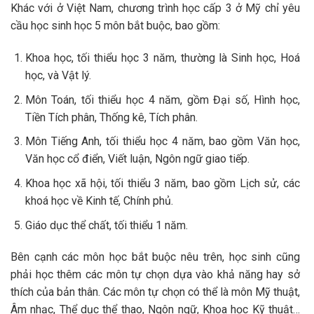
Khác với ở Việt Nam, chương trình học cấp 3 ở Mỹ chỉ yêu
cầu học sinh học 5 môn bắt buộc, bao gồm:
Khoa học, tối thiểu học 3 năm, thường là Sinh học, Hoá
học, và Vật lý.
Môn Toán, tối thiểu học 4 năm, gồm Đại số, Hình học,
Tiền Tích phân, Thống kê, Tích phân.
Môn Tiếng Anh, tối thiểu học 4 năm, bao gồm Văn học,
Văn học cổ điển, Viết luận, Ngôn ngữ giao tiếp.
Khoa học xã hội, tối thiểu 3 năm, bao gồm Lịch sử, các
khoá học về Kinh tế, Chính phủ.
Giáo dục thể chất, tối thiểu 1 năm.
Bên cạnh các môn học bắt buộc nêu trên, học sinh cũng
phải học thêm các môn tự chọn dựa vào khả năng hay sở
thích của bản thân. Các môn tự chọn có thể là môn Mỹ thuật,
Âm nhạc, Thể dục thể thao, Ngôn ngữ, Khoa học Kỹ thuật…