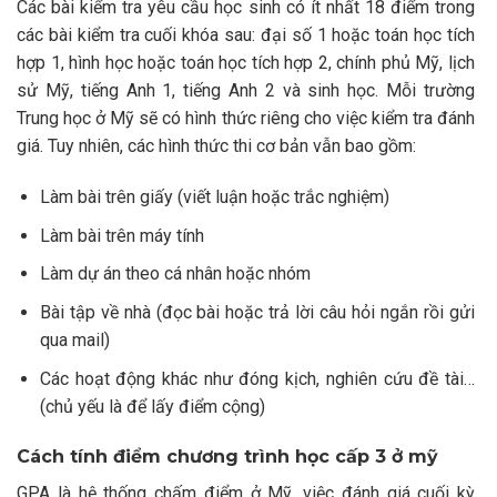
Các bài kiểm tra yêu cầu học sinh có ít nhất 18 điểm trong
các bài kiểm tra cuối khóa sau: đại số 1 hoặc toán học tích
hợp 1, hình học hoặc toán học tích hợp 2, chính phủ Mỹ, lịch
sử Mỹ, tiếng Anh 1, tiếng Anh 2 và sinh học. Mỗi trường
Trung học ở Mỹ sẽ có hình thức riêng cho việc kiểm tra đánh
giá. Tuy nhiên, các hình thức thi cơ bản vẫn bao gồm:
Làm bài trên giấy (viết luận hoặc trắc nghiệm)
Làm bài trên máy tính
Làm dự án theo cá nhân hoặc nhóm
Bài tập về nhà (đọc bài hoặc trả lời câu hỏi ngắn rồi gửi
qua mail)
Các hoạt động khác như đóng kịch, nghiên cứu đề tài…
(chủ yếu là để lấy điểm cộng)
Cách tính điểm chương trình học cấp 3 ở mỹ
GPA là hệ thống chấm điểm ở Mỹ, việc đánh giá cuối kỳ