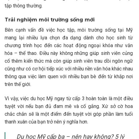
tập thông thường.
Trải nghiệm môi trường sống mới
Bên cạnh vấn đề việc học tập, môi trường sống tại Mỹ
mang lại nhiều lựa chọn đa dạng dành cho học sinh từ
chương trình học đến các hoạt động ngoại khóa như văn
hóa – thể thao. Điều này không những giúp sinh viên củng
cố thêm kiến thức mà còn giúp sinh viên trau dồi ngôn ngữ
cũng như có cơ hội tiếp xúc với nhiều nền văn hóa khác nhau
thông qua việc làm quen với nhiều bạn bè đến từ khắp nơi
trên thế giới.
Vì vậy, việc du học Mỹ ngay từ cấp 3 hoàn toàn là một điều
tuyệt vời nếu bạn đủ đam mê và cố gắng. Xứ sở cờ hoa
chắc chắn sẽ là một điểm đến tuyệt vời góp phần làm tuổi
thanh xuân của bạn trở nên ý nghĩa hơn.
Du học Mỹ cấp ba – nên hay không? 5 lý