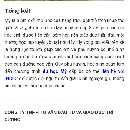
Tổng kết
Mỹ là điểm đến mơ ước của hàng triệu bạn trẻ trên khắp thế
giới. Vì vậy, được du học Mỹ ngay từ cấp 3 sẽ giúp các em
học sinh được tiếp cận sớm hơn nền giáo dục hiện đại, môi
trường học tập tuyệt vời tại nơi đây. Hy vọng bài viết trên sẽ
là động lực to lớn giúp các em và phụ huynh có thể định
hướng tương lai, đưa ra mình một lựa chọn sáng suốt nhất
trên con đường học vấn.
Quý phụ huynh, học sinh quan tâm
đến chương trình
du học Mỹ
cấp ba có thể
liên hệ với
INDEC
để được đội ngũ tư vấn giàu kinh nghiệm gửi thông
tin chi tiết và hướng dẫn chi tiết.
____________________________
CÔNG TY TNHH TƯ VẤN ĐẦU TƯ VÀ GIÁO DỤC TRÍ
CƯỜNG