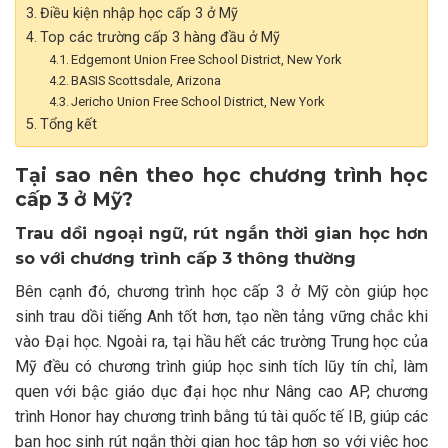
Điều kiện nhập học cấp 3 ở Mỹ
Top các trường cấp 3 hàng đầu ở Mỹ
Edgemont Union Free School District, New York
BASIS Scottsdale, Arizona
Jericho Union Free School District, New York
Tổng kết
Tại sao nên theo học chương trình học
cấp 3 ở Mỹ?
Trau dồi ngoại ngữ, rút ngắn thời gian học hơn
so với chương trình cấp 3 thông thường
Bên cạnh đó, chương trình học cấp 3 ở Mỹ còn giúp học
sinh trau dồi tiếng Anh tốt hơn, tạo nền tảng vững chắc khi
vào Đại học. Ngoài ra, tại hầu hết các trường Trung học của
Mỹ đều có chương trình giúp học sinh tích lũy tín chỉ, làm
quen với bậc giáo dục đại học như Nâng cao AP, chương
trình Honor hay chương trình bằng tú tài quốc tế IB, giúp các
bạn học sinh rút ngắn thời gian học tập hơn so với việc học