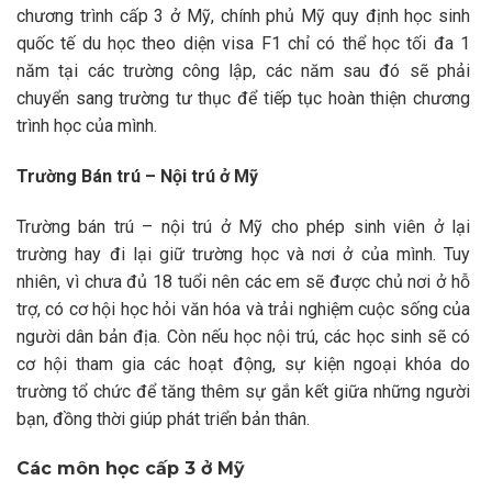
chương trình cấp 3 ở Mỹ, chính phủ Mỹ quy định học sinh
quốc tế du học theo diện visa F1 chỉ có thể học tối đa 1
năm tại các trường công lập, các năm sau đó sẽ phải
chuyển sang trường tư thục để tiếp tục hoàn thiện chương
trình học của mình.
Trường Bán trú – Nội trú ở Mỹ
Trường bán trú – nội trú ở Mỹ cho phép sinh viên ở lại
trường hay đi lại giữ trường học và nơi ở của mình. Tuy
nhiên, vì chưa đủ 18 tuổi nên các em sẽ được chủ nơi ở hỗ
trợ, có cơ hội học hỏi văn hóa và trải nghiệm cuộc sống của
người dân bản địa. Còn nếu học nội trú, các học sinh sẽ có
cơ hội tham gia các hoạt động, sự kiện ngoại khóa do
trường tổ chức để tăng thêm sự gắn kết giữa những người
bạn, đồng thời giúp phát triển bản thân.
Các môn học cấp 3 ở Mỹ