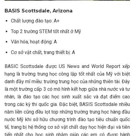
BASIS Scottsdale, Arizona
Chất lượng đào tạo: A+
Top 2 trường STEM tốt nhất ở Mỹ
Văn hóa, hoạt động: A
Cơ sở vật chất, trang thiết bị: A
BASIC Scottsdale được US News and World Report xếp
hạng là trường trung học công lập tốt nhất của Mỹ với biệt
danh đầy mĩ miều: trường trung học của những thiên tài. Đây
là một trường cấp 3 có mô hình kết hợp giữa nhà nước và tư
nhân, là đào tạo các học sinh xuất sắc và đạt điểm cao
trong các kỳ thi quốc gia. Đặc biệt, BASIS Scottsdale nhiều
năm liền cũng đều lọt top những trường trung học hàng đầu
nước Mỹ khi sở hữu chương trình đào tạo tiêu chuẩn quốc
tế, trang bị hệ thống cơ sở vật chất dạy học hiện đại và tiên
tiến nhất cho học sinh nhằm giúp các em có được hành