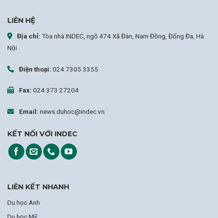
LIÊN HỆ
Địa chỉ:
Tòa nhà INDEC, ngõ 474 Xã Đàn, Nam Đồng, Đống Đa, Hà
Nội
Điện thoại:
024 7305 3355
Fax:
024 373 27204
Email:
news.duhoc@indec.vn
KẾT NỐI VỚI INDEC
LIÊN KẾT NHANH
Du học Anh
Du học Mỹ