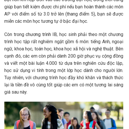
giúp bạn tiết kiệm được chi phí nếu bạn hoàn thành các môn
AP với điểm số từ 3.0 trở lên (thang điểm 5), bạn sẽ được
miễn các môn học tương tự ở bậc đại học.
Còn trong
chương trình IB
, học sinh phải theo một chương
trình học tập rất nghiêm ngặt gồm 6 môn: tiếng Anh, ngoại
ngữ, khoa học, toán học, khoa học xã hội và nghệ thuật. Bên
cạnh đó, các em còn phải dành 200 giờ phục vụ cộng đồng
và viết một bài luận 4.000 từ dựa trên nghiên cứu độc lập,
học sử dụng vi tính trong một lớp học dành cho người lớn.
Tuy nhiên, với chương trình học đầy khó khăn và thách thức
lại là tiền đề vô cùng tốt giúp các em có một tương lai sáng
giá sau này.