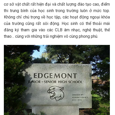
cơ sở vật chất rất hiện đại và chất lượng đào tạo cao, điểm
thi trung bình của học sinh trong trường luôn ở mức top.
Không chỉ chú trọng về học tập, các hoạt động ngoại khóa
của trường cũng rất sôi động. Học sinh có thể thoải mái
đăng ký tham gia vào các CLB âm nhạc, nghệ thuật, thể
thao… cùng với những trải nghiệm vô cùng phong phú.