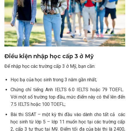
Điều kiện nhập học cấp 3 ở Mỹ
Để nhập học các trường cấp 3 ở Mỹ, bạn cần:
Học bạ của học sinh trong 3 năm gần nhất;
Chứng chỉ tiếng Anh IELTS 6.0 IELTS hoặc 79 TOEFL.
Với một số trường top đầu, mức điểm này có thể lên đến
7.5 IELTS hoặc 100 TOEFL;
Bài thi SSAT – một kỳ thi đầu vào dành cho tất cả các
học sinh từ lớp 5 – lớp 11 muốn học tại các trường cấp
2, cấp 3 tư thục tại Mỹ. Điểm tối đa của bài thi là 2400,