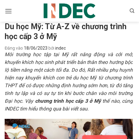
Bỏ
qua
nội
Du học Mỹ: Từ A-Z về chương trình
dung
học cấp 3 ở Mỹ
Đăng vào
18/06/2023
bởi
indec
Môi trường học tập tại Mỹ rất năng động và cởi mở,
khuyến khích học sinh phát triển bản thân theo hướng bộc
lộ tiềm năng một cách tối đa. Do đó, Rất nhiều phụ huynh
hiện nay khuyến khích con trẻ du học Mỹ từ chương trình
THPT để có được những định hướng sớm hơn, từ đó tăng
tính tự lập và có sự tự tin khi bước chân vào môi trường
Đại học. Vậy
chương trình học cấp 3 ở Mỹ
thế nào, cùng
INDEC tìm hiểu thông qua bài viết sau.