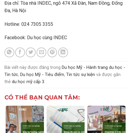
Địa chỉ: Tòa nhà INDEC, ngõ 474 Xã Đàn, Nam Đồng, Đống
Đa, Hà Nội
Hotline: 024 7305 3355
Facebook:
Du học cùng INDEC
Bài viết này được đăng trong
Du học Mỹ - Hành trang du học -
Tin tức
,
Du học Mỹ - Tiêu điểm
,
Tin tức sự kiện
và được gắn
thẻ
du học mỹ cấp 3
.
CÓ THỂ BẠN QUAN TÂM: