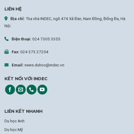
LIÊN HỆ
Địa chỉ:
Tòa nhà INDEC, ngõ 474 Xã Đàn, Nam Đồng, Đống Đa, Hà
Nội
Điện thoại:
024 7305 3355
Fax:
024 373 27204
Email:
news.duhoc@indec.vn
KẾT NỐI VỚI INDEC
LIÊN KẾT NHANH
Du học Anh
Du học Mỹ