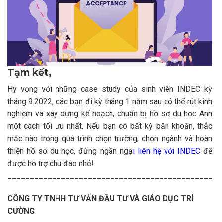
Tạm kết,
Hy vọng với những case study của sinh viên INDEC kỳ
tháng 9.2022, các bạn đi kỳ tháng 1 năm sau có thể rút kinh
nghiệm và xây dựng kế hoạch, chuẩn bị hồ sơ du học Anh
một cách tối ưu nhất. Nếu bạn có bất kỳ băn khoăn, thắc
mắc nào trong quá trình chọn trường, chọn ngành và hoàn
thiện hồ sơ du học, đừng ngần ngạ
i liên hệ với INDEC
để
được hỗ trợ chu đáo nhé!
______________________________________________
CÔNG TY TNHH TƯ VẤN ĐẦU TƯ VÀ GIÁO DỤC TRÍ
CƯỜNG