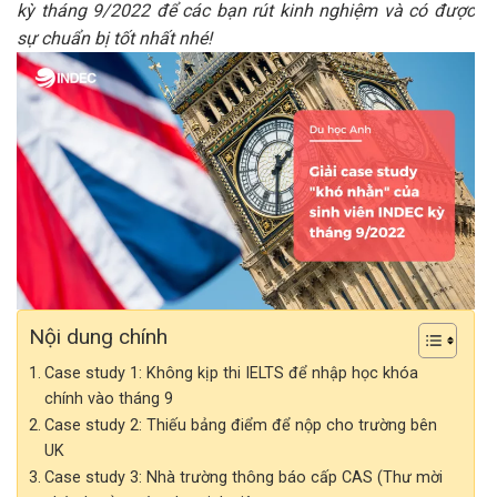
kỳ tháng 9/2022 để các bạn rút kinh nghiệm và có được
sự chuẩn bị tốt nhất nhé!
Nội dung chính
Case study 1: Không kịp thi IELTS để nhập học khóa
chính vào tháng 9
Case study 2: Thiếu bảng điểm để nộp cho trường bên
UK
Case study 3: Nhà trường thông báo cấp CAS (Thư mời