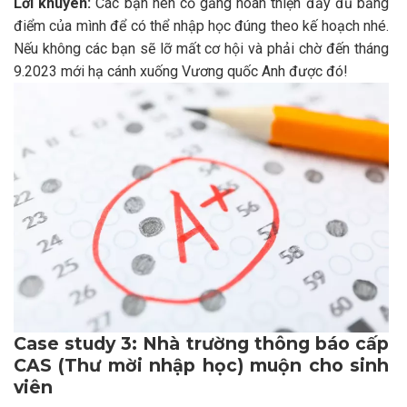
Lời khuyên:
Các bạn nên cố gắng hoàn thiện đầy đủ bảng
điểm của mình để có thể nhập học đúng theo kế hoạch nhé.
Nếu không các bạn sẽ lỡ mất cơ hội và phải chờ đến tháng
9.2023 mới hạ cánh xuống Vương quốc Anh được đó!
Case study 3: Nhà trường thông báo cấp
CAS (Thư mời nhập học) muộn cho sinh
viên