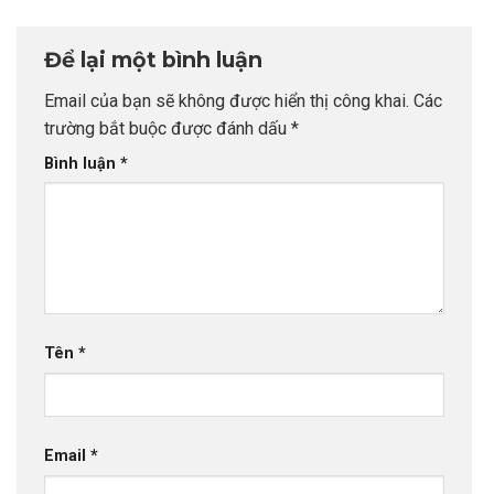
nghiệp
Chiến Lược Nâng
Tầm Hồ Sơ Từ
Để lại một bình luận
INDEC
Email của bạn sẽ không được hiển thị công khai.
Các
trường bắt buộc được đánh dấu
*
Bình luận
*
Tên
*
Email
*