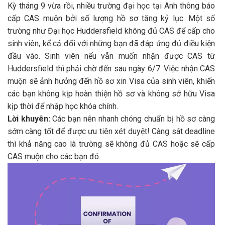
Kỳ tháng 9 vừa rồi, nhiều trường đại học tại Anh thông báo
cấp CAS muộn bởi số lượng hồ sơ tăng kỷ lục. Một số
trường như Đại học Huddersfield không đủ CAS để cấp cho
sinh viên, kể cả đối với những bạn đã đáp ứng đủ điều kiện
đầu vào. Sinh viên nếu vẫn muốn nhận được CAS từ
Huddersfield thì phải chờ đến sau ngày 6/7. Việc nhận CAS
muộn sẽ ảnh hưởng đến hồ sơ xin Visa của sinh viên, khiến
các bạn không kịp hoàn thiện hồ sơ và không sở hữu Visa
kịp thời để nhập học khóa chính.
Lời khuyên:
Các bạn nên nhanh chóng chuẩn bị hồ sơ càng
sớm càng tốt để được ưu tiên xét duyệt! Càng sát deadline
thì khả năng cao là trường sẽ không đủ CAS hoặc sẽ cấp
CAS muộn cho các bạn đó.