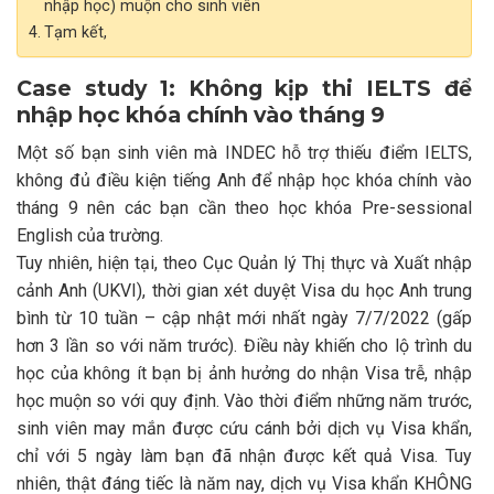
nhập học) muộn cho sinh viên
Tạm kết,
Case study 1: Không kịp thi IELTS để
nhập học khóa chính vào tháng 9
Một số bạn sinh viên mà INDEC hỗ trợ thiếu điểm IELTS,
không đủ điều kiện tiếng Anh để nhập học khóa chính vào
tháng 9 nên các bạn cần theo học khóa Pre-sessional
English của trường.
Tuy nhiên, hiện tại, theo Cục Quản lý Thị thực và Xuất nhập
cảnh Anh (UKVI), thời gian xét duyệt Visa du học Anh trung
bình từ 10 tuần – cập nhật mới nhất ngày 7/7/2022 (gấp
hơn 3 lần so với năm trước). Điều này khiến cho lộ trình du
học của không ít bạn bị ảnh hưởng do nhận Visa trễ, nhập
học muộn so với quy định. Vào thời điểm những năm trước,
sinh viên may mắn được cứu cánh bởi dịch vụ Visa khẩn,
chỉ với 5 ngày làm bạn đã nhận được kết quả Visa. Tuy
nhiên, thật đáng tiếc là năm nay, dịch vụ Visa khẩn KHÔNG