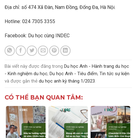
Địa chỉ: số 474 Xã Đàn, Nam Đồng, Đống Đa, Hà Nội.
Hotline: 024 7305 3355
Facebook:
Du học cùng INDEC
Bài viết này được đăng trong
Du học Anh - Hành trang du học
- Kinh nghiệm du học
,
Du học Anh - Tiêu điểm
,
Tin tức sự kiện
và được gắn thẻ
du học anh kỳ tháng 1/2023
.
CÓ THỂ BẠN QUAN TÂM: