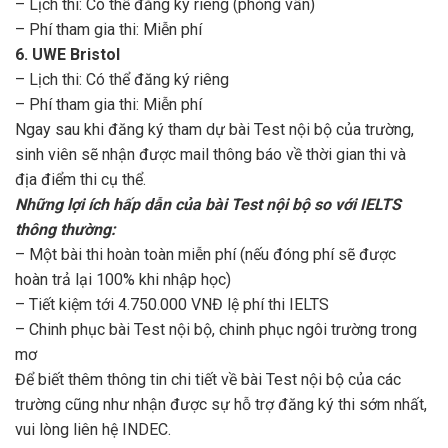
– Lịch thi: Có thể đăng ký riêng (phỏng vấn)
– Phí tham gia thi: Miễn phí
6. UWE Bristol
– Lịch thi: Có thể đăng ký riêng
– Phí tham gia thi: Miễn phí
Ngay sau khi đăng ký tham dự bài Test nội bộ của trường,
sinh viên sẽ nhận được mail thông báo về thời gian thi và
địa điểm thi cụ thể.
Những lợi ích hấp dẫn của bài Test nội bộ so với IELTS
thông thường:
– Một bài thi hoàn toàn miễn phí (nếu đóng phí sẽ được
hoàn trả lại 100% khi nhập học)
– Tiết kiệm tới 4.750.000 VNĐ lệ phí thi IELTS
– Chinh phục bài Test nội bộ, chinh phục ngôi trường trong
mơ
Để biết thêm thông tin chi tiết về bài Test nội bộ của các
trường cũng như nhận được sự hỗ trợ đăng ký thi sớm nhất,
vui lòng liên hệ INDEC.