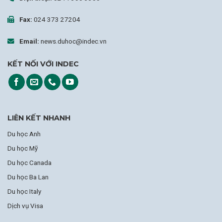
Fax:
024 373 27204
Email:
news.duhoc@indec.vn
KẾT NỐI VỚI INDEC
LIÊN KẾT NHANH
Du học Anh
Du học Mỹ
Du học Canada
Du học Ba Lan
Du học Italy
Dịch vụ Visa