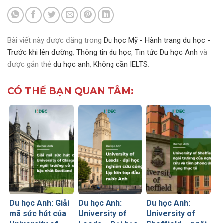
Bài viết này được đăng trong
Du học Mỹ - Hành trang du học -
Trước khi lên đường
,
Thông tin du học
,
Tin tức Du học Anh
và
được gắn thẻ
du học anh
,
Không cần IELTS
.
CÓ THỂ BẠN QUAN TÂM:
Du học Anh: Giải
Du học Anh:
Du học Anh:
mã sức hút của
University of
University of