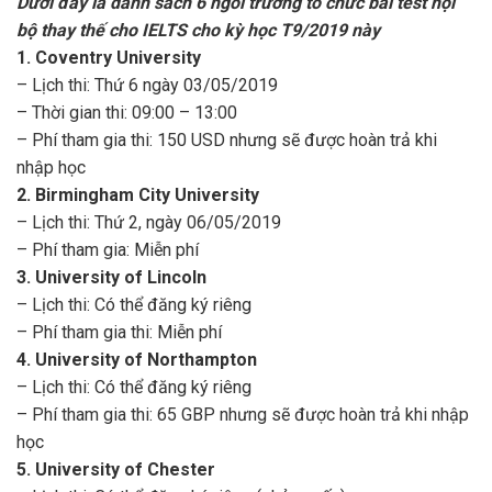
Dưới đây là danh sách 6 ngôi trường tổ chức bài test nội
bộ thay thế cho IELTS cho kỳ học T9/2019 này
1. Coventry University
– Lịch thi: Thứ 6 ngày 03/05/2019
– Thời gian thi: 09:00 – 13:00
– Phí tham gia thi: 150 USD nhưng sẽ được hoàn trả khi
nhập học
2. Birmingham City University
– Lịch thi: Thứ 2, ngày 06/05/2019
– Phí tham gia: Miễn phí
3. University of Lincoln
– Lịch thi: Có thể đăng ký riêng
– Phí tham gia thi: Miễn phí
4. University of Northampton
– Lịch thi: Có thể đăng ký riêng
– Phí tham gia thi: 65 GBP nhưng sẽ được hoàn trả khi nhập
học
5. University of Chester