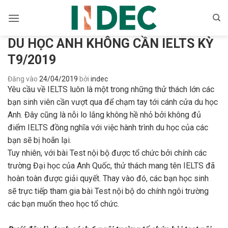
Bỏ
qua
nội
DU HỌC ANH KHÔNG CẦN IELTS KỲ
dung
T9/2019
Đăng vào
24/04/2019
bởi
indec
Yêu cầu về IELTS luôn là một trong những thử thách lớn các
bạn sinh viên cần vượt qua để chạm tay tới cánh cửa du học
Anh. Đây cũng là nỗi lo lắng không hề nhỏ bởi không đủ
điểm IELTS đồng nghĩa với việc hành trình du học của các
bạn sẽ bị hoãn lại.
Tuy nhiên, với bài Test nội bộ được tổ chức bởi chính các
trường Đại học của Anh Quốc, thử thách mang tên IELTS đã
hoàn toàn được giải quyết. Thay vào đó, các bạn học sinh
sẽ trực tiếp tham gia bài Test nội bộ do chính ngôi trường
các bạn muốn theo học tổ chức.