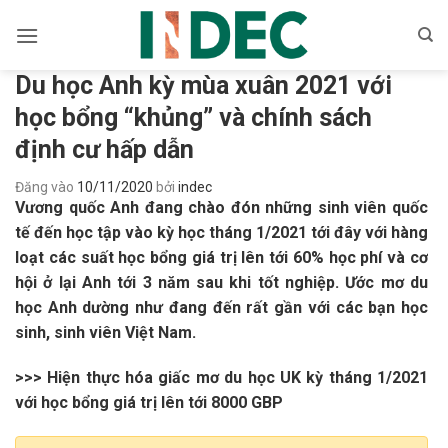
Bỏ
qua
nội
Du học Anh kỳ mùa xuân 2021 với
dung
học bổng “khủng” và chính sách
định cư hấp dẫn
Đăng vào
10/11/2020
bởi
indec
Vương quốc Anh đang chào đón những sinh viên quốc
tế đến học tập vào kỳ học tháng 1/2021 tới đây với hàng
loạt các suất học bổng giá trị lên tới 60% học phí và cơ
hội ở lại Anh tới 3 năm sau khi tốt nghiệp. Ước mơ du
học Anh dường như đang đến rất gần với các bạn học
sinh, sinh viên Việt Nam.
>>> Hiện thực hóa giấc mơ du học UK kỳ tháng 1/2021
với học bổng giá trị lên tới 8000 GBP