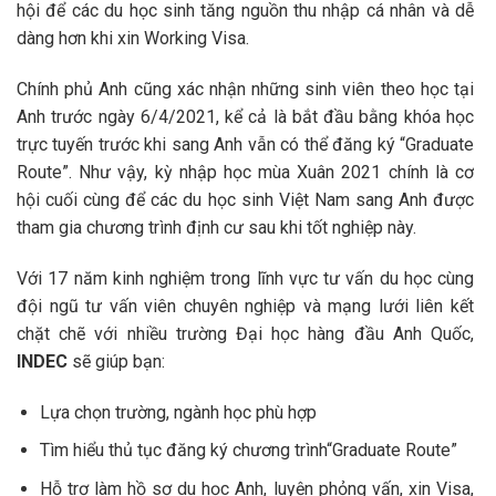
hội để các du học sinh tăng nguồn thu nhập cá nhân và dễ
dàng hơn khi xin Working Visa.
Chính phủ Anh cũng xác nhận những sinh viên theo học tại
Anh trước ngày 6/4/2021, kể cả là bắt đầu bằng khóa học
trực tuyến trước khi sang Anh vẫn có thể đăng ký “Graduate
Route”. Như vậy, kỳ nhập học mùa Xuân 2021 chính là cơ
hội cuối cùng để các du học sinh Việt Nam sang Anh được
tham gia chương trình định cư sau khi tốt nghiệp này.
Với 17 năm kinh nghiệm trong lĩnh vực tư vấn du học cùng
đội ngũ tư vấn viên chuyên nghiệp và mạng lưới liên kết
chặt chẽ với nhiều trường Đại học hàng đầu Anh Quốc,
INDEC
sẽ giúp bạn:
Lựa chọn trường, ngành học phù hợp
Tìm hiểu thủ tục đăng ký chương trình“Graduate Route”
Hỗ trợ làm hồ sơ du học Anh, luyện phỏng vấn, xin Visa,