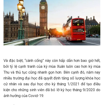
Và đặc biệt, “cánh cổng” này còn hấp dẫn hơn bao giờ hết,
bởi tỷ lệ cạnh tranh của kỳ mùa Xuân luôn cao hơn kỳ mùa
Thu và thủ tục cũng nhanh gọn hơn. Bên cạnh đó, năm nay
nhiều trường đại học đã quyết định tăng số lượng khóa học
cử nhân và sau đại học cho kỳ tháng 1/2021 để tạo điều
kiện cho những sinh viên đã bỏ lỡ kỳ học tháng 9/2020 do
ảnh hưởng của Covid-19.