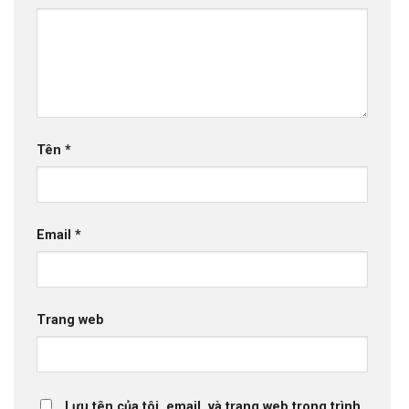
Tên
*
Email
*
Trang web
Lưu tên của tôi, email, và trang web trong trình