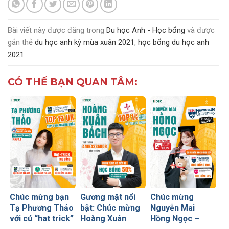
Bài viết này được đăng trong
Du học Anh - Học bổng
và được
gắn thẻ
du học anh kỳ mùa xuân 2021
,
học bổng du học anh
2021
.
CÓ THỂ BẠN QUAN TÂM:
Chúc mừng bạn
Gương mặt nổi
Chúc mừng
Tạ Phương Thảo
bật: Chúc mừng
Nguyễn Mai
với cú “hat trick”
Hoàng Xuân
Hồng Ngọc –