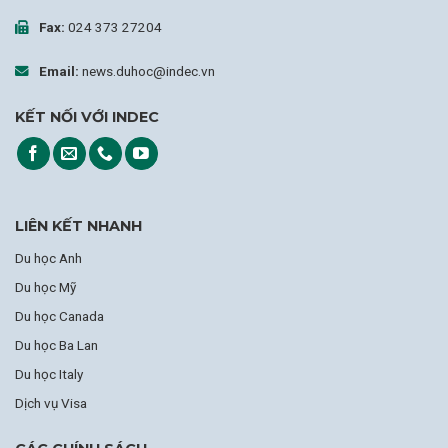
Fax:
024 373 27204
Email:
news.duhoc@indec.vn
KẾT NỐI VỚI INDEC
LIÊN KẾT NHANH
Du học Anh
Du học Mỹ
Du học Canada
Du học Ba Lan
Du học Italy
Dịch vụ Visa