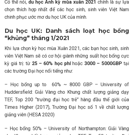
Có thể nói,
du học Anh kỳ mùa xuân 2021
chính là sự lựa
chọn thích hợp nhất để các học sinh, sinh viên Việt Nam
chinh phục ước mơ du học UK của mình.
Du học UK: Danh sách loạt học bổng
“khủng” tháng 1/2021
Khi lựa chọn kỳ học mùa Xuân 2021, các bạn học sinh, sinh
viên Việt Nam sẽ có cơ hội giành những suất học bổng cực
kỳ giá trị: từ
25 – 60% học phí
hoặc
3000 – 5000GBP
tại
các trường Đại học nổi tiếng như:
– Học bổng up to 60% ~ 8000 GBP – University of
Huddersfield: Giải Vàng cho Khung chất lượng giảng dạy
TEF, Top 200 “trường đại học trẻ” hàng đầu thế giới của
Times Higher (2017), Trường Đại học số 1 về chất lượng
giảng viên (HESA 2020)
– Học bổng 50% – University of Northampton: Giải Vàng