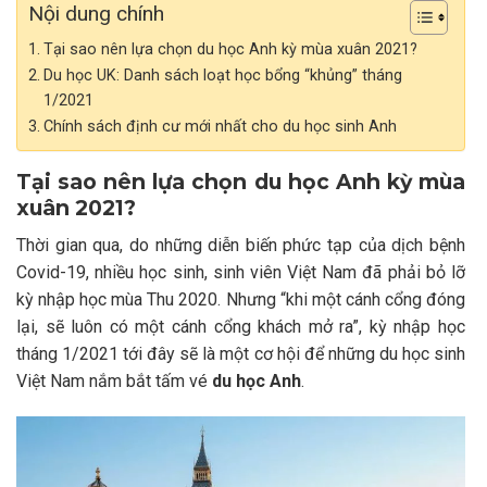
Nội dung chính
Tại sao nên lựa chọn du học Anh kỳ mùa xuân 2021?
Du học UK: Danh sách loạt học bổng “khủng” tháng
1/2021
Chính sách định cư mới nhất cho du học sinh Anh
Tại sao nên lựa chọn du học Anh kỳ mùa
xuân 2021?
Thời gian qua, do những diễn biến phức tạp của dịch bệnh
Covid-19, nhiều học sinh, sinh viên Việt Nam đã phải bỏ lỡ
kỳ nhập học mùa Thu 2020. Nhưng “khi một cánh cổng đóng
lại, sẽ luôn có một cánh cổng khách mở ra”, kỳ nhập học
tháng 1/2021 tới đây sẽ là một cơ hội để những du học sinh
Việt Nam nắm bắt tấm vé
du học Anh
.