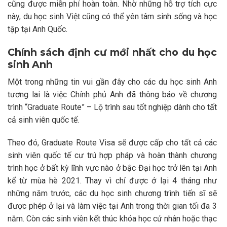
cũng được miễn phí hoàn toàn. Nhờ những hỗ trợ tích cực
này, du học sinh Việt cũng có thể yên tâm sinh sống và học
tập tại Anh Quốc.
Chính sách định cư mới nhất cho du học
sinh Anh
Một trong những tin vui gần đây cho các du học sinh Anh
tương lai là việc Chính phủ Anh đã thông báo về chương
trình “Graduate Route” – Lộ trình sau tốt nghiệp dành cho tất
cả sinh viên quốc tế.
Theo đó, Graduate Route Visa sẽ được cấp cho tất cả các
sinh viên quốc tế cư trú hợp pháp và hoàn thành chương
trình học ở bất kỳ lĩnh vực nào ở bậc Đại học trở lên tại Anh
kể từ mùa hè 2021. Thay vì chỉ được ở lại 4 tháng như
những năm trước, các du học sinh chương trình tiến sĩ sẽ
được phép ở lại và làm việc tại Anh trong thời gian tối đa 3
năm. Còn các sinh viên kết thúc khóa học cử nhân hoặc thạc