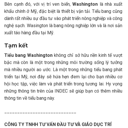
Bên cạnh đó, với vị trí ven biển,
Washington
là nhà xuất
khẩu chính ở Mỹ, đặc biệt là thiết bị vận tải. Tiểu bang cũng
dành rất nhiều sự đầu tư vào phát triển nông nghiệp và công
nghệ sạch. Wasington là bang nông nghiệp lớn và là nơi sản
xuất táo hàng đầu tại Mỹ.
Tạm kết
Tiểu bang Washington
không chỉ sở hữu nền kinh tế vượt
bậc mà còn là một trong những môi trường sống lý tưởng
mà nhiều người ao ước. Là một trong những tiểu bang phát
triển tại Mỹ, nơi đây sẽ hứa hẹn đem lại cho bạn nhiều cơ
hội học tập, việc làm và phát triển trong tương lai. Hy vọng
những thông tin trên của INDEC sẽ giúp bạn có thêm nhiều
thông tin về tiểu bang này.
____________________________
CÔNG TY TNHH TƯ VẤN ĐẦU TƯ VÀ GIÁO DỤC TRÍ