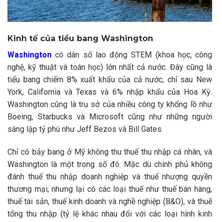
Kinh tế của tiểu bang Washington
Washington
có dân số lao động STEM (khoa học, công
nghệ, kỹ thuật và toán học) lớn nhất cả nước. Đây cũng là
tiểu bang chiếm 8% xuất khẩu của cả nước, chỉ sau New
York, California và Texas và 6% nhập khẩu của Hoa Kỳ.
Washington cũng là trụ sở của nhiều công ty khổng lồ như
Boeing, Starbucks và Microsoft cũng như những người
sáng lập tỷ phú như Jeff Bezos và Bill Gates.
Chỉ có bảy bang ở Mỹ không thu thuế thu nhập cá nhân, và
Washington là một trong số đó. Mặc dù chính phủ không
đánh thuế thu nhập doanh nghiệp và thuế nhượng quyền
thương mại, nhưng lại có các loại thuế như thuế bán hàng,
thuế tài sản, thuế kinh doanh và nghề nghiệp (B&O), và thuế
tổng thu nhập (tỷ lệ khác nhau đối với các loại hình kinh