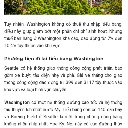
Tuy nhiên, Washington không có thuế thu nhập tiểu bang,
điều này giúp giảm bớt một phần chi phí sinh hoạt. Nhưng
thuế bán hàng ở Washington khá cao, dao động từ 7% đến
10.4% tùy thuộc vào khu vực.
Phương tiện đi lại tiểu bang Washington
Seattle có hệ thống giao thông công cộng phát triển, bao
gồm xe buýt, tàu điện nhẹ và phà. Giá vé tháng cho giao
thông công cộng dao động từ $99 đến $117 tùy thuộc vào
khu vực và loại hình vận chuyển.
Washington
có một hệ thống đường cao tốc và hệ thống
tàu thuyền lớn nhất nước Mỹ. Tiểu bang còn có 140 sân bay
và Boeing Field ở Seattle là một trong những cảng hàng
không nhộn nhịp nhất Hoa Kỳ. Nơi này có các đường thủy