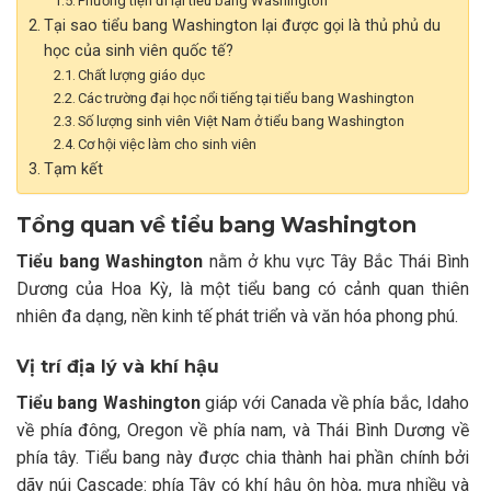
Phương tiện đi lại tiểu bang Washington
Tại sao tiểu bang Washington lại được gọi là thủ phủ du
học của sinh viên quốc tế?
Chất lượng giáo dục
Các trường đại học nổi tiếng tại tiểu bang Washington
Số lượng sinh viên Việt Nam ở tiểu bang Washington
Cơ hội việc làm cho sinh viên
Tạm kết
Tổng quan về tiểu bang Washington
Tiểu bang Washington
nằm ở khu vực Tây Bắc Thái Bình
Dương của Hoa Kỳ, là một tiểu bang có cảnh quan thiên
nhiên đa dạng, nền kinh tế phát triển và văn hóa phong phú.
Vị trí địa lý và khí hậu
Tiểu bang Washington
giáp với Canada về phía bắc, Idaho
về phía đông, Oregon về phía nam, và Thái Bình Dương về
phía tây. Tiểu bang này được chia thành hai phần chính bởi
dãy núi Cascade: phía Tây có khí hậu ôn hòa, mưa nhiều và