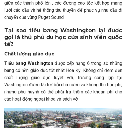
giữa các thành phố lớn , các đường cao tốc kết hợp mạng
lưới các cầu và hệ thống tàu thuyền để phục vụ nhu cầu di
chuyển của vùng Puget Sound.
Tại sao tiểu bang Washington lại được
gọi là thủ phủ du học của sinh viên quốc
tế?
Chất lượng giáo dục
Tiểu bang Washington
được xếp hạng 6 trong số những
bang có nền giáo dục tốt nhất Hoa Kỳ. Không chỉ đem đến
chất lượng giáo dục tuyệt vời, Trường công lập tại
Washington được tài trợ bởi nhà nước và không thu học phí,
nhưng phụ huynh có thể phải trả thêm các khoản phí cho
các hoạt động ngoại khóa và sách vở.