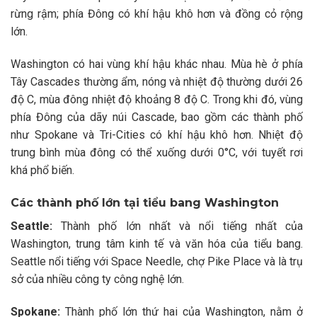
rừng rậm; phía Đông có khí hậu khô hơn và đồng cỏ rộng
lớn.
Washington có hai vùng khí hậu khác nhau. Mùa hè ở phía
Tây Cascades thường ẩm, nóng và nhiệt độ thường dưới 26
độ C, mùa đông nhiệt độ khoảng 8 độ C. Trong khi đó, vùng
phía Đông của dãy núi Cascade, bao gồm các thành phố
như Spokane và Tri-Cities có khí hậu khô hơn. Nhiệt độ
trung bình mùa đông có thể xuống dưới 0°C, với tuyết rơi
khá phổ biến.
Các thành phố lớn tại tiểu bang Washington
Seattle:
Thành phố lớn nhất và nổi tiếng nhất của
Washington, trung tâm kinh tế và văn hóa của tiểu bang.
Seattle nổi tiếng với Space Needle, chợ Pike Place và là trụ
sở của nhiều công ty công nghệ lớn.
Spokane:
Thành phố lớn thứ hai của Washington, nằm ở