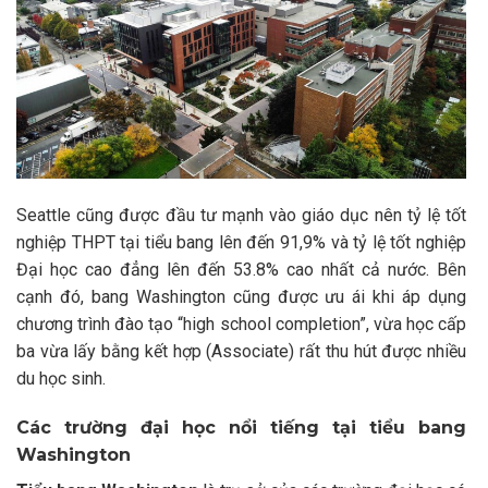
Seattle cũng được đầu tư mạnh vào giáo dục nên tỷ lệ tốt
nghiệp THPT tại tiểu bang lên đến 91,9% và tỷ lệ tốt nghiệp
Đại học cao đẳng lên đến 53.8% cao nhất cả nước. Bên
cạnh đó, bang Washington cũng được ưu ái khi áp dụng
chương trình đào tạo “high school completion”, vừa học cấp
ba vừa lấy bằng kết hợp (Associate) rất thu hút được nhiều
du học sinh.
Các trường đại học nổi tiếng tại tiểu bang
Washington