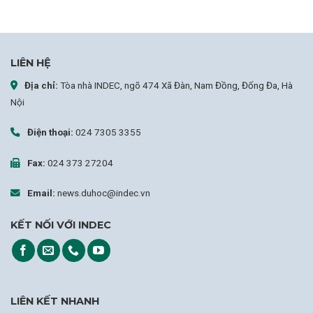
LIÊN HỆ
Địa chỉ:
Tòa nhà INDEC, ngõ 474 Xã Đàn, Nam Đồng, Đống Đa, Hà
Nội
Điện thoại:
024 7305 3355
Fax:
024 373 27204
Email:
news.duhoc@indec.vn
KẾT NỐI VỚI INDEC
LIÊN KẾT NHANH