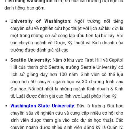
Tiểu bang Washington
là trụ sở của các trường đại học có
danh tiếng, bao gồm:
University of Washington
: Ngôi trường nổi tiếng
chuyên sâu về nghiên cứu học thuật với lịch sử lâu đời là
một trong những cơ sở công lập đầu tiên tại bờ Tây. Với
các chuyên ngành về Dược, Kỹ thuật và Kinh doanh của
trường được đánh giá rất cao
Seattle University:
Nằm ở khu vực First Hill và Capitol
Hill của thành phố Seattle, trường Seattle University có
lịch sử giảng dạy hơn 100 năm. Sinh viên có thể lựa
chọn hơn 60 chuyên ngành học và 30 chương trình sau
Đại học. Nổi bật nhất là những ngành Kinh doanh & Kinh
tế, Luật được đánh giá cao lĩnh vực Luật pháp Hoa Kỳ.
Washington State University
: Đây là trường Đại học
chuyên sâu về nghiên cứu và cung cấp nhiều cơ hội cho
sinh viên được tham gia vào các dự án học thuật. Các
chuyên ngành được nhiều sinh viên đăng ký là Quản lý,