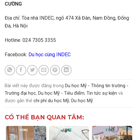
CƯỜNG
Địa chỉ: Tòa nhà INDEC, ngõ 474 Xã Đàn, Nam Đồng, Đống
Đa, Hà Nội
Hotline: 024 7305 3355
Facebook:
Du học cùng INDEC
Bài viết này được đăng trong
Du học Mỹ - Thông tin trường -
Trường đại học
,
Du học Mỹ - Tiêu điểm
,
Tin tức sự kiện
và
được gắn thẻ
chi phí du học Mỹ
,
Du học Mỹ
.
CÓ THỂ BẠN QUAN TÂM: