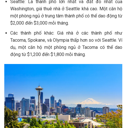
Seattle: Là thành phố lớn nhất và đắt đỏ nhất của
Washington, giá thuê nhà ở Seattle khá cao. Một căn hộ
một phòng ngủ ở trung tâm thành phố có thể dao động từ
$2,000 đến $3,000 mỗi tháng.
Các thành phố khác: Giá nhà ở các thành phố như
Tacoma, Spokane, và Olympia thấp hơn so với Seattle. Ví
dụ, một căn hộ một phòng ngủ ở Tacoma có thể dao
động từ $1,200 đến $1,800 mỗi tháng.