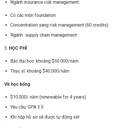
Ngành insurance risk management:
Có các môn foundation
Concentration sang risk management (60 credits)
Ngành supply chain management
5.
HỌC PHÍ
Bậc đại học: khoảng $50.000/năm
Thạc sĩ: khoảng $40.000/năm
Về học bổng
$10.000/ năm (renewable for 4 years)
Yêu cầu: GPA 3.5
Khi nộp hồ sơ sẽ được tự động xét