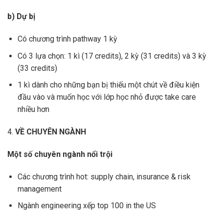
b) Dự bị
Có chương trình pathway 1 kỳ
Có 3 lựa chọn: 1 kì (17 credits), 2 kỳ (31 credits) và 3 kỳ
(33 credits)
1 kì dành cho những bạn bị thiếu một chút về điều kiện
đầu vào và muốn học với lớp học nhỏ được take care
nhiều hơn
4.
VỀ CHUYÊN NGÀNH
Một số chuyên ngành nổi trội
Các chương trình hot: supply chain, insurance & risk
management
Ngành engineering xếp top 100 in the US