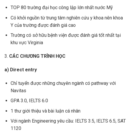
TOP 80 trường đại học công lập lớn nhất nước Mỹ
Có khởi nguồn từ trung tâm nghiên cứu y khoa nên khoa
Y của trường được đánh giá cao
Trường có sở hữu bệnh viện được đánh giá tốt nhất tại
khu vực Virginia
3.
CÁC CHƯƠNG TRÌNH HỌC
a) Direct entry
Chỉ tuyển được những chuyên ngành có pathway với
Navitas
GPA 3.0, IELTS 6.0
1 thư giới thiệu và bài luận cá nhân
Với ngành Engineering yêu cầu: IELTS 3.5, IELTS 6.5, SAT
1120