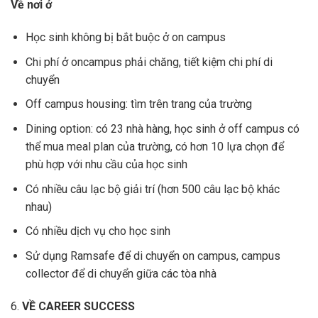
Về nơi ở
Học sinh không bị bắt buộc ở on campus
Chi phí ở oncampus phải chăng, tiết kiệm chi phí di
chuyển
Off campus housing: tìm trên trang của trường
Dining option: có 23 nhà hàng, học sinh ở off campus có
thể mua meal plan của trường, có hơn 10 lựa chọn để
phù hợp với nhu cầu của học sinh
Có nhiều câu lạc bộ giải trí (hơn 500 câu lạc bộ khác
nhau)
Có nhiều dịch vụ cho học sinh
Sử dụng Ramsafe để di chuyển on campus, campus
collector để di chuyển giữa các tòa nhà
6.
VỀ CAREER SUCCESS