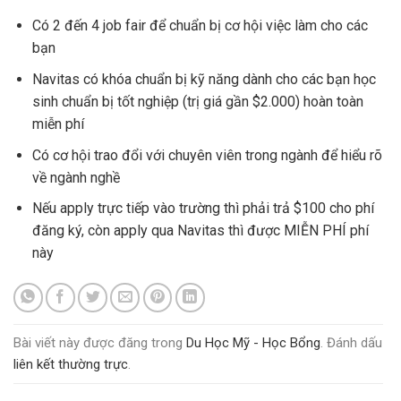
Có 2 đến 4 job fair để chuẩn bị cơ hội việc làm cho các
bạn
Navitas có khóa chuẩn bị kỹ năng dành cho các bạn học
sinh chuẩn bị tốt nghiệp (trị giá gần $2.000) hoàn toàn
miễn phí
Có cơ hội trao đổi với chuyên viên trong ngành để hiểu rõ
về ngành nghề
Nếu apply trực tiếp vào trường thì phải trả $100 cho phí
đăng ký, còn apply qua Navitas thì được MIỄN PHÍ phí
này
Bài viết này được đăng trong
Du Học Mỹ - Học Bổng
. Đánh dấu
liên kết thường trực
.