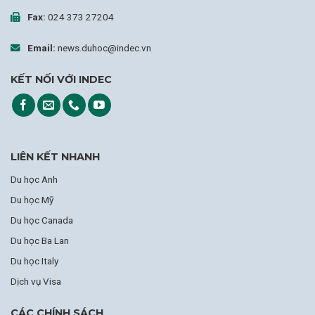
Fax:
024 373 27204
Email:
news.duhoc@indec.vn
KẾT NỐI VỚI INDEC
LIÊN KẾT NHANH
Du học Anh
Du học Mỹ
Du học Canada
Du học Ba Lan
Du học Italy
Dịch vụ Visa
CÁC CHÍNH SÁCH