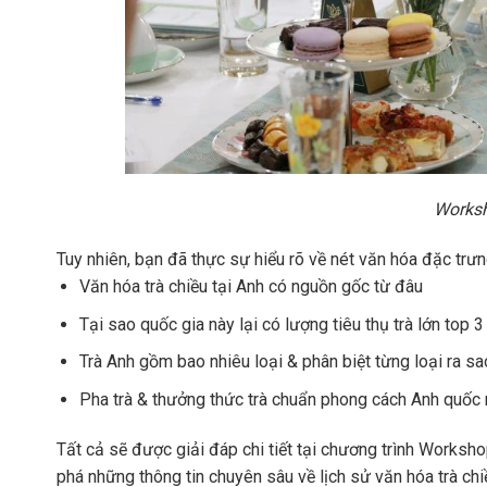
Worksh
Tuy nhiên, bạn đã thực sự hiểu rõ về nét văn hóa đặc tr
Văn hóa trà chiều tại Anh có nguồn gốc từ đâu
Tại sao quốc gia này lại có lượng tiêu thụ trà lớn top 3 
Trà Anh gồm bao nhiêu loại & phân biệt từng loại ra sa
Pha trà & thưởng thức trà chuẩn phong cách Anh quốc 
Tất cả sẽ được giải đáp chi tiết tại chương trình Worksh
phá những thông tin chuyên sâu về lịch sử văn hóa trà chi