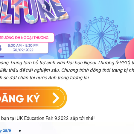
ng Trung tâm hỗ trợ sinh viên Đại học Ngoại Thương (FSSC) tổ
Hiểu thấu để trải nghiệm sâu. Chương trình đồng thời trang bị n
 sẽ đặt chân tới nước Anh trong tương lai.
bạn tại UK Education Fair 9.2022 sắp tới nhé!