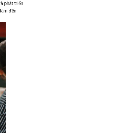
à phát triển
n tâm đến