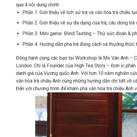
qua 4 nội dung chính:
Phần 1: Giới thiệu về lịch sử trà và văn hóa trà chiều tạ
Phần 2: Giới thiệu về sự đa dạng của trà, các dòng trà 
Phần 3: Mini game: Blind Tasting – Thử sức đoán & phâ
Phần 4: Hướng dẫn pha trà đúng cách và thưởng thức 
Đồng hành cùng các bạn tại Workshop là Ms Vân Anh – Cựu
London. Chị là Founder của High Tea Story – Đơn vị phân
danh giá của Vương quốc Anh. Với hơn 10 năm nghiên cứu 
văn hóa trà chiều Anh cùng những hướng dẫn chi tiết về c
Đến với chương trình để khám phá văn hóa trà chiều Anh 