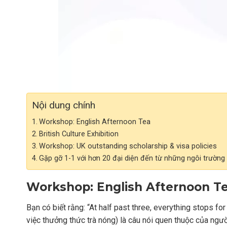
Nội dung chính
Workshop: English Afternoon Tea
British Culture Exhibition
Workshop: UK outstanding scholarship & visa policies
Gặp gỡ 1-1 với hơn 20 đại diện đến từ những ngôi trường
Workshop: English Afternoon T
Bạn có biết rằng: “At half past three, everything stops fo
việc thưởng thức trà nóng) là câu nói quen thuộc của ng