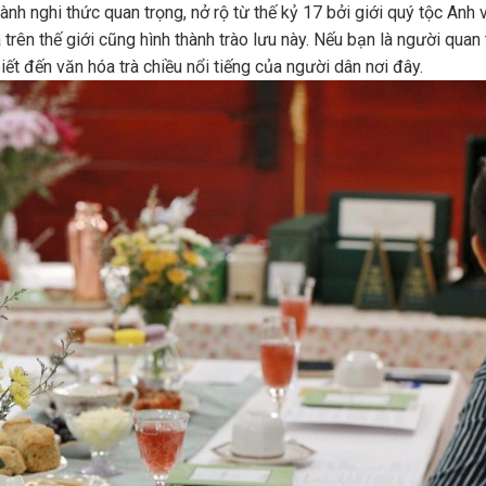
nh nghi thức quan trọng, nở rộ từ thế kỷ 17 bởi giới quý tộc Anh v
 trên thế giới cũng hình thành trào lưu này. Nếu bạn là người qua
ết đến văn hóa trà chiều nổi tiếng của người dân nơi đây.