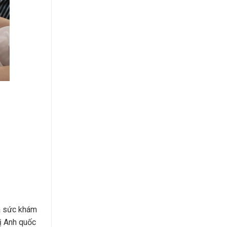
ỏa sức khám
vị Anh quốc