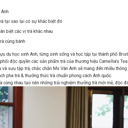
i Anh
và tại sao lại có sự khác biệt đó
n biệt các vị trà khác nhau
trà cùng bánh
 du học sinh Anh, từng sinh sống và học tập tại thành phố Brist
 phối độc quyền các sản phẩm trà của thương hiệu Camellia’s Te
và sưu tập trà, chắc chắn Ms Vân Anh sẽ mang đến nhiều thông ti
ách pha trà & thưởng thức trà chuẩn phong cách Anh quốc.
và cùng nhau tạo nên những trải nghiệm thưởng trà mới mẻ, độc đ