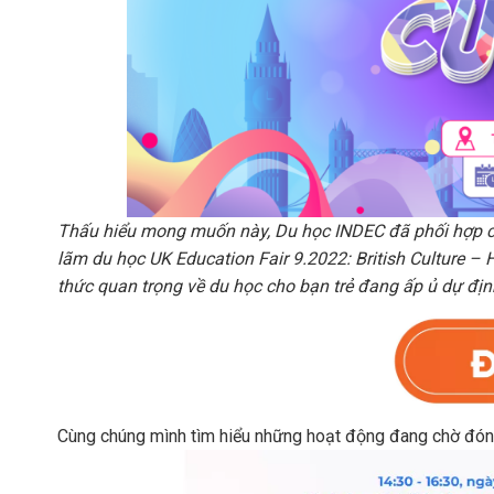
Thấu hiểu mong muốn này, Du học INDEC đã phối hợp cù
lãm du học UK Education Fair 9.2022: British Culture – 
thức quan trọng về du học cho bạn trẻ đang ấp ủ dự định
Cùng chúng mình tìm hiểu những hoạt động đang chờ đón 