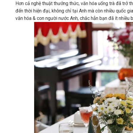
Hơn cả nghệ thuật thưởng thức, văn hóa uống trà đã trở thà
đến thời hiện đại, không chỉ tại Anh mà còn nhiều quốc gia
văn hóa & con người nước Anh, chắc hẳn bạn đã ít nhiều bi