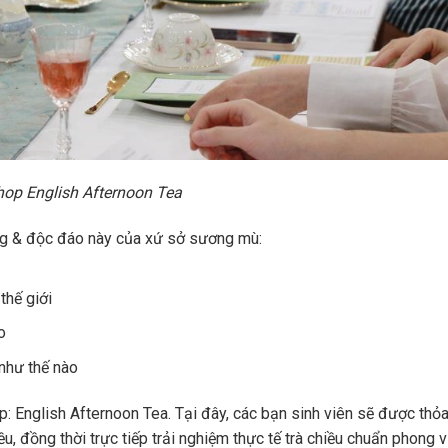
op English Afternoon Tea
ưng & độc đáo này của xứ sở sương mù:
thế giới
o
như thế nào
op: English Afternoon Tea. Tại đây, các bạn sinh viên sẽ được th
ều, đồng thời trực tiếp trải nghiệm thực tế trà chiều chuẩn phong 