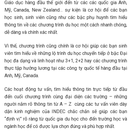
Giáo dục hàng đầu thế giới đến từ các các quốc gia Anh,
Mỹ, Canada, New Zealand… sự kiện là cơ hội để các bạn
học sinh, sinh viên cũng như các bậc phụ huynh tìm hiểu
thông tin về các chương trình du học một cách nhanh chóng,
dễ dàng và chính xác nhất.
Vì thế, chương trình cũng chính là cơ hội giúp các bạn sinh
viên tìm hiểu về những lộ trình du học chuyển tiếp ở bậc Đại
học đa dạng và linh hoạt như 3+1, 2+2 hay các chương trình
thực tập hưởng lương tại các công ty quốc tế hàng đầu tại
Anh, Mỹ, Canada.
Các hoạt động tư vấn, tìm hiểu thông tin trực tiếp từ đầu
đến cuối chương trình cùng đại diện các trường – những
người nắm rõ thông tin từ A – Z cùng các tư vấn viên dày
dặn kinh nghiệm của INDEC chắc chắn sẽ giúp các bạn
“định vị” rõ ràng từ quốc gia du học cho đến trường học và
ngành học để có được lựa chọn đúng và phù hợp nhất.