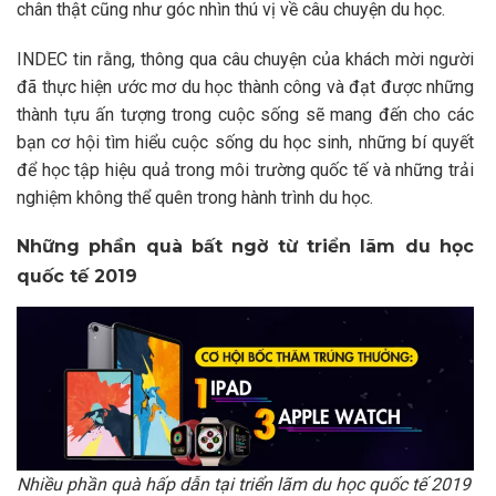
chân thật cũng như góc nhìn thú vị về câu chuyện du học.
INDEC tin rằng, thông qua câu chuyện của khách mời người
đã thực hiện ước mơ du học thành công và đạt được những
thành tựu ấn tượng trong cuộc sống sẽ mang đến cho các
bạn cơ hội tìm hiểu cuộc sống du học sinh, những bí quyết
để học tập hiệu quả trong môi trường quốc tế và những trải
nghiệm không thể quên trong hành trình du học.
Những phần quà bất ngờ từ triển lãm du học
quốc tế 2019
Nhiều phần quà hấp dẫn tại triển lãm du học quốc tế 2019