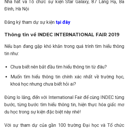
Nhà hát và Tổ chức sự kiện Star Galaxy, 87 Láng Hạ, Ba
Đình, Hà Nội
Đăng ký tham dự sự kiện
tại đây
Thông tin về
INDEC INTERNATIONAL FAIR 2019
Nếu bạn đang gặp khó khăn trong quá trình tìm hiểu thông
tin như:
Chưa biết nên bắt đầu tìm hiểu thông tin từ đâu?
Muốn tìm hiểu thông tin chính xác nhất về trường học,
khoá học nhưng chưa biết hỏi ai?
Đừng lo lắng, đến với International Fair để cùng INDEC từng
bước, từng bước tìm hiểu thông tin, hiện thực hóa giấc mơ
du học trong sự kiện đặc biệt này nhé!
Với sự tham dự của gần 100 trường Đại học và Tổ chức