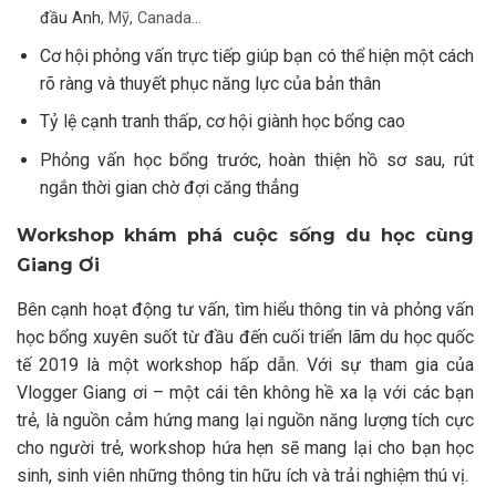
đầu Anh
, Mỹ, Canada…
Cơ hội phỏng vấn trực tiếp giúp bạn có thể hiện một cách
rõ ràng và thuyết phục năng lực của bản thân
Tỷ lệ cạnh tranh thấp, cơ hội giành học bổng cao
Phỏng vấn học bổng trước, hoàn thiện hồ sơ sau, rút
ngắn thời gian chờ đợi căng thẳng
Workshop khám phá cuộc sống du học cùng
Giang Ơi
Bên cạnh hoạt động tư vấn, tìm hiểu thông tin và phỏng vấn
học bổng xuyên suốt từ đầu đến cuối triển lãm du học quốc
tế 2019 là một workshop hấp dẫn. Với sự tham gia của
Vlogger Giang ơi – một cái tên không hề xa lạ với các bạn
trẻ, là nguồn cảm hứng mang lại nguồn năng lượng tích cực
cho người trẻ, workshop hứa hẹn sẽ mang lại cho bạn học
sinh, sinh viên những thông tin hữu ích và trải nghiệm thú vị.