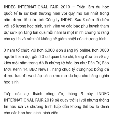
INDEC INTERNATIONAL FAIR 2019 – Triển lãm du học
quốc tế là sự kiện thường niên với quy mô lớn nhất trong
năm được tổ chức bởi Công ty INDEC. Sau 3 năm tổ chức
với số lượng học sinh, sinh viên và các bậc phụ huynh tham
dự sự kiện tăng lên qua mỗi năm là một minh chứng rõ ràng
cho uy tín và sức hút không hề giảm nhiệt của chương trình.
3 năm tổ chức với hơn 6,000 đơn đăng ký online, hơn 3000
người tham dự, gần 20 cơ quan báo chí, trang đưa tin về sự
kiện mỗi năm trong đó là những tờ báo lớn như Dân Trí, Báo
Mới, Kênh 14, BBC News… hàng chục tỷ đồng học bổng đã
được trao đi và chắp cánh ước mơ du học cho hàng nghìn
học sinh.
Tiếp nối sự thành công đó, tháng 9 này, INDEC
INTERNATIONAL FAIR 2019 sẽ quay trở lại với những thông
tin hữu ích và chương trình hấp dẫn không thể bỏ lỡ dành
cho các bạn học sinh, sinh viên.