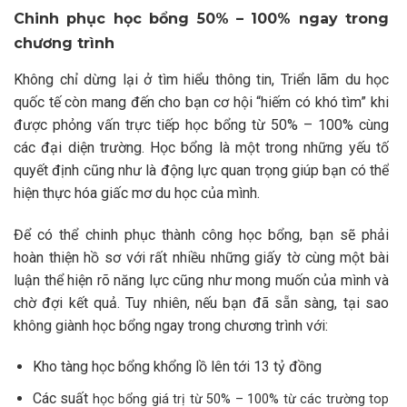
Chinh phục học bổng 50% – 100% ngay trong
chương trình
Không chỉ dừng lại ở tìm hiểu thông tin, Triển lãm du học
quốc tế còn mang đến cho bạn cơ hội “hiếm có khó tìm” khi
được phỏng vấn trực tiếp học bổng từ 50% – 100% cùng
các đại diện trường. Học bổng là một trong những yếu tố
quyết định cũng như là động lực quan trọng giúp bạn có thể
hiện thực hóa giấc mơ du học của mình.
Để có thể chinh phục thành công học bổng, bạn sẽ phải
hoàn thiện hồ sơ với rất nhiều những giấy tờ cùng một bài
luận thể hiện rõ năng lực cũng như mong muốn của mình và
chờ đợi kết quả. Tuy nhiên, nếu bạn đã sẵn sàng, tại sao
không giành học bổng ngay trong chương trình với:
Kho tàng học bổng khổng lồ lên tới 13 tỷ đồng
Các suất
học bổng giá trị từ 50% – 100% từ các trường top