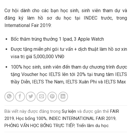
Cơ hội dành cho các bạn học sinh, sinh viên tham dự và
đăng ký làm hồ sơ du học tại INDEC trước, trong
International Fair 2019:
Bốc thăm trúng thưởng 1 Ipad, 3 Apple Watch
Được tặng miễn phí gói tư vấn + dịch thuật làm hồ sơ xin
visa trị giá 5,000,000 VNĐ
100% học sinh, sinh viên đến tham dự chương trình được
tặng Voucher học IELTS lên tới 20% tại trung tâm IELTS
thầy Diễn, IELTS The Nam, IELTS Xuân Phi và IELTS Max
Bài viết này được đăng trong
Sự kiện
và được gắn thẻ
FAIR
2019
,
Học bổng 100%
,
INDEC INTERNATIONAL FAIR 2019
,
PHỎNG VẤN HỌC BỔNG TRỰC TIẾP
,
Triển lãm du học
.