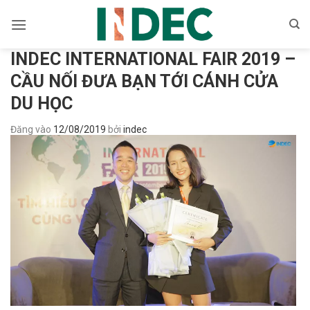
Bỏ
qua
nội
INDEC INTERNATIONAL FAIR 2019 –
dung
CẦU NỐI ĐƯA BẠN TỚI CÁNH CỬA
DU HỌC
Đăng vào
12/08/2019
bởi
indec