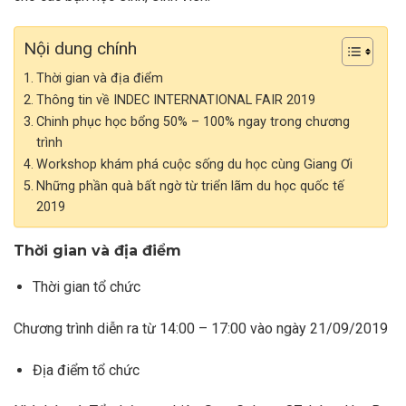
Nội dung chính
Thời gian và địa điểm
Thông tin về INDEC INTERNATIONAL FAIR 2019
Chinh phục học bổng 50% – 100% ngay trong chương
trình
Workshop khám phá cuộc sống du học cùng Giang Ơi
Những phần quà bất ngờ từ triển lãm du học quốc tế
2019
Thời gian và địa điểm
Thời gian tổ chức
Chương trình diễn ra từ 14:00 – 17:00 vào ngày 21/09/2019
Địa điểm tổ chức