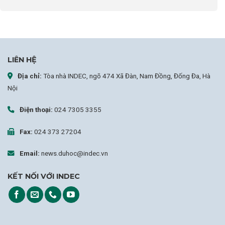
LIÊN HỆ
Địa chỉ:
Tòa nhà INDEC, ngõ 474 Xã Đàn, Nam Đồng, Đống Đa, Hà
Nội
Điện thoại:
024 7305 3355
Fax:
024 373 27204
Email:
news.duhoc@indec.vn
KẾT NỐI VỚI INDEC