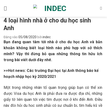
Bỏ
qua
nội
4 loại hình nhà ở cho du học sinh
dung
Anh
Đăng vào
05/08/2020
bởi
indec
Bạn đang quan tâm tới nhà ở cho du học Anh và băn
khoăn không biết loại hình nào phù hợp với sở thích
mình? Vậy thì đừng bỏ qua những thông tin hữu ích
trong bài viết dưới đây nhé.
>>Hot news: Các trường Đại học tại Anh thông báo kế
hoạch nhập học kỳ 2020/2021
Một trong những nhân tố quan trọng giúp bạn có thể xin
được Visa du học Anh là phải đưa ra được địa chỉ, những
giấy tờ liên quan tới việc tìm được nơi ở khi đến Anh. Điều
này đòi hỏi du học sinh phải có sự chuẩn bị, tìm hiểu kỹ về