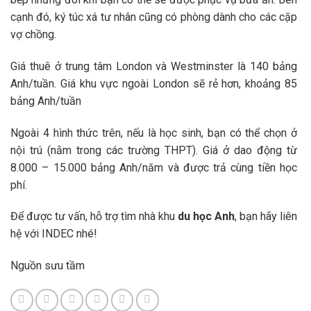
cạnh đó, ký túc xá tư nhân cũng có phòng dành cho các cặp
vợ chồng.
Giá thuê ở trung tâm London và Westminster là 140 bảng
Anh/tuần. Giá khu vực ngoài London sẽ rẻ hơn, khoảng 85
bảng Anh/tuần
Ngoài 4 hình thức trên, nếu là học sinh, bạn có thể chọn ở
nội trú (nằm trong các trường THPT). Giá ở dao động từ
8.000 – 15.000 bảng Anh/năm và được trả cùng tiền học
phí.
Để được tư vấn, hỗ trợ tìm nhà khu
du học Anh
, bạn hãy liên
hệ với INDEC nhé!
Nguồn sưu tầm