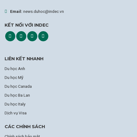
Email:
news.duhoc@indec.vn
KẾT NỐI VỚI INDEC
LIÊN KẾT NHANH
Du học Anh
Du học Mỹ
Du học Canada
Du học Ba Lan
Du học Italy
Dịch vụ Visa
CÁC CHÍNH SÁCH
Chính sách bảo mật