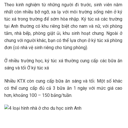
Theo kinh nghiệm từ những người đi trước, sinh viên năm
nhất còn nhiều bỡ ngỡ, xa lạ với môi trường sống nên ở ký
túc xá trong trường để sớm hòa nhập. Ký túc xá các trường
tại Anh thường có khu riêng biệt cho nam và nữ, với phòng
tắm, nhà bếp, phòng giặt ủi, khu sinh hoạt chung. Ngoài ở
chung với người khác, bạn có thể lựa chọn ở ký túc xá phòng
đơn (có nhà vệ sinh riêng cho từng phòng).
Ở nhiều trường học, ký túc xá thường cung cấp các bữa ăn
sáng và tối Ở ký túc xá
Nhiều KTX còn cung cấp bữa ăn sáng và tối. Một số khác
có thể cung cấp đủ cả 3 bữa ăn 1 ngày với mức giá cao
hơn, khoảng 100 – 150 bảng/tuần.