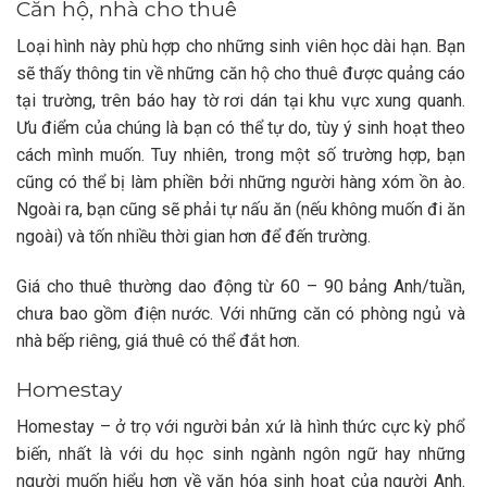
Căn hộ, nhà cho thuê
Loại hình này phù hợp cho những sinh viên học dài hạn. Bạn
sẽ thấy thông tin về những căn hộ cho thuê được quảng cáo
tại trường, trên báo hay tờ rơi dán tại khu vực xung quanh.
Ưu điểm của chúng là bạn có thể tự do, tùy ý sinh hoạt theo
cách mình muốn. Tuy nhiên, trong một số trường hợp, bạn
cũng có thể bị làm phiền bởi những người hàng xóm ồn ào.
Ngoài ra, bạn cũng sẽ phải tự nấu ăn (nếu không muốn đi ăn
ngoài) và tốn nhiều thời gian hơn để đến trường.
Giá cho thuê thường dao động từ 60 – 90 bảng Anh/tuần,
chưa bao gồm điện nước. Với những căn có phòng ngủ và
nhà bếp riêng, giá thuê có thể đắt hơn.
Homestay
Homestay – ở trọ với người bản xứ là hình thức cực kỳ phổ
biến, nhất là với du học sinh ngành ngôn ngữ hay những
người muốn hiểu hơn về văn hóa sinh hoạt của người Anh.