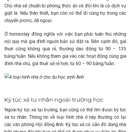
Chủ nhà sẽ chuẩn bị phòng, thức ăn và đôi khi là cả dịch vụ
giặt là. Nếu thân thiết, bạn còn có thể đi cùng họ trong các
chuyến picnic, dã ngoại.
Ở homestay đồng nghĩa với việc bạn phải tuân thủ những
nội quy mà gia đình người bản xứ đặt ra. Bên cạnh đó, giá
thuê cũng không quá rẻ, thường dao động từ 90 – 135
bảng/tuần. Nếu không tham gia vào các hoạt động cùng gia
đình nhà chủ, giá thuê sẽ rẻ hơn, từ 60 – 90 bảng/tuần.
Ký túc xá tư nhân ngoài trường học
Ngoài ký túc xá tại trường, bạn cũng có thể tìm được ký túc
xá tư nhân. Thông tin về loại hình nhà ở này thường có tại
các văn phòng Hội đồng Anh. Ký túc xá có sẵn đồ dùng nhà
bếp nhưng đôi khi bạn có thể sẽ được phục vụ bữa ăn. Bên