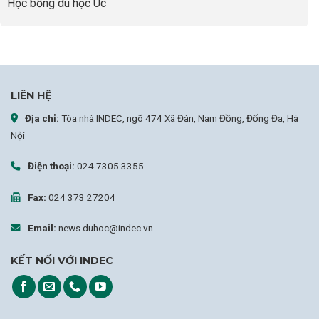
Học bổng du học Úc
LIÊN HỆ
Địa chỉ:
Tòa nhà INDEC, ngõ 474 Xã Đàn, Nam Đồng, Đống Đa, Hà
Nội
Điện thoại:
024 7305 3355
Fax:
024 373 27204
Email:
news.duhoc@indec.vn
KẾT NỐI VỚI INDEC