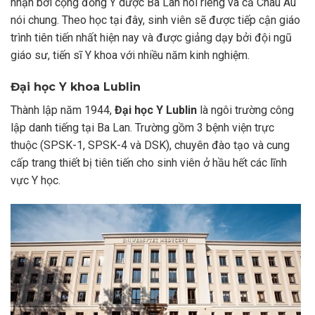
nhận bởi cộng đồng Y dược Ba Lan nói riêng và cả Châu Âu
nói chung. Theo học tại đây, sinh viên sẽ được tiếp cận giáo
trình tiên tiến nhất hiện nay và được giảng dạy bởi đội ngũ
giáo sư, tiến sĩ Y khoa với nhiều năm kinh nghiệm.
Đại học Y khoa Lublin
Thành lập năm 1944,
Đại học Y Lublin
là ngôi trường công
lập danh tiếng tại Ba Lan. Trường gồm 3 bệnh viện trực
thuộc (SPSK-1, SPSK-4 và DSK), chuyên đào tạo và cung
cấp trang thiết bị tiên tiến cho sinh viên ở hầu hết các lĩnh
vực Y học.