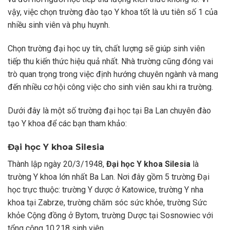
vậy, việc chọn trường đào tạo Y khoa tốt là ưu tiên số 1 của
nhiều sinh viên và phụ huynh.
Chọn trường đại học uy tín, chất lượng sẽ giúp sinh viên
tiếp thu kiến thức hiệu quả nhất. Nhà trường cũng đóng vai
trò quan trọng trong việc định hướng chuyên ngành và mang
đến nhiều cơ hội công việc cho sinh viên sau khi ra trường.
Dưới đây là một số trường đại học tại Ba Lan chuyên đào
tạo Y khoa để các bạn tham khảo:
Đại học Y khoa Silesia
Thành lập ngày 20/3/1948,
Đại học Y khoa Silesia
là
trường Y khoa lớn nhất Ba Lan. Nơi đây gồm 5 trường Đại
học trực thuộc:
trường Y dược ở Katowice, trường Y nha
khoa tại Zabrze, trường chăm sóc sức khỏe, trường Sức
khỏe Cộng đồng ở Bytom, trường Dược tại Sosnowiec
với
tổng cộng 10.218 sinh viên.