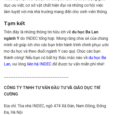
dục ưu việt, cơ sở vật chất hiện đại và những cơ hội việc
làm tuyệt vời mà nhà trường mang đến cho sinh viên thông.
Tạm kết
Trên đây là những thông tin hữu ích về
du học Ba Lan
ngành Y
do INDEC tổng hợp. Mong rằng chia sẻ của chúng
mình sẽ giúp ích cho các bạn trên hành trình chinh phục ước
mơ du học và theo đuổi ngành Y cao quý. Chúc các bạn
thành công! Nếu bạn có bất kỳ thắc mắc nào về
du học Ba
Lan
, vui lòng
liên hệ INDEC
để được tư vấn miễn phí nhé!
____________________________
CÔNG TY TNHH TƯ VẤN ĐẦU TƯ VÀ GIÁO DỤC TRÍ
CƯỜNG
Địa chỉ: Tòa nhà INDEC, ngõ 474 Xã Đàn, Nam Đồng, Đống
Đa, Hà Nội