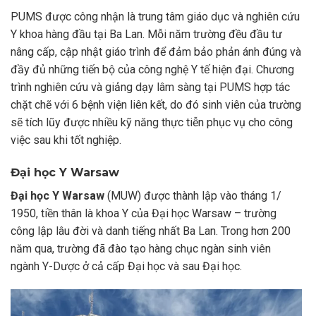
PUMS được công nhận là trung tâm giáo dục và nghiên cứu
Y khoa hàng đầu tại Ba Lan. Mỗi năm trường đều đầu tư
nâng cấp, cập nhật giáo trình để đảm bảo phản ánh đúng và
đầy đủ những tiến bộ của công nghệ Y tế hiện đại. Chương
trình nghiên cứu và giảng dạy lâm sàng tại PUMS hợp tác
chặt chẽ với 6 bệnh viện liên kết, do đó sinh viên của trường
sẽ tích lũy được nhiều kỹ năng thực tiễn phục vụ cho công
việc sau khi tốt nghiệp.
Đại học Y Warsaw
Đại học Y Warsaw
(MUW) được thành lập vào tháng 1/
1950, tiền thân là khoa Y của Đại học Warsaw – trường
công lập lâu đời và danh tiếng nhất Ba Lan. Trong hơn 200
năm qua, trường đã đào tạo hàng chục ngàn sinh viên
ngành Y-Dược ở cả cấp Đại học và sau Đại học.