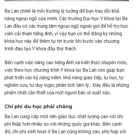
Ba Lan chính là môi trường lý tưởng để bạn trau dồi khả
năng ngoại ngữ của mình. Các trường Đại học Y khoa tại Ba
Lan đều có các trung tâm ngoại ngữ ngoài giờ để hỗ trợ học
viên cải thiện tiếng Anh, vì vậy bạn có thể đăng ký những
khóa học này để thêm tự tin trước khi bước vào chương
trình đào tạo Y khoa đầy thử thách.
Bên cạnh việc nâng cao tiếng Anh và kiến thức chuyên môn,
việc theo học chương trình Y khoa tại Ba Lan còn giúp bạn
phát triển các kỹ năng mềm: khả năng giao tiếp, tự học, tự
nghiên cứu, tư duy logic, phân tích tâm lý… Đây đều là những
phẩm chất cần thiết của một người bác sĩ xuất sắc.
Chi phí du học phải chăng
Ba Lan cung cấp một nền giáo dục chất lượng cao với chi
phí thấp hơn nhiều so với những quốc gia khác. Bên cạnh
đó, chi phí sinh hoạt ở Ba Lan cũng không cao, phù hợp với