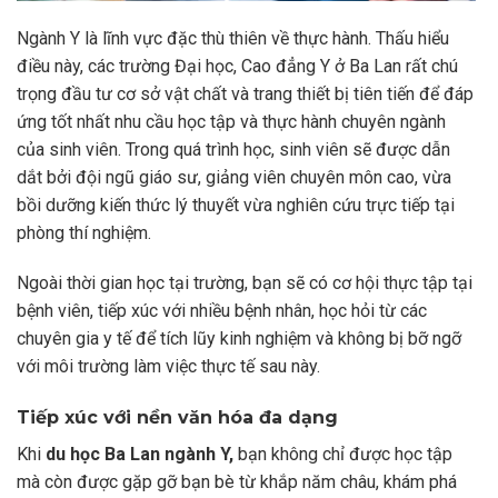
Ngành Y là lĩnh vực đặc thù thiên về thực hành. Thấu hiểu
điều này, các trường Đại học, Cao đẳng Y ở Ba Lan rất chú
trọng đầu tư cơ sở vật chất và trang thiết bị tiên tiến để đáp
ứng tốt nhất nhu cầu học tập và thực hành chuyên ngành
của sinh viên. Trong quá trình học, sinh viên sẽ được dẫn
dắt bởi đội ngũ giáo sư, giảng viên chuyên môn cao, vừa
bồi dưỡng kiến thức lý thuyết vừa nghiên cứu trực tiếp tại
phòng thí nghiệm.
Ngoài thời gian học tại trường, bạn sẽ có cơ hội thực tập tại
bệnh viên, tiếp xúc với nhiều bệnh nhân, học hỏi từ các
chuyên gia y tế để tích lũy kinh nghiệm và không bị bỡ ngỡ
với môi trường làm việc thực tế sau này.
Tiếp xúc với nền văn hóa đa dạng
Khi
du học Ba Lan ngành Y,
bạn không chỉ được học tập
mà còn được gặp gỡ bạn bè từ khắp năm châu, khám phá