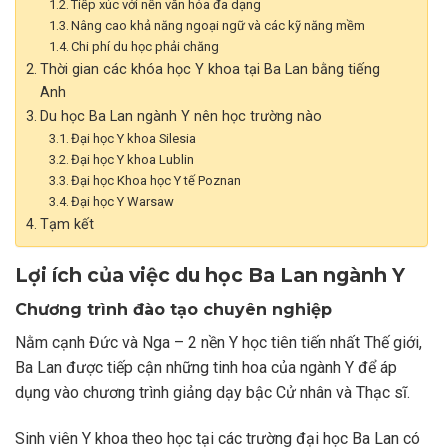
Tiếp xúc với nền văn hóa đa dạng
Nâng cao khả năng ngoại ngữ và các kỹ năng mềm
Chi phí du học phải chăng
Thời gian các khóa học Y khoa tại Ba Lan bằng tiếng
Anh
Du học Ba Lan ngành Y nên học trường nào
Đại học Y khoa Silesia
Đại học Y khoa Lublin
Đại học Khoa học Y tế Poznan
Đại học Y Warsaw
Tạm kết
Lợi ích của việc du học Ba Lan ngành Y
Chương trình đào tạo chuyên nghiệp
Nằm cạnh Đức và Nga – 2 nền Y học tiên tiến nhất Thế giới,
Ba Lan được tiếp cận những tinh hoa của ngành Y để áp
dụng vào chương trình giảng dạy bậc Cử nhân và Thạc sĩ.
Sinh viên Y khoa theo học tại các trường đại học Ba Lan có