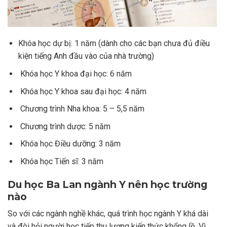
Khóa học dự bị: 1 năm (dành cho các bạn chưa đủ điều
kiện tiếng Anh đầu vào của nhà trường)
Khóa học Y khoa đại học: 6 năm
Khóa học Y khoa sau đại học: 4 năm
Chương trình Nha khoa: 5 – 5,5 năm
Chương trình dược: 5 năm
Khóa học Điều dưỡng: 3 năm
Khóa học Tiến sĩ: 3 năm
Du học Ba Lan ngành Y nên học trường
nào
So với các ngành nghề khác, quá trình học ngành Y khá dài
và đòi hỏi người học tiếp thu lượng kiến thức khổng lồ. Vì