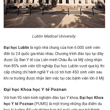
Lublin Medical University.
Đại học Lublin
là ngôi nhà chung của hơn 6.000 sinh viên
đến từ 24 quốc gia khác nhau. Chương trình đào tạo tại đây
được Ủy Ban Y tế của Liên minh Châu Âu và Mỹ công nhận.
Hơn 85% sinh viên tốt nghiệp Đại học Lublin vượt qua kỳ thi
cấp chứng chỉ hành nghề Y và có tới hơn 450 sinh viên sau
khi ra trường được nhận làm việc tại các bệnh viện lớn ở Mỹ.
Đại học Khoa học Y tế Poznan
Với hơn 95 năm kinh nghiệm đào tạo Y khoa,
Đại học Khoa
học Y tế Poznan
(PUMS) là một trong những địa điểm du
học lý tưởng đối với những bạn trẻ nuôi ước mơ trở thành