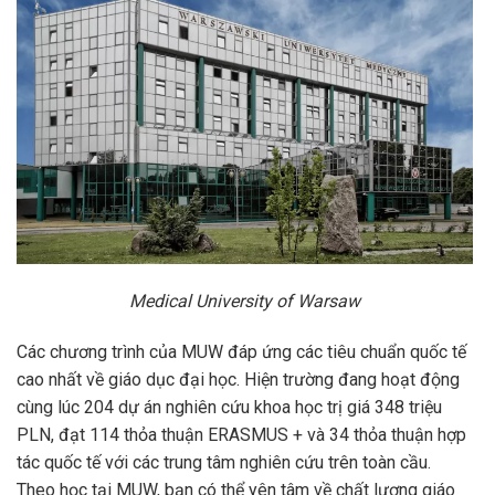
Medical University of Warsaw
Các chương trình của MUW đáp ứng các tiêu chuẩn quốc tế
cao nhất về giáo dục đại học. Hiện trường đang hoạt động
cùng lúc 204 dự án nghiên cứu khoa học trị giá 348 triệu
PLN, đạt 114 thỏa thuận ERASMUS + và 34 thỏa thuận hợp
tác quốc tế với các trung tâm nghiên cứu trên toàn cầu.
Theo học tại MUW, bạn có thể yên tâm về chất lượng giáo