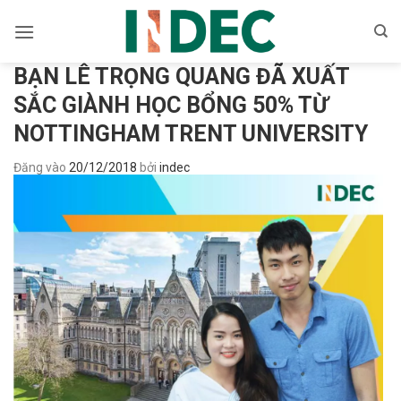
Bỏ
qua
nội
BẠN LÊ TRỌNG QUANG ĐÃ XUẤT
dung
SẮC GIÀNH HỌC BỔNG 50% TỪ
NOTTINGHAM TRENT UNIVERSITY
Đăng vào
20/12/2018
bởi
indec