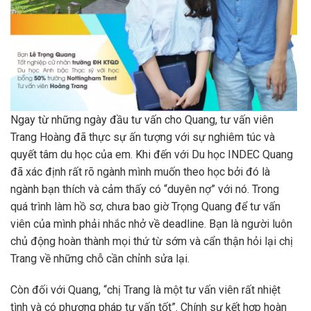
Ngay từ những ngày đầu tư vấn cho Quang, tư vấn viên
Trang Hoàng đã thực sự ấn tượng với sự nghiêm túc và
quyết tâm du học của em. Khi đến với Du học INDEC Quang
đã xác định rất rõ ngành mình muốn theo học bởi đó là
ngành bạn thích và cảm thấy có “duyên nợ” với nó. Trong
quá trình làm hồ sơ, chưa bao giờ Trọng Quang để tư vấn
viên của mình phải nhắc nhở về deadline. Bạn là người lu
ôn
chủ động hoàn thành mọi thứ từ sớm và cẩn thận hỏi lại chị
Trang về những chỗ cần chỉnh sửa lại.
Còn đối với Quang, “chị Trang là một tư vấn viên rất nhiệt
tình và có phương pháp tư vấn tốt”. Chính sự kết hợp hoàn