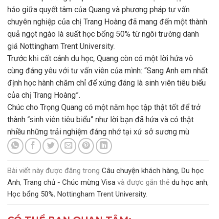
hảo giữa quyết tâm của Quang và phương pháp tư vấn
chuyên nghiệp của chị Trang Hoàng đã mang đến một thành
quả ngọt ngào là suất học bổng 50% từ ngôi trường danh
giá Nottingham Trent University.
Trước khi cất cánh du học, Quang còn có một lời hứa vô
cùng đáng yêu với tư vấn viên của mình: “Sang Anh em nhất
định học hành chăm chỉ để xứng đáng là sinh viên tiêu biểu
của chị Trang Hoàng”.
Chúc cho Trọng Quang có một năm học tập thật tốt để trở
thành “sinh viên tiêu biểu” như lời bạn đã hứa và có thật
nhiều những trải nghiệm đáng nhớ tại xứ sở sương mù
Bài viết này được đăng trong
Câu chuyện khách hàng
,
Du học
Anh
,
Trang chủ - Chúc mừng Visa
và được gắn thẻ
du học anh
,
Học bổng 50%
,
Nottingham Trent University
.