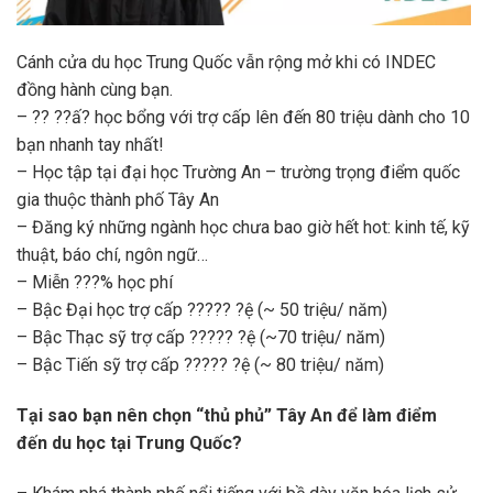
Cánh cửa du học Trung Quốc vẫn rộng mở khi có INDEC
đồng hành cùng bạn.
– ?? ??ấ? học bổng với trợ cấp lên đến 80 triệu dành cho 10
bạn nhanh tay nhất!
– Học tập tại đại học Trường An – trường trọng điểm quốc
gia thuộc thành phố Tây An
– Đăng ký những ngành học chưa bao giờ hết hot: kinh tế, kỹ
thuật, báo chí, ngôn ngữ…
– Miễn ???% học phí
– Bậc Đại học trợ cấp ????? ?ệ (~ 50 triệu/ năm)
– Bậc Thạc sỹ trợ cấp ????? ?ệ (~70 triệu/ năm)
– Bậc Tiến sỹ trợ cấp ????? ?ệ (~ 80 triệu/ năm)
Tại sao bạn nên chọn “thủ phủ” Tây An để làm điểm
đến du học tại Trung Quốc?