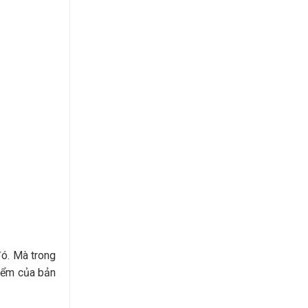
đó. Mà trong
điểm của bản