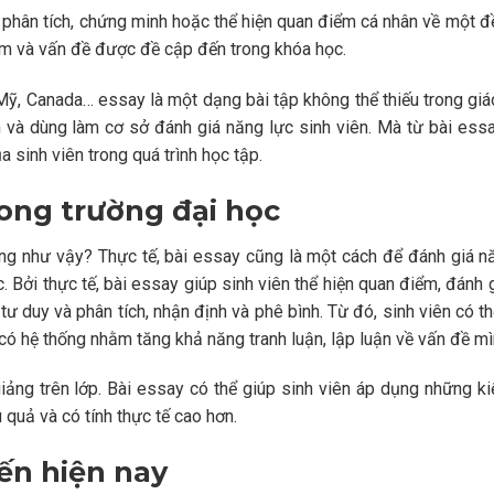
, phân tích, chứng minh hoặc thể hiện quan điểm cá nhân về một đề
iệm và vấn đề được đề cập đến trong khóa học.
 Mỹ, Canada… essay là một dạng bài tập không thể thiếu trong gi
m và dùng làm cơ sở đánh giá năng lực sinh viên. Mà từ bài ess
 sinh viên trong quá trình học tập.
ong trường đại học
ọng như vậy? Thực tế, bài essay cũng là một cách để đánh giá n
 Bởi thực tế, bài essay giúp sinh viên thể hiện quan điểm, đánh g
 tư duy và phân tích, nhận định và phê bình. Từ đó, sinh viên có th
ó hệ thống nhằm tăng khả năng tranh luận, lập luận về vấn đề mì
iảng trên lớp. Bài essay có thể giúp sinh viên áp dụng những ki
 quả và có tính thực tế cao hơn.
ến hiện nay