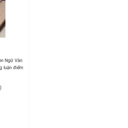
môn Ngữ Văn.
ng luận điểm
)