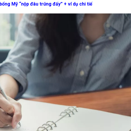
bổng Mỹ “nộp đâu trúng đấy” + ví dụ chi tiế