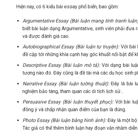
Hiện nay, có 6 kiểu bài essay phổ biến, bao gồm:
Argumentative Essay (Bài luận mang tính tranh luận)
biết bài luận dạng Argumentative, sinh viên phải đưa 
và được đánh giá cao.
Autobiographical Essay (Bài luận tự truyện):
Với bài 
đề cập tới những khía cạnh hay góc khuất nổi bật để k
Descriptive Essay (Bài luận mô tả):
Với dạng bài luận
tượng nào đó. Đây cũng là đề tài mà các du học sinh ph
Narrative Essay (Bài luận tường thuật):
Đây là bài lu
nghiệm bảo tàng, tham quan các di tích lịch sử…
Persuasive Essay (Bài luận thuyết phục):
Với bài lu
đồng ý và chấp nhận quan điểm của bạn là đúng.
Photo Essay (Bài luận bằng hình ảnh):
Đây là một bộ 
Tác giả có thể thêm bình luận hay đoạn văn nhằm diễn