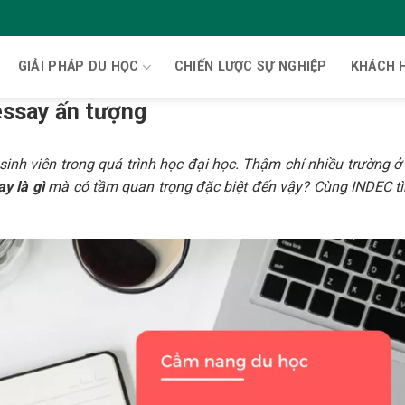
GIẢI PHÁP DU HỌC
CHIẾN LƯỢC SỰ NGHIỆP
KHÁCH 
 essay ấn tượng
 sinh viên trong quá trình học đại học. Thậm chí nhiều trường 
y là gì
mà có tầm quan trọng đặc biệt đến vậy? Cùng INDEC t