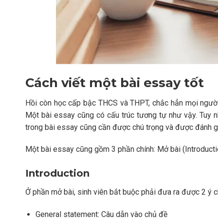
Cách viết một bài essay tốt
Hồi còn học cấp bậc THCS và THPT, chắc hẳn mọi người 
Một bài essay cũng có cấu trúc tương tự như vậy. Tuy nh
trong bài essay cũng cần được chú trọng và được đánh g
Một bài essay cũng gồm 3 phần chính: Mở bài (Introducti
Introduction
Ở phần mở bài, sinh viên bắt buộc phải đưa ra được 2 ý c
General statement: Câu dẫn vào chủ đề