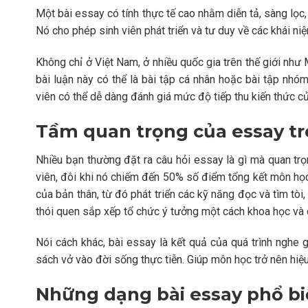
Một bài essay có tính thực tế cao nhằm diễn tả, sàng lọc
Nó cho phép sinh viên phát triển và tư duy về các khái n
Không chỉ ở Việt Nam, ở nhiều quốc gia trên thế giới như
bài luận này có thể là bài tập cá nhân hoặc bài tập nhó
viên có thể dễ dàng đánh giá mức độ tiếp thu kiến thức của
Tầm quan trọng của essay tr
Nhiều bạn thường đặt ra câu hỏi essay là gì mà quan tr
viên, đôi khi nó chiếm đến 50% số điểm tổng kết môn học.
của bản thân, từ đó phát triển các kỹ năng đọc và tìm tòi,
thói quen sắp xếp tổ chức ý tưởng một cách khoa học và c
Nói cách khác, bài essay là kết quả của quá trình nghe g
sách vở vào đời sống thực tiễn. Giúp môn học trở nên hiệu
Những dạng bài essay phổ bi