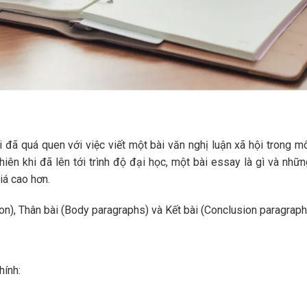
đã quá quen với việc viết một bài văn nghị luận xã hội trong 
iên khi đã lên tới trình độ đại học, một bài essay là gì và nhữ
iá cao hơn.
on), Thân bài (Body paragraphs) và Kết bài (Conclusion paragraph
hính: