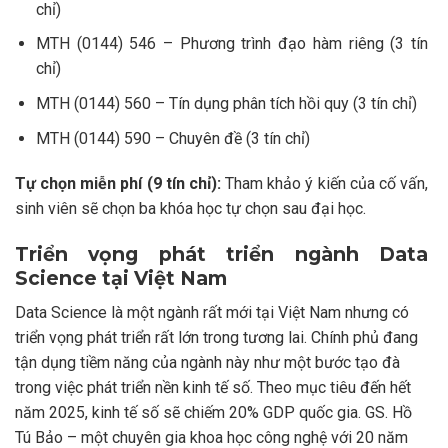
chỉ)
MTH (0144) 546 – Phương trình đạo hàm riêng
(3 tín
chỉ)
MTH (0144) 560 –
Tín dụng phân tích hồi quy (3 tín chỉ)
MTH (0144) 590 – Chuyên đề
(3 tín chỉ)
Tự chọn miễn phí (9 tín chỉ):
Tham khảo ý kiến ​​​​của cố vấn,
sinh viên sẽ chọn ba khóa học tự chọn sau đại học.
Triển vọng phát triển ngành Data
Science tại Việt Nam
Data Science là một ngành rất mới tại Việt Nam nhưng có
triển vọng phát triển rất lớn trong tương lai. Chính phủ đang
tận dụng tiềm năng của ngành này như một bước tạo đà
trong việc phát triển nền kinh tế số. Theo mục tiêu đến hết
năm 2025, kinh tế số sẽ chiếm 20% GDP quốc gia. GS. Hồ
Tú Bảo – một chuyên gia khoa học công nghệ với 20 năm