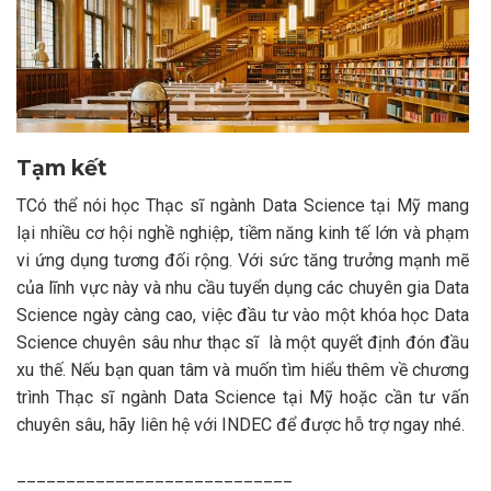
Tạm kết
TCó thể nói học Thạc sĩ ngành Data Science tại Mỹ mang
lại nhiều cơ hội nghề nghiệp, tiềm năng kinh tế lớn và phạm
vi ứng dụng tương đối rộng. Với sức tăng trưởng mạnh mẽ
của lĩnh vực này và nhu cầu tuyển dụng các chuyên gia Data
Science ngày càng cao, việc đầu tư vào một khóa học Data
Science chuyên sâu như thạc sĩ là một quyết định đón đầu
xu thế. Nếu bạn quan tâm và muốn tìm hiểu thêm về chương
trình Thạc sĩ ngành Data Science tại Mỹ hoặc cần tư vấn
chuyên sâu, hãy liên hệ với INDEC để được hỗ trợ ngay nhé.
____________________________