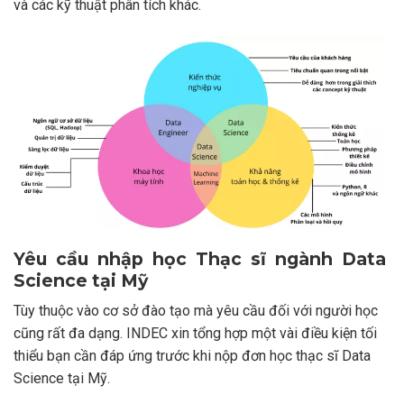
và các kỹ thuật phân tích khác.
Yêu cầu nhập học Thạc sĩ ngành Data
Science tại Mỹ
Tùy thuộc vào cơ sở đào tạo mà yêu cầu đối với người học
cũng rất đa dạng. INDEC xin tổng hợp một vài điều kiện tối
thiểu bạn cần đáp ứng trước khi nộp đơn học thạc sĩ Data
Science tại Mỹ.