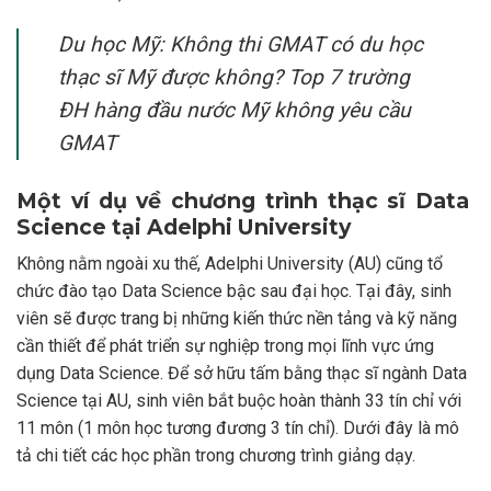
Du học Mỹ: Không thi GMAT có du học
thạc sĩ Mỹ được không? Top 7 trường
ĐH hàng đầu nước Mỹ không yêu cầu
GMAT
Một ví dụ về c
hương trình thạc sĩ
Data
Science
tại Adelphi University
Không nằm ngoài xu thế, Adelphi University (AU) cũng tổ
chức đào tạo Data Science bậc sau đại học. Tại đây, sinh
viên sẽ được trang bị những kiến thức nền tảng và kỹ năng
cần thiết để phát triển sự nghiệp trong mọi lĩnh vực ứng
dụng Data Science. Để sở hữu tấm bằng thạc sĩ ngành Data
Science tại AU, sinh viên bắt buộc hoàn thành 33 tín chỉ với
11 môn (1 môn học tương đương 3 tín chỉ). Dưới đây là mô
tả chi tiết các học phần trong chương trình giảng dạy.