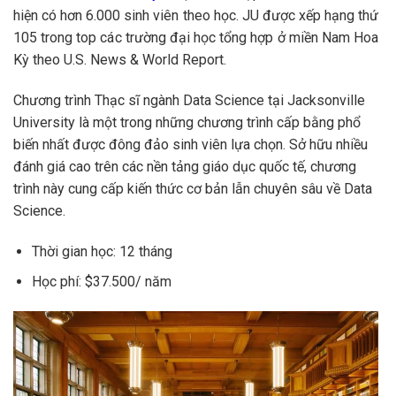
hiện có hơn 6.000 sinh viên theo học. JU được xếp hạng thứ
105 trong top các trường đại học tổng hợp ở miền Nam Hoa
Kỳ theo U.S. News & World Report.
Chương trình Thạc sĩ ngành Data Science tại Jacksonville
University là một trong những chương trình cấp bằng phổ
biến nhất được đông đảo sinh viên lựa chọn. Sở hữu nhiều
đánh giá cao trên các nền tảng giáo dục quốc tế, chương
trình này cung cấp kiến ​​thức cơ bản lẫn chuyên sâu về Data
Science.
Thời gian học: 12 tháng
Học phí: $37.500/ năm