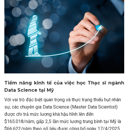
Tiềm năng kinh tế của việc học Thạc sĩ ngành
Data Science tại Mỹ
Với vai trò đặc biệt quan trọng và thực trạng thiếu hụt nhân
sự, các chuyên gia Data Science (Master Data Scientist)
được chi trả mức lương khá hậu hĩnh lên đến
$165.018/năm, gấp 2,5 lần mức lương trung bình tại Mỹ là
$66.622/năm theo số liệu được công bố ngày 17/4/2025