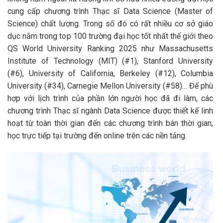
cung cấp chương trình Thạc sĩ Data Science (Master of
Science) chất lượng. Trong số đó có rất nhiều cơ sở giáo
dục nằm trong top 100 trường đại học tốt nhất thế giới theo
QS World University Ranking 2025 như Massachusetts
Institute of Technology (MIT) (#1), Stanford University
(#6), University of California, Berkeley (#12), Columbia
University (#34), Carnegie Mellon University (#58)… Để phù
hợp với lịch trình của phần lớn người học đã đi làm, các
chương trình Thạc sĩ ngành Data Science được thiết kế linh
hoạt từ toàn thời gian đến các chương trình bán thời gian,
học trực tiếp tại trường đến online trên các nền tảng.