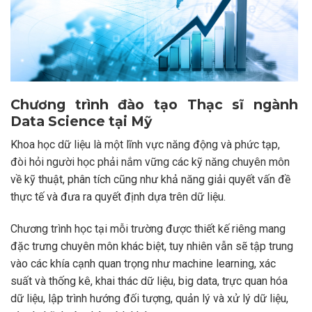
Chương trình đào tạo Thạc sĩ ngành
Data Science tại Mỹ
Khoa học dữ liệu là một lĩnh vực năng động và phức tạp,
đòi hỏi người học phải nắm vững các kỹ năng chuyên môn
về kỹ thuật, phân tích cũng như khả năng giải quyết vấn đề
thực tế và đưa ra quyết định dựa trên dữ liệu.
Chương trình học tại mỗi trường được thiết kế riêng mang
đặc trưng chuyên môn khác biệt, tuy nhiên vẫn sẽ tập trung
vào các khía cạnh quan trọng như machine learning, xác
suất và thống kê, khai thác dữ liệu, big data, trực quan hóa
dữ liệu, lập trình hướng đối tượng, quản lý và xử lý dữ liệu,