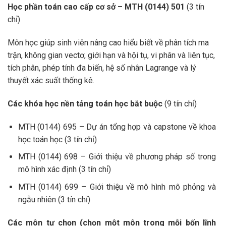
Học phần toán cao cấp cơ sở – MTH (0144) 501
(3 tín
chỉ)
Môn học giúp sinh viên nâng cao hiểu biết về phân tích ma
trận, không gian vectơ, giới hạn và hội tụ, vi phân và liên tục,
tích phân, phép tính đa biến, hệ số nhân Lagrange và lý
thuyết xác suất thống kê.
Các khóa học nền tảng toán học bắt buộc
(9 tín chỉ)
MTH (0144) 695 – Dự án tổng hợp và capstone về khoa
học toán học (3 tín chỉ)
MTH (0144) 698 – Giới thiệu về phương pháp số trong
mô hình xác định (3 tín chỉ)
MTH (0144) 699 – Giới thiệu về mô hình mô phỏng và
ngẫu nhiên (3 tín chỉ)
Các môn tự chọn (chọn một môn trong mỗi bốn lĩnh