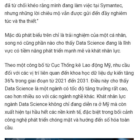
đã từ chối khéo rằng mình đang làm việc tại Symantec,
nhưng những lời chiêu mộ vẫn được gửi đến đầy nghiêm
túc và tha thiết.”
Mặc dù phát biểu trên chỉ là trải nghiệm của một cá nhân,
song nó cũng phần nào cho thấy Data Science đang là lĩnh
vực có tiềm năng phát triển mạnh mẽ và khát nhân lực.
Theo một công bố từ Cục Thống kê Lao động Mỹ, nhu cầu
đối với các vị trí liên quan đến khoa học dữ liệu dự kiến tăng
36% trong giai đoạn từ 2021 đến 2031. Điều này cho thấy
Data Science là một ngành có tốc độ tăng trưởng rất cao,
cao hơn nhiều so với các ngành nghề khác. Khát nhân lực
ngành Data Science không chỉ đang diễn ra ở Mỹ mà còn
xuất hiện tại hầu hết các nền kinh tế, đặc biệt trong bối cảnh
công nghệ phát triển chóng mặt và hướng đến số hóa toàn
cầu.