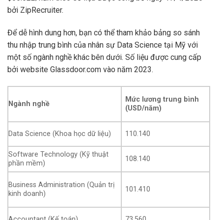
bởi ZipRecruiter.
Để dễ hình dung hơn, bạn có thể tham khảo bảng so sánh
thu nhập trung bình của nhân sự Data Science tại Mỹ với
một số ngành nghề khác bên dưới. Số liệu được cung cấp
bởi website Glassdoor.com vào năm 2023.
Mức lương trung bình
Ngành nghề
(USD/năm)
Data Science (Khoa học dữ liệu)
110.140
Software Technology (Kỹ thuật
108.140
phần mềm)
Business Administration (Quản trị
101.410
kinh doanh)
Accountant (Kế toán)
73.560