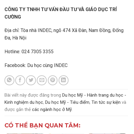
CÔNG TY TNHH TƯ VẤN ĐẦU TƯ VÀ GIÁO DỤC TRÍ
CƯỜNG
Địa chỉ: Tòa nhà INDEC, ngõ 474 Xã Đàn, Nam Đồng, Đống
Đa, Hà Nội
Hotline: 024 7305 3355
Facebook:
Du học cùng INDEC
Bài viết này được đăng trong
Du học Mỹ - Hành trang du học -
Kinh nghiệm du học
,
Du học Mỹ - Tiêu điểm
,
Tin tức sự kiện
và
được gắn thẻ
các ngành học ở Mỹ
.
CÓ THỂ BẠN QUAN TÂM: