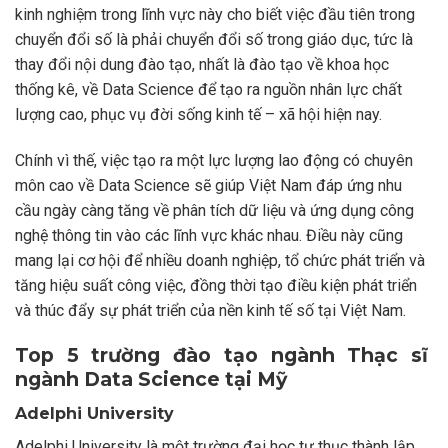
kinh nghiệm trong lĩnh vực này cho biết việc đầu tiên trong
chuyển đổi số là phải chuyển đổi số trong giáo dục, tức là
thay đổi nội dung đào tạo, nhất là đào tạo về khoa học
thống kê, về Data Science để tạo ra nguồn nhân lực chất
lượng cao, phục vụ đời sống kinh tế – xã hội hiện nay.
Chính vì thế, việc tạo ra một lực lượng lao động có chuyên
môn cao về Data Science sẽ giúp Việt Nam đáp ứng nhu
cầu ngày càng tăng về phân tích dữ liệu và ứng dụng công
nghệ thông tin vào các lĩnh vực khác nhau. Điều này cũng
mang lại cơ hội để nhiều doanh nghiệp, tổ chức phát triển và
tăng hiệu suất công việc, đồng thời tạo điều kiện phát triển
và thúc đẩy sự phát triển của nền kinh tế số tại Việt Nam
.
Top 5 trường đào tạo ngành Thạc sĩ
ngành Data Science tại Mỹ
Adelphi University
Adelphi University là một trường đại học tư thục thành lập