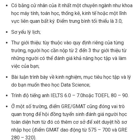
Có bằng cử nhân của ít nhất một chuyên ngành như khoa
học máy tính, toán học, thống kê, kinh tế hoặc một lĩnh
vực liên quan bất ký. Điểm trung bình tối thiểu là 3.0;
Sơ yếu lý lịch;
Thư giới thiệu: tùy thuộc vào quy định riêng của từng
trường, người học cần nộp từ 2 đến 3 thư giới thiệu từ
những người có thể đánh giá khả năng học tập và làm
việc của bạn;
Bài luận trình bày về kinh nghiệm, mục tiêu học tập và lý
do bạn muốn theo học Data Science;
Trình độ tiếng anh IELTS 6.0 – 7.0hoặc TOEFL 80 – 90.
Ở một số trường, điểm GRE/GMAT cũng đóng vai trò
quan trọng để hội đồng tuyển sinh đánh giá người học
toàn diện hơn từ đó có thêm cơ sở để xét duyệt hồ sơ
nhập học (điểm GMAT dao động từ 575 – 700 và GRE
280 – 320).