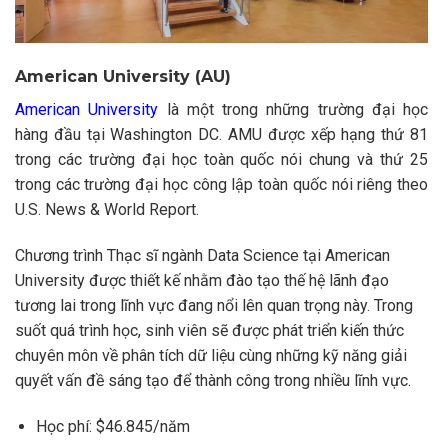
American University (AU)
American University
là một trong những trường đại học
hàng đầu tại Washington DC. AMU được xếp hạng thứ 81
trong các trường đại học toàn quốc nói chung và thứ 25
trong các trường đại học công lập toàn quốc nói riêng theo
U.S. News & World Report.
Chương trình Thạc sĩ ngành Data Science tại American
University được thiết kế nhằm đào tạo thế hệ lãnh đạo
tương lai trong lĩnh vực đang nổi lên quan trọng này. Trong
suốt quá trình học, sinh viên sẽ được phát triển kiến thức
chuyên môn về phân tích dữ liệu cùng những kỹ năng giải
quyết vấn đề sáng tạo để thành công trong nhiều lĩnh vực.
Học phí: $46.845/năm