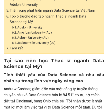
Adelphi University
Triển vọng phát triển ngành Data Science tại Việt Nam
Top 5 trường đào tạo ngành Thạc sĩ ngành Data
Science tại Mỹ
Adelphi University
American University (AU)
Auburn University (AU)
Jacksonville University (JU)
Tạm kết
Tại sao nên học Thạc sĩ ngành Data
Science tại Mỹ?
Tính thiết yếu của Data Science và nhu cầu
nhân sự trong lĩnh vực ngày càng cao
Andrew Gardner, giám đốc của một công ty truyền thông
chuyên sâu và Data Science bán lẻ 84.51° có trụ sở chính
đặt tại Cincinnati, bang Ohio chia sẻ: “Tôi nhận được ít nhất
một lời mời làm việc tại vị trí Data Science mỗi tuần. Dù tôi