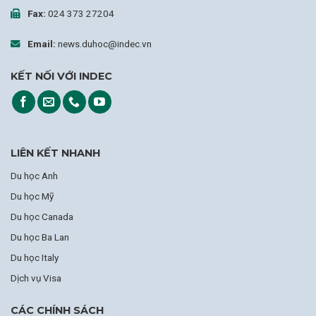
Fax:
024 373 27204
Email:
news.duhoc@indec.vn
KẾT NỐI VỚI INDEC
LIÊN KẾT NHANH
Du học Anh
Du học Mỹ
Du học Canada
Du học Ba Lan
Du học Italy
Dịch vụ Visa
CÁC CHÍNH SÁCH