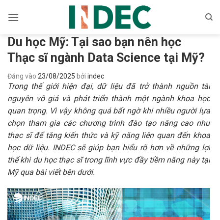
Bỏ
qua
nội
Du học Mỹ: Tại sao bạn nên học
dung
Thạc sĩ ngành Data Science tại Mỹ?
Đăng vào
23/08/2025
bởi
indec
Trong thế giới hiện đại, dữ liệu đã trở thành nguồn tài
nguyên vô giá và phát triển thành một ngành khoa học
quan trọng. Vì vậy không quá bất ngờ khi nhiều người lựa
chọn tham gia các chương trình đào tạo nâng cao như
thạc sĩ để tăng kiến thức và kỹ năng liên quan đến khoa
học dữ liệu. INDEC sẽ giúp bạn hiểu rõ hơn về những lợi
thế khi du học thạc sĩ trong lĩnh vực đầy tiềm năng này tại
Mỹ qua bài viết bên dưới.