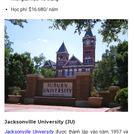
Học phí: $16.680/ năm
Jacksonville University (JU)
Jacksonville University
được thành lập vào năm 1957 và