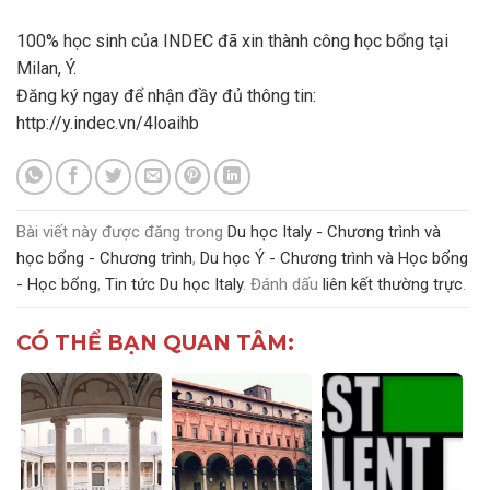
100% học sinh của INDEC đã xin thành công học bổng tại
Milan, Ý.
Đăng ký ngay để nhận đầy đủ thông tin:
http://y.indec.vn/4loaihb
Bài viết này được đăng trong
Du học Italy - Chương trình và
học bổng - Chương trình
,
Du học Ý - Chương trình và Học bổng
- Học bổng
,
Tin tức Du học Italy
. Đánh dấu
liên kết thường trực
.
CÓ THỂ BẠN QUAN TÂM: