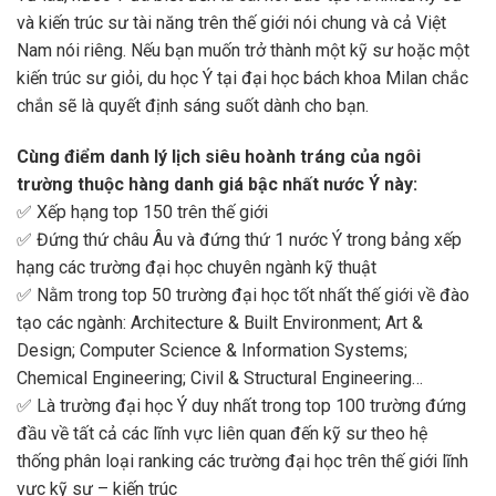
và kiến trúc sư tài năng trên thế giới nói chung và cả Việt
Nam nói riêng. Nếu bạn muốn trở thành một kỹ sư hoặc một
kiến trúc sư giỏi, du học Ý tại đại học bách khoa Milan chắc
chắn sẽ là quyết định sáng suốt dành cho bạn.
Cùng điểm danh lý lịch siêu hoành tráng của ngôi
trường thuộc hàng danh giá bậc nhất nước Ý này:
✅ Xếp hạng top 150 trên thế giới
✅ Đứng thứ châu Âu và đứng thứ 1 nước Ý trong bảng xếp
hạng các trường đại học chuyên ngành kỹ thuật
✅ Nằm trong top 50 trường đại học tốt nhất thế giới về đào
tạo các ngành: Architecture & Built Environment; Art &
Design; Computer Science & Information Systems;
Chemical Engineering; Civil & Structural Engineering…
✅ Là trường đại học Ý duy nhất trong top 100 trường đứng
đầu về tất cả các lĩnh vực liên quan đến kỹ sư theo hệ
thống phân loại ranking các trường đại học trên thế giới lĩnh
vực kỹ sư – kiến trúc