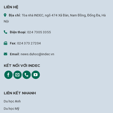
LIÊN HỆ
Địa chỉ:
Tòa nhà INDEC, ngõ 474 Xã Đàn, Nam Đồng, Đống Đa, Hà
Nội
Điện thoại:
024 7305 3355
Fax:
024 373 27204
Email:
news.duhoc@indec.vn
KẾT NỐI VỚI INDEC
LIÊN KẾT NHANH
Du học Anh
Du học Mỹ