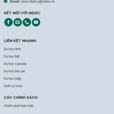
Email:
news.duhoc@indec.vn
KẾT NỐI VỚI INDEC
LIÊN KẾT NHANH
Du học Anh
Du học Mỹ
Du học Canada
Du học Ba Lan
Du học Italy
Dịch vụ Visa
CÁC CHÍNH SÁCH
Chính sách bảo mật