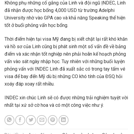
Không phụ những cố gắng của Linh và đội ngũ ỊNDEC, Linh
đã nhận được học bổng 4,000 USD từ trường Adelphi
University nhờ vào GPA cao và khả năng Speaking thể hiện
tốt ở buổi phỏng vấn học bổng.
Thời điểm hiện tại visa Mỹ đang bị xiết chặt lại rất khó khăn
và hồ sơ của Linh cũng bị phát sinh một số vấn đề về bảng
điểm và xác nhận tốt nghiệp nên phải hoãn kế hoạch phỏng
vấn vào sát ngày nhập học. Tuy nhiên với những buổi luyện
phỏng vấn với INDEC Linh đã xuất sắc có trong tay tấm vé
visa để bay đến Mỹ dù bị những CO khó tính của ĐSQ hỏi
xoáy đáp xoay rất nhiều.
INDEC xin chúc Linh sẽ có được những trải nghiệm tuyệt vời
nhất tại xứ sở cờ hoa và có một công việc như ý.