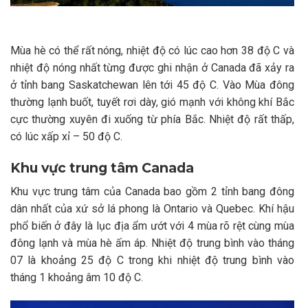
Mùa hè có thể rất nóng, nhiệt độ có lúc cao hơn 38 độ C và
nhiệt độ nóng nhất từng được ghi nhận ở Canada đã xảy ra
ở tỉnh bang Saskatchewan lên tới 45 độ C. Vào Mùa đông
thường lạnh buốt, tuyết rơi dày, gió mạnh với không khí Bắc
cực thường xuyên đi xuống từ phía Bắc. Nhiệt độ rất thấp,
có lúc xấp xỉ – 50 độ C.
Khu vực trung tâm Canada
Khu vực trung tâm của Canada bao gồm 2 tỉnh bang đông
dân nhất của xứ sở lá phong là Ontario và Quebec. Khí hậu
phổ biến ở đây là lục địa ẩm ướt với 4 mùa rõ rệt cùng mùa
đông lạnh và mùa hè ấm áp. Nhiệt độ trung bình vào tháng
07 là khoảng 25 độ C trong khi nhiệt độ trung bình vào
tháng 1 khoảng âm 10 độ C.