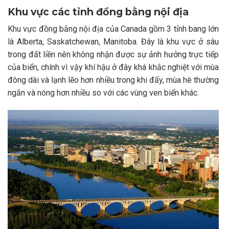
Khu vực các tỉnh đồng bằng nội địa
Khu vực đồng bằng nội địa của Canada gồm 3 tỉnh bang lớn
là Alberta, Saskatchewan, Manitoba. Đây là khu vực ở sâu
trong đất liền nên không nhận được sự ảnh hưởng trực tiếp
của biển, chính vì vậy khí hậu ở đây khá khắc nghiệt với mùa
đông dài và lạnh lẽo hơn nhiều trong khi đấy, mùa hè thường
ngắn và nóng hơn nhiều so với các vùng ven biển khác.