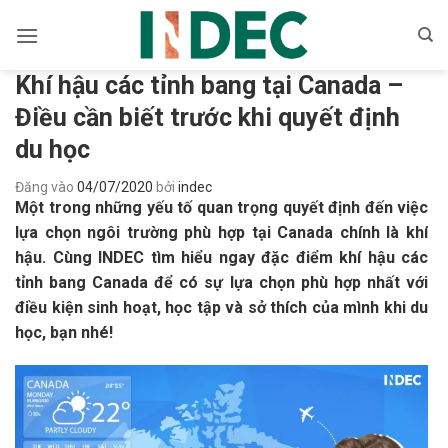
Bỏ
qua
nội
Khí hậu các tỉnh bang tại Canada –
dung
Điều cần biết trước khi quyết định
du học
Đăng vào
04/07/2020
bởi
indec
Một trong những yếu tố quan trọng quyết định đến việc
lựa chọn ngôi trường phù hợp tại Canada chính là khí
hậu. Cùng INDEC tìm hiểu ngay đặc điểm khí hậu các
tỉnh bang Canada để có sự lựa chọn phù hợp nhất với
điều kiện sinh hoạt, học tập và sở thích của mình khi du
học, bạn nhé!