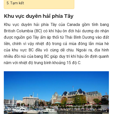
Tạm kết
Khu vực duyên hải phía Tây
Khu vực duyên hải phía Tây của Canada gồm tỉnh bang
British Columbia (BC) có khí hậu ôn đới hải dương do nhận
được nguồn gió Tây ấm áp thổi từ Thái Bình Dương vào đất
liền, chính vì vậy nhiệt độ trong cả mùa đông lẫn mùa hè
của khu vực BC đều vô cùng dễ chịu. Ngoài ra, địa hình
nhiều đồi núi của bang BC giúp duy trì khí hậu ổn định quanh
năm với nhiệt độ trung bình khoảng 15 độ C.