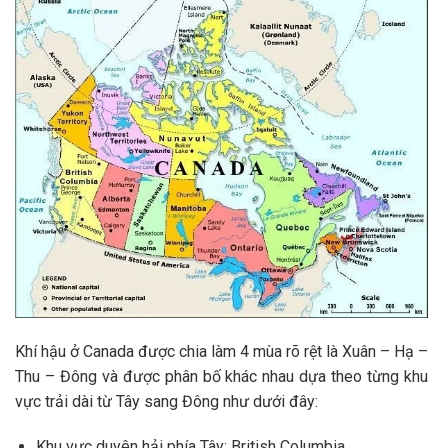
Khí hậu ở Canada được chia làm 4 mùa rõ rệt là Xuân – Hạ –
Thu – Đông và được phân bố khác nhau dựa theo từng khu
vực trải dài từ Tây sang Đông như dưới đây:
Khu vực duyên hải phía Tây: British Columbia