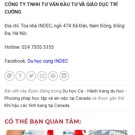
CÔNG TY TNHH TƯ VẤN ĐẦU TƯ VÀ GIÁO DỤC TRÍ
CƯỜNG
Địa chỉ: Tòa nhà INDEC, ngõ 474 Xã Đàn, Nam Đồng, Đống
Đa, Hà Nội
Hotline: 024 7305 3355
Facebook:
Du học cùng INDEC
Bài viết này được đăng trong
Du học Ca - Hành trang du học -
Phương pháp học tập và xin việc tại Canada
và được gắn thẻ
Khí hậu các tỉnh bang tại Canada
.
CÓ THỂ BẠN QUAN TÂM: