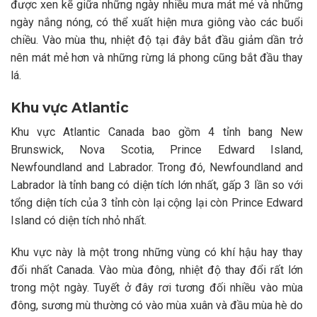
được xen kẽ giữa những ngày nhiều mưa mát mẻ và những
ngày nắng nóng, có thể xuất hiện mưa giông vào các buổi
chiều. Vào mùa thu, nhiệt độ tại đây bắt đầu giảm dần trở
nên mát mẻ hơn và những rừng lá phong cũng bắt đầu thay
lá.
Khu vực Atlantic
Khu vực Atlantic Canada bao gồm 4 tỉnh bang New
Brunswick, Nova Scotia, Prince Edward Island,
Newfoundland and Labrador. Trong đó, Newfoundland and
Labrador là tỉnh bang có diện tích lớn nhất, gấp 3 lần so với
tổng diện tích của 3 tỉnh còn lại cộng lại còn Prince Edward
Island có diện tích nhỏ nhất.
Khu vực này là một trong những vùng có khí hậu hay thay
đổi nhất Canada. Vào mùa đông, nhiệt độ thay đổi rất lớn
trong một ngày. Tuyết ở đây rơi tương đối nhiều vào mùa
đông, sương mù thường có vào mùa xuân và đầu mùa hè do