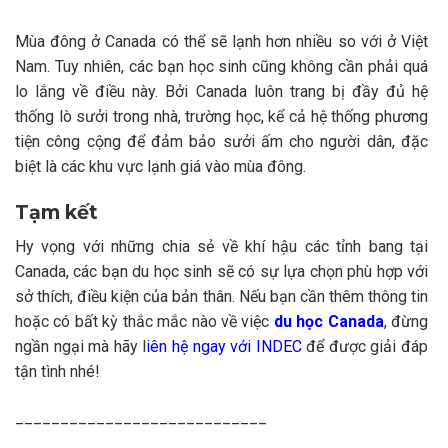
Mùa đông ở Canada có thể sẽ lạnh hơn nhiều so với ở Việt
Nam. Tuy nhiên, các bạn học sinh cũng không cần phải quá
lo lắng về điều này. Bởi Canada luôn trang bị đầy đủ hệ
thống lò sưởi trong nhà, trường học, kể cả hệ thống phương
tiện công cộng để đảm bảo sưởi ấm cho người dân, đặc
biệt là các khu vực lạnh giá vào mùa đông.
Tạm kết
Hy vọng với những chia sẻ về khí hậu các tỉnh bang tại
Canada, các bạn du học sinh sẽ có sự lựa chọn phù hợp với
sở thích, điều kiện của bản thân. Nếu bạn cần thêm thông tin
hoặc có bất kỳ thắc mắc nào về việc
du học Canada
, đừng
ngần ngại mà hãy
l
iên hệ ngay với INDEC
để được giải đáp
tận tình nhé!
____________________________