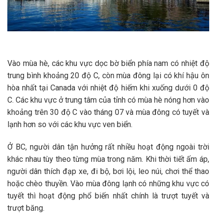
Vào mùa hè, các khu vực dọc bờ biển phía nam có nhiệt độ
trung bình khoảng 20 độ C, còn mùa đông lại có khí hậu ôn
hòa nhất tại Canada với nhiệt độ hiếm khi xuống dưới 0 độ
C. Các khu vực ở trung tâm của tỉnh có mùa hè nóng hơn vào
khoảng trên 30 độ C vào tháng 07 và mùa đông có tuyết và
lạnh hơn so với các khu vực ven biển.
Ở BC, người dân tận hưởng rất nhiều hoạt động ngoài trời
khác nhau tùy theo từng mùa trong năm. Khi thời tiết ấm áp,
người dân thích đạp xe, đi bộ, bơi lội, leo núi, chơi thể thao
hoặc chèo thuyền. Vào mùa đông lạnh có những khu vực có
tuyết thì hoạt động phổ biến nhất chính là trượt tuyết và
trượt băng.