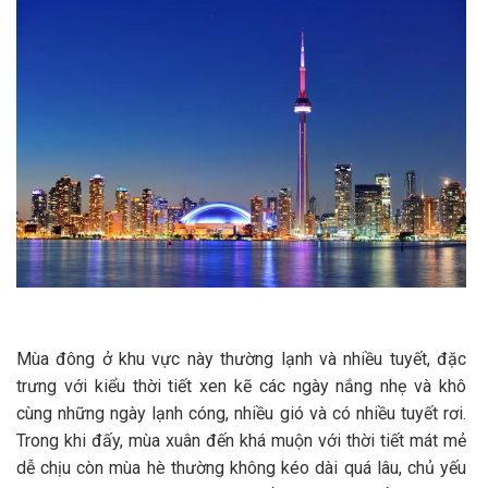
Mùa đông ở khu vực này thường lạnh và nhiều tuyết, đặc
trưng với kiểu thời tiết xen kẽ các ngày nắng nhẹ và khô
cùng những ngày lạnh cóng, nhiều gió và có nhiều tuyết rơi.
Trong khi đấy, mùa xuân đến khá muộn với thời tiết mát mẻ
dễ chịu còn mùa hè thường không kéo dài quá lâu, chủ yếu