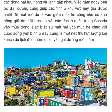
các dòng hải lưu nóng và lạnh gặp nhau. Việc nằm ngay bên
bờ đại dương cũng giúp các tỉnh ở khu vực này giữ được
nhiệt độ mát mẻ dù là vào giữa mùa hè cũng như có khả
năng giữ ấm tốt hơn so với các tỉnh ở miền trung Canada
vào mùa đông. Đặc biệt sự mát mẻ vào mùa hè cùng với
cuộc sống yên bình ở đây cũng là một nét thu hút lượng lớn
khách du lịch đến thăm quan và nghỉ dưỡng mỗi năm.