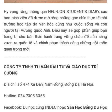
Hy vọng rằng, thông qua NEU-UON STUDENT’S DIARY, các
bạn sinh viên đã được mở rộng những góc nhìn thực tế môi
trường học tập đa văn hóa cũng như cuộc sống và con
người tại Vương quốc Anh. Điều này sẽ góp phần giúp bạn
trang bị cho bản thân hành trang vững chắc để sẵn sàng
vươn ra quốc tế và chinh phục thành công những cột mốc
quan trọng mới.
____________________________________
CÔNG TY TNHH TƯ VẤN ĐẦU TƯ VÀ GIÁO DỤC TRÍ
CƯỜNG
Địa chỉ: số 474 Xã Đàn, Nam Đồng, Đống Đa, Hà Nội.
Hotline: 024 7305 3355
Facebook: Du học cùng INDEC hoặc
Săn Học Bổng Du Học