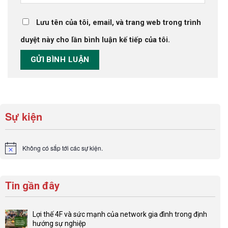
Lưu tên của tôi, email, và trang web trong trình
duyệt này cho lần bình luận kế tiếp của tôi.
Sự kiện
Không có sắp tới các sự kiện.
Notice
Tin gần đây
Lợi thế 4F và sức mạnh của network gia đình trong định
hướng sự nghiệp