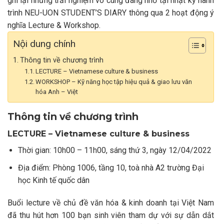
ghi lại những trải nghiệm vô cùng đáng nhớ tại nhật ký hành
trình NEU-UON STUDENT’S DIARY thông qua 2 hoạt động ý
nghĩa Lecture & Workshop.
Nội dung chính
Thông tin về chương trình
LECTURE – Vietnamese culture & business
WORKSHOP – Kỹ năng học tập hiệu quả & giao lưu văn
hóa Anh – Việt
Thông tin về chương trình
LECTURE – Vietnamese culture & business
Thời gian: 10h00 – 11h00, sáng thứ 3, ngày 12/04/2022
Địa điểm: Phòng 1006, tầng 10, toà nhà A2 trường Đại
học Kinh tế quốc dân
Buổi lecture về chủ đề văn hóa & kinh doanh tại Việt Nam
đã thu hút hơn 100 bạn sinh viên tham dự với sự dẫn dắt