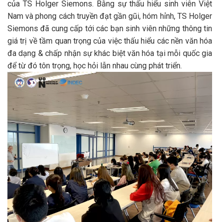
của TS Holger Siemons. Bằng sự thấu hiểu sinh viên Việt
Nam và phong cách truyền đạt gần gũi, hóm hỉnh, TS Holger
Siemons đã cung cấp tới các bạn sinh viên những thông tin
giá trị về tầm quan trọng của việc thấu hiểu các nền văn hóa
đa dạng & chấp nhận sự khác biệt văn hóa tại mỗi quốc gia
để từ đó tôn trọng, học hỏi lẫn nhau cùng phát triển.