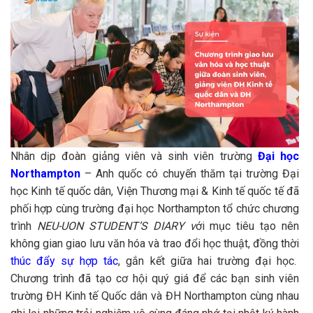
Nhân dịp đoàn giảng viên và sinh viên trường
Đại học
Northampton
– Anh quốc có chuyến thăm tại trường Đại
học Kinh tế quốc dân, Viện Thương mại & Kinh tế quốc tế đã
phối hợp cùng trường đại học Northampton tổ chức chương
trình
NEU-UON STUDENT’S DIARY v
ới mục tiêu tạo nên
không gian giao lưu văn hóa và trao đổi học thuật, đồng thời
thúc đẩy sự hợp tác
, gắn kết giữa hai trường đại học.
Chương trình đã tạo cơ hội quý giá để các bạn sinh viên
trường ĐH Kinh tế Quốc dân và ĐH Northampton cùng nhau