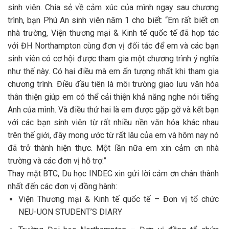
sinh viên. Chia sẻ về cảm xúc của mình ngay sau chương
trình, bạn Phú An sinh viên năm 1 cho biết: “Em rất biết ơn
nhà trường, Viện thương mại & Kinh tế quốc tế đã hợp tác
với ĐH Northampton cùng đơn vị đối tác để em và các bạn
sinh viên có cơ hội được tham gia một chương trình ý nghĩa
như thế này. Có hai điều mà em ấn tượng nhất khi tham gia
chương trình. Điều đầu tiên là môi trường giao lưu văn hóa
thân thiện giúp em có thể cải thiện khả năng nghe nói tiếng
Anh của mình. Và điều thứ hai là em được gặp gỡ và kết bạn
với các bạn sinh viên từ rất nhiều nền văn hóa khác nhau
trên thế giới, đây mong ước từ rất lâu của em và hôm nay nó
đã trở thành hiện thực. Một lần nữa em xin cảm ơn nhà
trường và các đơn vị hỗ trợ.”
Thay mặt BTC, Du học INDEC xin gửi lời cảm ơn chân thành
nhất đến các đơn vị đồng hành:
Viện Thương mại & Kinh tế quốc tế – Đơn vị tổ chức
NEU-UON STUDENT’S DIARY