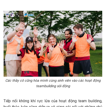
Các thầy cô cũng hòa mình cùng sinh viên vào các hoạt động
teambuilding sôi động
Tiếp nối không khí rực lửa của hoạt động team building,
buổi thảo luận cũng diễn ra vô cùng sôi nổi với những chủ