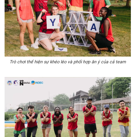
Trò chơi thể hiện sự khéo léo và phối hợp ăn ý của cả team