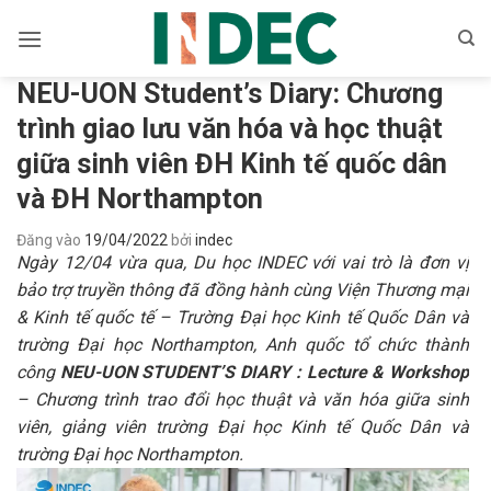
Bỏ
qua
nội
NEU-UON Student’s Diary: Chương
dung
trình giao lưu văn hóa và học thuật
giữa sinh viên ĐH Kinh tế quốc dân
và ĐH Northampton
Đăng vào
19/04/2022
bởi
indec
Ngày 12/04 vừa qua, Du học INDEC với vai trò là đơn vị
bảo trợ truyền thông đã đồng hành cùng Viện Thương mại
& Kinh tế quốc tế – Trường Đại học Kinh tế Quốc Dân và
trường Đại học Northampton, Anh quốc tổ chức thành
công
NEU-UON STUDENT’S DIARY : Lecture & Workshop
– Chương trình trao đổi học thuật và văn hóa giữa sinh
viên, giảng viên trường Đại học Kinh tế Quốc Dân và
trường Đại học Northampton.