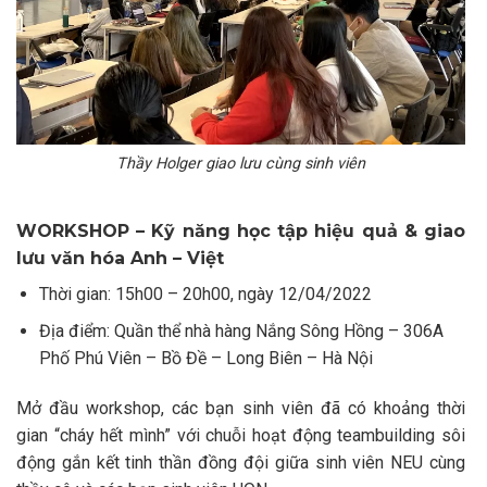
Thầy Holger giao lưu cùng sinh viên
WORKSHOP – Kỹ năng học tập hiệu quả & giao
lưu văn hóa Anh – Việt
Thời gian: 15h00 – 20h00, ngày 12/04/2022
Địa điểm: Quần thể nhà hàng Nắng Sông Hồng – 306A
Phố Phú Viên – Bồ Đề – Long Biên – Hà Nội
Mở đầu workshop, các bạn sinh viên đã có khoảng thời
gian “cháy hết mình” với chuỗi hoạt động teambuilding sôi
động gắn kết tinh thần đồng đội giữa sinh viên NEU cùng