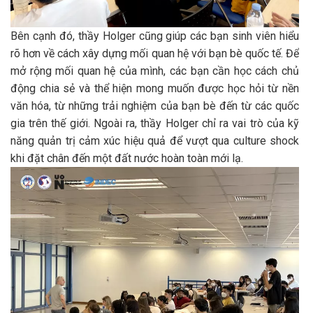
Bên cạnh đó, thầy Holger cũng giúp các bạn sinh viên hiểu
rõ hơn về cách xây dựng mối quan hệ với bạn bè quốc tế. Để
mở rộng mối quan hệ của mình, các bạn cần học cách chủ
động chia sẻ và thể hiện mong muốn được học hỏi từ nền
văn hóa, từ những trải nghiệm của bạn bè đến từ các quốc
gia trên thế giới. Ngoài ra, thầy Holger chỉ ra vai trò của kỹ
năng quản trị cảm xúc hiệu quả để vượt qua culture shock
khi đặt chân đến một đất nước hoàn toàn mới lạ.