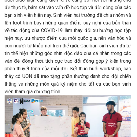
đề thực tế, bám sát vào vấn đề học tập và đời sống của các
bạn sinh viên hiện nay. Sinh viên hai trường đã chia nhóm và
lần lượt trình bày những quan điểm, suy nghĩ của bản thân
về tác động của COVID-19 làm thay đổi xu hướng học tập
hiện nay; ưu-nhược điểm của mỗi quốc gia, nền văn hóa và
con người từ khắp nơi trên thế giới. Các bạn sinh viên đã tự
tin thể hiện những góc nhìn độc đáo của cá nhân trong các
vấn đề, đồng thời, tích cực trao đổi đóng góp ý kiến trong
phần thuyết trình của mỗi đội. Kết thúc buổi workshop, các
thầy cô UON đã trao tặng phần thưởng dành cho đội chiến
thắng và những món quà kỷ niệm cho tất cả các bạn sinh
viên tham gia chương trình.