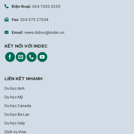
Điện thoại:
024 7305 3355
Fax:
024 373 27204
Email:
news.duhoc@indec.vn
KẾT NỐI VỚI INDEC
LIÊN KẾT NHANH
Du học Anh
Du học Mỹ
Du học Canada
Du học Ba Lan
Du học Italy
Dịch vụ Visa