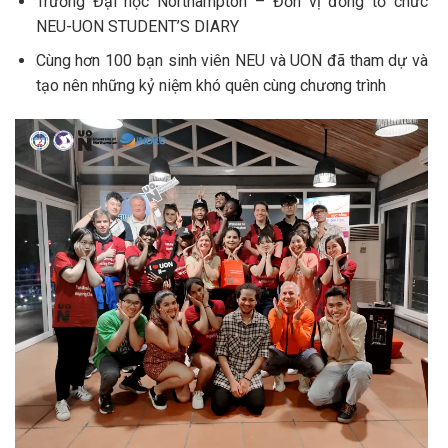
Trường Đại học Northampton – Đơn vị đồng tổ chức
NEU-UON STUDENT’S DIARY
Cùng hơn 100 bạn sinh viên NEU và UON đã tham dự và
tạo nên những kỷ niệm khó quên cùng chương trình