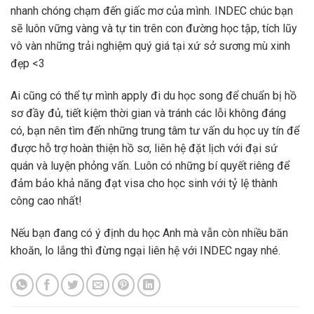
nhanh chóng chạm đến giấc mơ của mình. INDEC chúc bạn
sẽ luôn vững vàng và tự tin trên con đường học tập, tích lũy
vô vàn những trải nghiệm quý giá tại xứ sở sương mù xinh
đẹp <3
Ai cũng có thể tự mình apply đi du học song để chuẩn bị hồ
sơ đầy đủ, tiết kiệm thời gian và tránh các lỗi không đáng
có, bạn nên tìm đến những trung tâm tư vấn du học uy tín để
được hỗ trợ hoàn thiện hồ sơ, liên hệ đặt lịch với đại sứ
quán và luyện phỏng vấn. Luôn có những bí quyết riêng để
đảm bảo khả năng đạt visa cho học sinh với tỷ lệ thành
công cao nhất!
Nếu bạn đang có ý định du học Anh mà vẫn còn nhiều băn
khoăn, lo lắng thì đừng ngại liên hệ với INDEC ngay nhé.