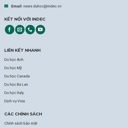
Email:
news.duhoc@indec.vn
KẾT NỐI VỚI INDEC
LIÊN KẾT NHANH
Du học Anh
Du học Mỹ
Du học Canada
Du học Ba Lan
Du học Italy
Dịch vụ Visa
CÁC CHÍNH SÁCH
Chính sách bảo mật