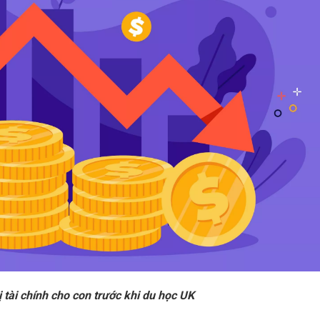
 tài chính cho con trước khi du học UK