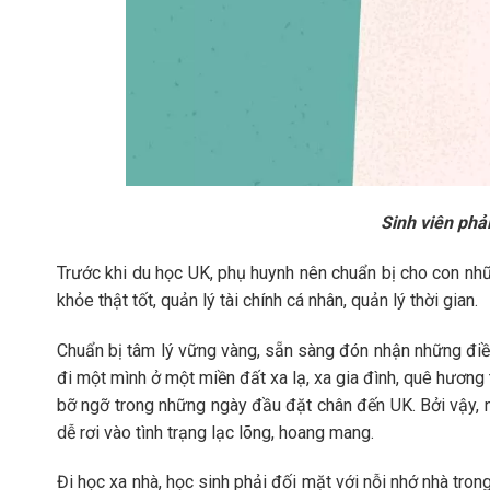
Sinh viên phải
Trước khi du học UK, phụ huynh nên chuẩn bị cho con nhữ
khỏe thật tốt, quản lý tài chính cá nhân, quản lý thời gian.
Chuẩn bị tâm lý vững vàng, sẵn sàng đón nhận những điều
đi một mình ở một miền đất xa lạ, xa gia đình, quê hương
bỡ ngỡ trong những ngày đầu đặt chân đến UK. Bởi vậy, 
dễ rơi vào tình trạng lạc lõng, hoang mang.
Đi học xa nhà, học sinh phải đối mặt với nỗi nhớ nhà trong 