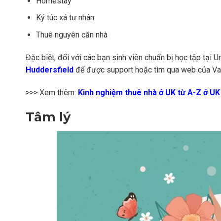
Homestay
Ký túc xá tư nhân
Thuê nguyên căn nhà
Đặc biệt, đối với các bạn sinh viên chuẩn bị học tập tại 
Huddersfield
để được support hoặc tìm qua web của Van
>>> Xem thêm:
Kinh nghiệm thuê nhà ở UK từ A-Z ở UK
Tâm lý