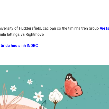
University of Huddersfield, các bạn có thể tìm nhà trên Group
Viet
ila lettings và Rightmove
 từ du học sinh INDEC