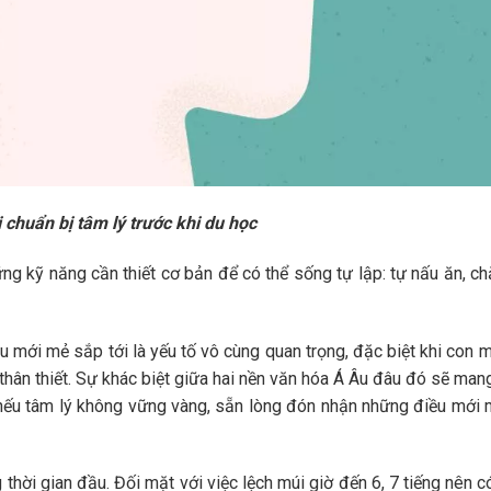
 chuẩn bị tâm lý trước khi du học
ng kỹ năng cần thiết cơ bản để có thể sống tự lập: tự nấu ăn, 
 mới mẻ sắp tới là yếu tố vô cùng quan trọng, đặc biệt khi con 
 thân thiết. Sự khác biệt giữa hai nền văn hóa Á Âu đâu đó sẽ ma
nếu tâm lý không vững vàng, sẵn lòng đón nhận những điều mới 
thời gian đầu. Đối mặt với việc lệch múi giờ đến 6, 7 tiếng nên có