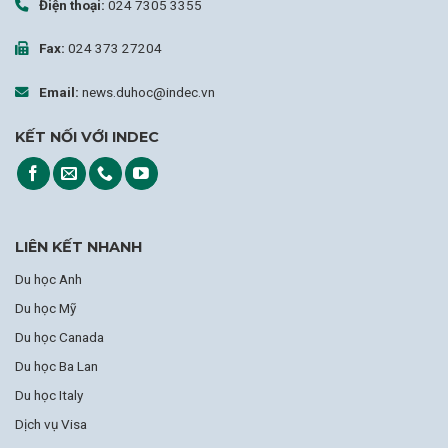
Điện thoại:
024 7305 3355
Fax:
024 373 27204
Email:
news.duhoc@indec.vn
KẾT NỐI VỚI INDEC
LIÊN KẾT NHANH
Du học Anh
Du học Mỹ
Du học Canada
Du học Ba Lan
Du học Italy
Dịch vụ Visa