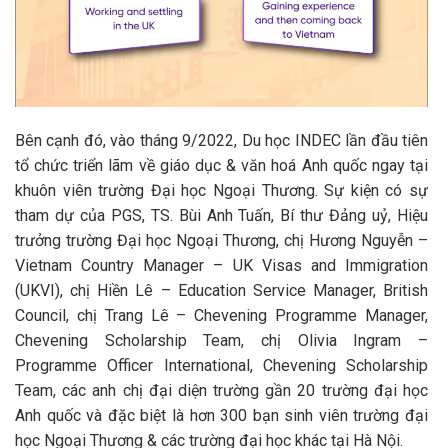
Bên cạnh đó, vào tháng 9/2022, Du học INDEC lần đầu tiên
tổ chức
triển lãm về giáo dục & văn hoá Anh quốc
ngay tại
khuôn viên trường Đại học Ngoại Thương. Sự kiện có sự
tham dự của PGS, TS. Bùi Anh Tuấn, Bí thư Đảng uỷ, Hiệu
trưởng trường Đại học Ngoại Thương, chị Hương Nguyễn –
Vietnam Country Manager – UK Visas and Immigration
(UKVI), chị Hiền Lê – Education Service Manager, British
Council, chị Trang Lê – Chevening Programme Manager,
Chevening Scholarship Team, chị Olivia Ingram –
Programme Officer International, Chevening Scholarship
Team, các anh chị đại diện trường gần 20 trường đại học
Anh quốc và đặc biệt là hơn 300 bạn sinh viên trường đại
học Ngoại Thương & các trường đại học khác tại Hà Nội.