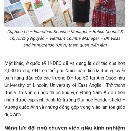
Chị Hiền Lê – Education Services Manager – British Council &
chị Hương Nguyễn – Vietnam Country Manager – UK Visas
and Immigration (UKVI) tham quan triển lãm
Mặt khác, ở quốc tế, INDEC đã và đang là đối tác của hơn
3,000 trường ĐH trên thế giới. Nhiều năm liền là đơn vị tuyển
sinh hàng đầu của các trường ĐH top 50 tại Anh Quốc như
University of Lincoln, University of East Anglia… Trở thành
đơn vị tư vấn du học thuộc khu vực Đông Nam Á đầu tiên
nhận được cúp vinh danh từ trường Đại học Huddersfield –
Vương quốc Anh về những đóng góp trong việc lan tỏa giáo
dục Anh.
Năng lực đội ngũ chuyên viên giàu kinh nghiệm