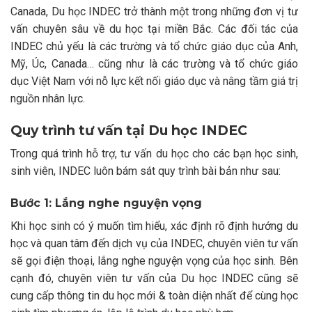
Canada, Du học INDEC trở thành một trong những đơn vị tư
vấn chuyên sâu về du học tại miền Bắc. Các đối tác của
INDEC chủ yếu là các trường và tổ chức giáo dục của Anh,
Mỹ, Úc, Canada… cũng như là các trường và tổ chức giáo
dục Việt Nam với nỗ lực kết nối giáo dục và nâng tầm giá trị
nguồn nhân lực.
Quy trình tư vấn tại Du học INDEC
Trong quá trình hỗ trợ, tư vấn du học cho các bạn học sinh,
sinh viên, INDEC luôn bám sát quy trình bài bản như sau:
Bước 1: Lắng nghe nguyện vọng
Khi học sinh có ý muốn tìm hiểu, xác định rõ định hướng du
học và quan tâm đến dịch vụ của INDEC, chuyên viên tư vấn
sẽ gọi điện thoại, lắng nghe nguyện vọng của học sinh. Bên
cạnh đó, chuyên viên tư vấn của Du học INDEC cũng sẽ
cung cấp thông tin du học mới & toàn diện nhất để cùng học