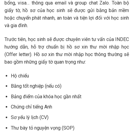
bổng, visa… thông qua email và group chat Zalo. Toàn bộ
giấy tờ, hồ sơ của học sinh sẽ được gửi bằng bản mềm
hoặc chuyển phát nhanh, an toàn và tiện lợi đối với học sinh
và gia đình.
Trước tiên, học sinh sẽ được chuyên viên tư vấn của INDEC
hướng dẫn, hỗ trợ chuẩn bị hồ sơ xin thư mời nhập học
(Offer letter). Hồ sơ xin thư mời nhập học thông thường sẽ
bao gồm những giấy tờ quan trọng như:
Hộ chiếu
Bằng tốt nghiệp (nếu có)
Bảng điểm của khóa học gần nhất
Chứng chỉ tiếng Anh
Sơ yếu lý lịch (CV)
Thư bày tỏ nguyện vọng (SOP)