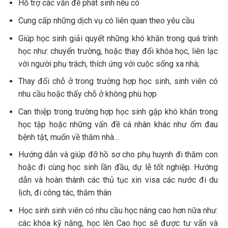
Hỗ trợ các vấn đề phát sinh nếu có
Cung cấp những dịch vụ có liên quan theo yêu cầu
Giúp học sinh giải quyết những khó khăn trong quá trình
học như: chuyển trường, hoặc thay đổi khóa học, liên lạc
với người phụ trách, thích ứng với cuộc sống xa nhà;
Thay đổi chỗ ở trong trường hợp học sinh, sinh viên có
nhu cầu hoặc thấy chỗ ở không phù hợp
Can thiệp trong trường hợp học sinh gặp khó khăn trong
học tập hoặc những vấn đề cá nhân khác như ốm đau
bệnh tật, muốn về thăm nhà…
Hướng dẫn và giúp đỡ hồ sơ cho phụ huynh đi thăm con
hoặc đi cùng học sinh lần đầu, dự lễ tốt nghiệp. Hướng
dẫn và hoàn thành các thủ tục xin visa các nước đi du
lịch, đi công tác, thăm thân
Học sinh sinh viên có nhu cầu học nâng cao hơn nữa như:
các khóa kỹ năng, học lên Cao học sẽ được tư vấn và