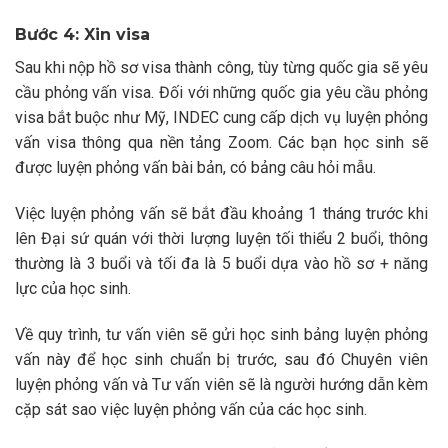
Bước 4: Xin visa
Sau khi nộp hồ sơ visa thành công, tùy từng quốc gia sẽ yêu
cầu phỏng vấn visa. Đối với những quốc gia yêu cầu phỏng
visa bắt buộc như Mỹ, INDEC cung cấp dịch vụ luyện phỏng
vấn visa thông qua nền tảng Zoom. Các bạn học sinh sẽ
được luyện phỏng vấn bài bản, có bảng câu hỏi mẫu.
Việc luyện phỏng vấn sẽ bắt đầu khoảng 1 tháng trước khi
lên Đại sứ quán với thời lượng luyện tối thiểu 2 buổi, thông
thường là 3 buổi và tối đa là 5 buổi dựa vào hồ sơ + năng
lực của học sinh.
Về quy trình, tư vấn viên sẽ gửi học sinh bảng luyện phỏng
vấn này để học sinh chuẩn bị trước, sau đó Chuyên viên
luyện phỏng vấn và Tư vấn viên sẽ là người hướng dẫn kèm
cặp sát sao việc luyện phỏng vấn của các học sinh.