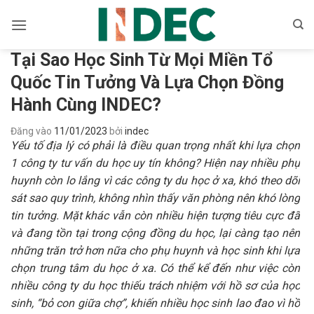
Bỏ
qua
nội
Tại Sao Học Sinh Từ Mọi Miền Tổ
dung
Quốc Tin Tưởng Và Lựa Chọn Đồng
Hành Cùng INDEC?
Đăng vào
11/01/2023
bởi
indec
Yếu tố địa lý có phải là điều quan trọng nhất khi lựa chọn
1 công ty tư vấn du học uy tín không? Hiện nay nhiều phụ
huynh còn lo lắng vì các công ty du học ở xa, khó theo dõi
sát sao quy trình, không nhìn thấy văn phòng nên khó lòng
tin tưởng. Mặt khác vẫn còn nhiều hiện tượng tiêu cực đã
và đang tồn tại trong cộng đồng du học, lại càng tạo nên
những trăn trở hơn nữa cho phụ huynh và học sinh khi lựa
chọn trung tâm du học ở xa. Có thể kể đến như việc còn
nhiều công ty du học thiếu trách nhiệm với hồ sơ của học
sinh, “bỏ con giữa chợ”, khiến nhiều học sinh lao đao vì hồ