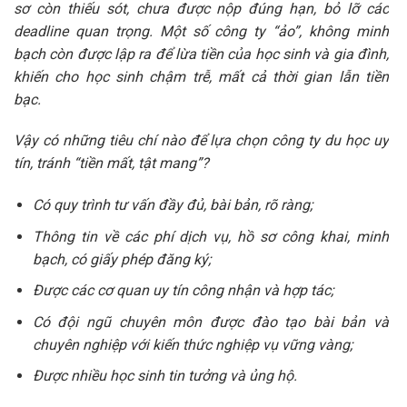
sơ còn thiếu sót, chưa được nộp đúng hạn, bỏ lỡ các
deadline quan trọng. Một số công ty “ảo”, không minh
bạch còn được lập ra để lừa tiền của học sinh và gia đình,
khiến cho học sinh chậm trễ, mất cả thời gian lẫn tiền
bạc.
Vậy có những tiêu chí nào để lựa chọn công ty du học uy
tín, tránh “tiền mất, tật mang”?
Có quy trình tư vấn đầy đủ, bài bản, rõ ràng;
Thông tin về các phí dịch vụ, hồ sơ công khai, minh
bạch, có giấy phép đăng ký;
Được các cơ quan uy tín công nhận và hợp tác;
Có đội ngũ chuyên môn được đào tạo bài bản và
chuyên nghiệp với kiến thức nghiệp vụ vững vàng;
Được nhiều học sinh tin tưởng và ủng hộ.