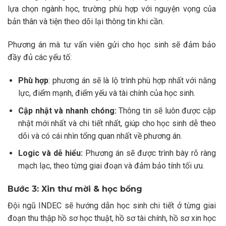
lựa chọn ngành học, trường phù hợp với nguyện vọng của
bản thân và tiện theo dõi lại thông tin khi cần.
Phương án mà tư vấn viên gửi cho học sinh sẽ đảm bảo
đầy đủ các yếu tố:
Phù hợp
: phương án sẽ là lộ trình phù hợp nhất với năng
lực, điểm mạnh, điểm yếu và tài chính của học sinh.
Cập nhật và nhanh chóng:
Thông tin sẽ luôn được cập
nhật mới nhất và chi tiết nhất, giúp cho học sinh dễ theo
dõi và có cái nhìn tổng quan nhất về phương án.
Logic và dễ hiểu:
Phương án sẽ được trình bày rõ ràng
mạch lạc, theo từng giai đoạn và đảm bảo tính tối ưu.
Bước 3: Xin thư mời & học bổng
Đội ngũ INDEC sẽ hướng dẫn học sinh chi tiết ở từng giai
đoạn thu thập hồ sơ học thuật, hồ sơ tài chính, hồ sơ xin học