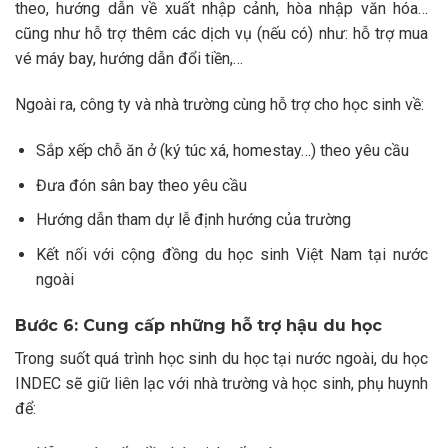
theo, hướng dẫn về xuất nhập cảnh, hòa nhập văn hóa…
cũng như hỗ trợ thêm các dịch vụ (nếu có) như: hỗ trợ mua
vé máy bay, hướng dẫn đổi tiền,…
Ngoài ra, công ty và nhà trường cùng hỗ trợ cho học sinh về:
Sắp xếp chỗ ăn ở (ký túc xá, homestay…) theo yêu cầu
Đưa đón sân bay theo yêu cầu
Hướng dẫn tham dự lễ định hướng của trường
Kết nối với cộng đồng du học sinh Việt Nam tại nước
ngoài
Bước 6: Cung cấp những hỗ trợ hậu du học
Trong suốt quá trình học sinh du học tại nước ngoài, du học
INDEC sẽ giữ liên lạc với nhà trường và học sinh, phụ huynh
để: