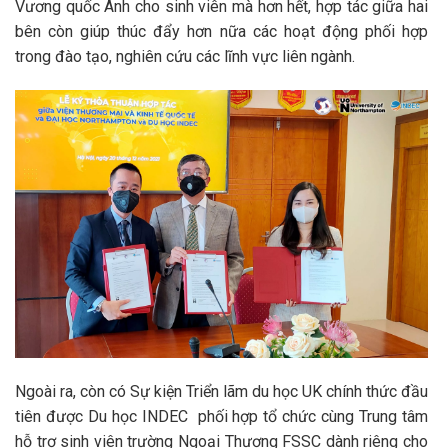
Vương quốc Anh cho sinh viên mà hơn hết, hợp tác giữa hai
bên còn giúp thúc đẩy hơn nữa các hoạt động phối hợp
trong đào tạo, nghiên cứu các lĩnh vực liên ngành.
Ngoài ra, còn có Sự kiện Triển lãm du học UK chính thức đầu
tiên được Du học INDEC phối hợp tổ chức cùng Trung tâm
hỗ trợ sinh viên trường Ngoại Thương FSSC dành riêng cho