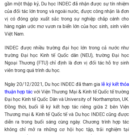
gần một thập kỷ, Du học INDEC đã nhận được sự tín nhiệm
của đối tác lớn trong và ngoài nước, được công nhận là đơn
vị có đóng góp xuất sắc trong sự nghiệp chắp cánh cho
hàng ngàn ước mơ vươn ra biển lớn của học sinh, sinh viên
Việt Nam.
INDEC được nhiều trường đại học lớn trong cả nước như
trường Đại học Kinh tế Quốc dân (NEU), trường Đại học
Ngoại Thương (FTU) chỉ định là đơn vị đối tác hỗ trợ sinh
viên trong quá trình du học.
Ngày 20/12/2021, Du học INDEC đã tham gia
lễ ký kết thỏa
thuận hợp tác
với Viện Thương Mại & Kinh tế Quốc tế trường
Đại học Kinh tế Quốc Dân và University of Northampton, UK.
Đồng thời, buổi lễ ký kết hợp tác riêng giữa 2 bên Viện
Thương mại & Kinh tế Quốc tế và Du học INDEC cũng được
diễn ra trong buổi sáng cùng ngày.
Chương trình hợp tác
không chỉ mở ra những cơ hội học tập, trải nghiệm tại