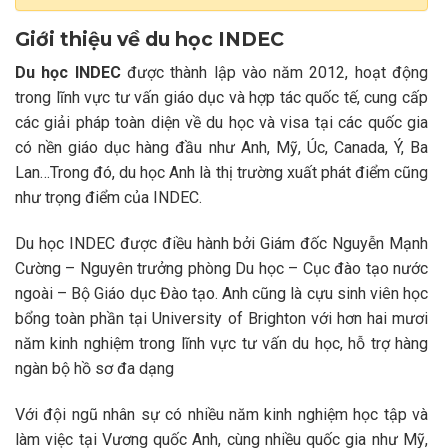
Giới thiệu về du học INDEC
Du học INDEC
được thành lập vào năm 2012, hoạt động
trong lĩnh vực tư vấn giáo dục và hợp tác quốc tế, cung cấp
các giải pháp toàn diện về du học và visa tại các quốc gia
có nền giáo dục hàng đầu như Anh, Mỹ, Úc, Canada, Ý, Ba
Lan…Trong đó, du học Anh là thị trường xuất phát điểm cũng
như trọng điểm của INDEC.
Du học INDEC được điều hành bởi Giám đốc Nguyễn Mạnh
Cường – Nguyên trưởng phòng Du học – Cục đào tạo nước
ngoài – Bộ Giáo dục Đào tạo. Anh cũng là cựu sinh viên học
bổng toàn phần tại University of Brighton với hơn hai mươi
năm kinh nghiệm trong lĩnh vực tư vấn du học, hỗ trợ hàng
ngàn bộ hồ sơ đa dạng
Với đội ngũ nhân sự có nhiều năm kinh nghiệm học tập và
làm việc tại Vương quốc Anh, cùng nhiều quốc gia như Mỹ,