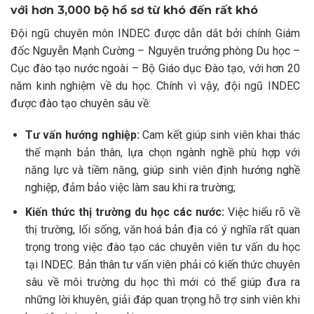
với hơn 3,000 bộ hồ sơ từ khó đến rất khó
Đội ngũ chuyên môn INDEC được dẫn dắt bởi chính Giám
đốc Nguyễn Mạnh Cường – Nguyên trưởng phòng Du học –
Cục đào tạo nước ngoài – Bộ Giáo dục Đào tạo, với hơn 20
năm kinh nghiệm về du học. Chính vì vậy, đội ngũ INDEC
được đào tạo chuyên sâu về:
Tư vấn hướng nghiệp:
Cam kết giúp sinh viên khai thác
thế mạnh bản thân, lựa chọn ngành nghề phù hợp với
năng lực và tiềm năng, giúp sinh viên định hướng nghề
nghiệp, đảm bảo việc làm sau khi ra trường;
Kiến thức thị trường du học các nước:
Việc hiểu rõ về
thị trường, lối sống, văn hoá bản địa có ý nghĩa rất quan
trọng trong việc đào tạo các chuyên viên tư vấn du học
tại INDEC. Bản thân tư vấn viên phải có kiến thức chuyên
sâu về môi trường du học thì mới có thể giúp đưa ra
những lời khuyên, giải đáp quan trọng hỗ trợ sinh viên khi