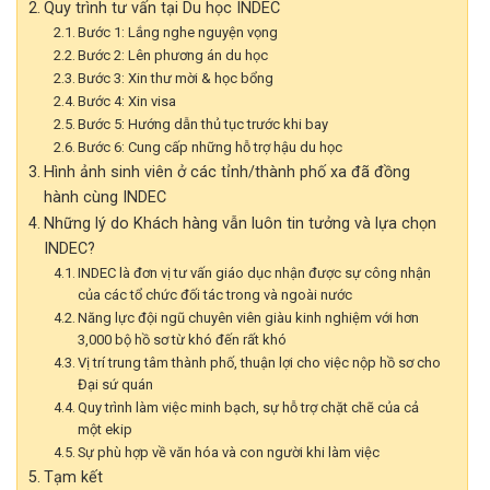
Quy trình tư vấn tại Du học INDEC
Bước 1: Lắng nghe nguyện vọng
Bước 2: Lên phương án du học
Bước 3: Xin thư mời & học bổng
Bước 4: Xin visa
Bước 5: Hướng dẫn thủ tục trước khi bay
Bước 6: Cung cấp những hỗ trợ hậu du học
Hình ảnh sinh viên ở các tỉnh/thành phố xa đã đồng
hành cùng INDEC
Những lý do Khách hàng vẫn luôn tin tưởng và lựa chọn
INDEC?
INDEC là đơn vị tư vấn giáo dục nhận được sự công nhận
của các tổ chức đối tác trong và ngoài nước
Năng lực đội ngũ chuyên viên giàu kinh nghiệm với hơn
3,000 bộ hồ sơ từ khó đến rất khó
Vị trí trung tâm thành phố, thuận lợi cho việc nộp hồ sơ cho
Đại sứ quán
Quy trình làm việc minh bạch, sự hỗ trợ chặt chẽ của cả
một ekip
Sự phù hợp về văn hóa và con người khi làm việc
Tạm kết