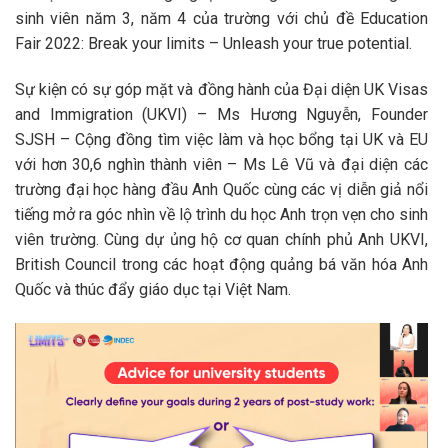
sinh viên năm 3, năm 4 của trường với chủ đề
Education
Fair 2022
: Break your limits – Unleash your true potential.
Sự kiện có sự góp mặt và đồng hành của Đại diện UK Visas
and Immigration (UKVI) – Ms Hương Nguyễn, Founder
SJSH – Cộng đồng tìm việc làm và học bổng tại UK và EU
với hơn 30,6 nghìn thành viên – Ms Lê Vũ và đại diện các
trường đại học hàng đầu Anh Quốc cùng các vị diễn giả nổi
tiếng mở ra góc nhìn về lộ trình du học Anh trọn vẹn cho sinh
viên trường. Cùng dự ủng hộ cơ quan chính phủ Anh UKVI,
British Council trong các hoạt động quảng bá văn hóa Anh
Quốc và thúc đẩy giáo dục tại Việt Nam.