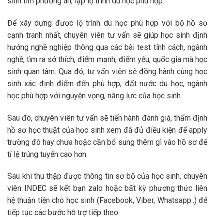
sinh tìm phương án, lập lộ trình du học phù hợp.
Để xây dựng được lộ trình du học phù hợp với bộ hồ sơ
cạnh tranh nhất, chuyên viên tư vấn sẽ giúp học sinh định
hướng nghề nghiệp thông qua các bài test tính cách, ngành
nghề, tìm ra sở thích, điểm mạnh, điểm yếu, quốc gia mà học
sinh quan tâm. Qua đó, tư vấn viên sẽ đồng hành cùng học
sinh xác định điểm đến phù hợp, đất nước du học, ngành
học phù hợp với nguyện vọng, năng lực của học sinh.
Sau đó, chuyên viên tư vấn sẽ tiến hành đánh giá, thẩm định
hồ sơ học thuật của học sinh xem đã đủ điều kiện để apply
trường đó hay chưa hoặc cần bổ sung thêm gì vào hồ sơ để
tỉ lệ trúng tuyển cao hơn.
Sau khi thu thập được thông tin sơ bộ của học sinh, chuyên
viên INDEC sẽ kết bạn zalo hoặc bất kỳ phương thức liên
hệ thuận tiện cho học sinh (Facebook, Viber, Whatsapp..) để
tiếp tục các bước hỗ trợ tiếp theo.