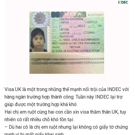
Visa UK là một tr
ong những thế mạnh nổi trội của INDEC với
hàng ngàn trường hợp thành công. Tuần này INDEC lại trợ
giúp được một trường hợp khá khó:
Hai chị em ruột cùng hai con cần xin visa thăm thân UK, tuy
nhiên có rất nhiều chỗ khó tồn tại:
– Dù hai cô là chị em ruột nhưng lại không có giấy tờ chứng
minh vì bị mất giấy khai sinh