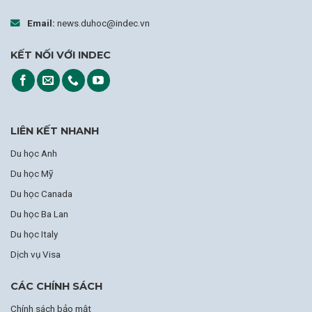
Email:
news.duhoc@indec.vn
KẾT NỐI VỚI INDEC
LIÊN KẾT NHANH
Du học Anh
Du học Mỹ
Du học Canada
Du học Ba Lan
Du học Italy
Dịch vụ Visa
CÁC CHÍNH SÁCH
Chính sách bảo mật