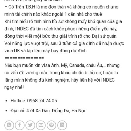
– Cô Trần T.B.H là mẹ đơn thân và không có nguồn chứng
minh tài chính nào khác ngoài 1 căn nhà cho thuê
Khi tìm hiểu rõ tình hình hồ sơ không mấy khả quan của gia
đình, INDEC đã tìm cách khắc phục những điểm yếu này,
đồng thời viết một bức thư giải trình rõ cho Đại sứ quán.
Với năng lực vượt trội, sau 3 tuần cả gia đình đã nhận được
visa UK và kịp lên máy bay đúng dự định
===============
Nếu bạn muốn xin visa Anh, Mỹ, Canada, châu Âu,… nhưng
có vấn đề vướng mắc trong khâu chuẩn bị hồ sơ, hoặc lo
lắng mình không đủ kinh nghiệm, hãy liên hệ với INDEC
ngay nhé!
Hotline: 0968 74 74 05
Địa chỉ: 474 Xã Đàn, Đống Đa, Hà Nội