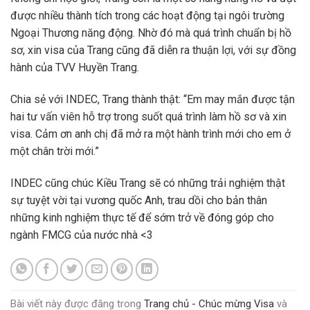
được nhiều thành tích trong các hoạt động tại ngôi trường
Ngoại Thương năng động. Nhờ đó mà quá trình chuẩn bị hồ
sơ, xin visa của Trang cũng đã diễn ra thuận lợi, với sự đồng
hành của TVV Huyền Trang.
Chia sẻ với INDEC, Trang thành thật: “Em may mắn được tận
hai tư vấn viên hỗ trợ trong suốt quá trình làm hồ sơ và xin
visa. Cảm ơn anh chị đã mở ra một hành trình mới cho em ở
một chân trời mới.”
INDEC cũng chúc Kiều Trang sẽ có những trải nghiệm thật
sự tuyệt vời tại vương quốc Anh, trau dồi cho bản thân
những kinh nghiệm thực tế để sớm trở về đóng góp cho
ngành FMCG của nước nhà <3
Bài viết này được đăng trong
Trang chủ - Chúc mừng Visa
và