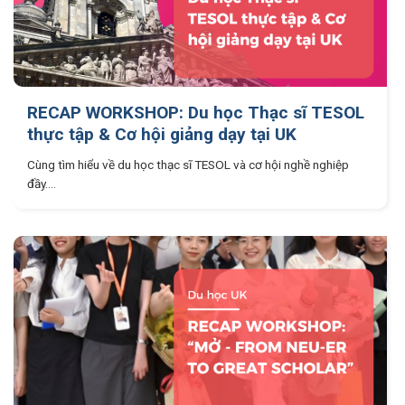
RECAP WORKSHOP: Du học Thạc sĩ TESOL
thực tập & Cơ hội giảng dạy tại UK
Cùng tìm hiểu về du học thạc sĩ TESOL và cơ hội nghề nghiệp
đầy....