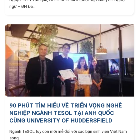
ngữ – ĐH Đà....
90 PHÚT TÌM HIỂU VỀ TRIỂN VỌNG NGHỀ
NGHIỆP NGÀNH TESOL TẠI ANH QUỐC
CÙNG UNIVERSITY OF HUDDERSFIELD
Ngành TESOL tuy còn mới mẻ đối với các bạn sinh viên Việt Nam
song....