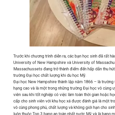
Trước khi chương trình diễn ra, các bạn học sinh đã rất h
University of New Hampshire và University of Massachu
Massachussets đang trở thành điểm đến hấp dẫn thu hút rấ
trường Đại học chất lượng khi du học Mỹ.
Đại học New Hampshire thành lập năm 1866 – là trường Đ
hạng cao và là một trong những trường Đại học vô cùng uy 
viên sau khi tốt nghiệp có việc làm toàn thời gian hoặc 
cấp cho sinh viên với khu học xá được đánh giá là một t
vô cùng phong phú, chất lượng và không giới hạn cho si
luôn thuộc Top 3 bang an toàn nhất nước Mỹ và là bang mi