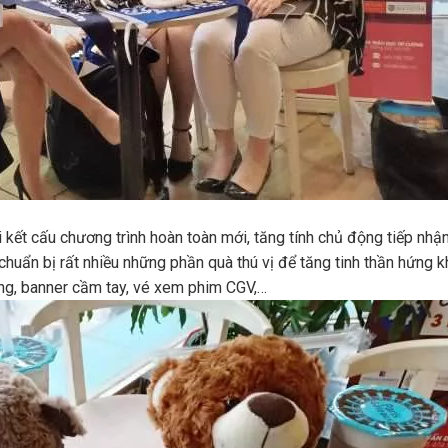
i kết cấu chương trình hoàn toàn mới, tăng tính chủ động tiếp nhận
chuẩn bị rất nhiều những phần quà thú vị để tăng tinh thần hứng k
ông, banner cầm tay, vé xem phim CGV,…