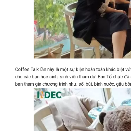
Coffee Talk lần này là một sự kiện hoàn toàn khác biệt vớ
cho các bạn học sinh, sinh viên tham dự. Ban Tổ chức đã 
bạn tham gia chương trình như: sổ, bút, bình nước, gấu b