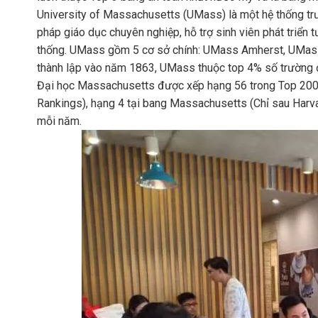
University of Massachusetts (UMass) là một hệ thống trư
pháp giáo dục chuyên nghiệp, hỗ trợ sinh viên phát triển t
thống. UMass gồm 5 cơ sở chính: UMass Amherst, UMa
thành lập vào năm 1863, UMass thuộc top 4% số trường đạ
Đại học Massachusetts được xếp hạng 56 trong Top 200 
Rankings), hạng 4 tại bang Massachusetts (Chỉ sau Harvar
mỗi năm.