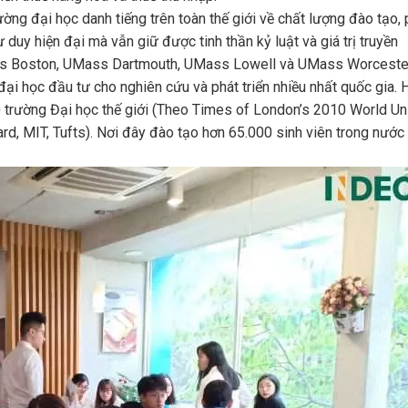
ờng đại học danh tiếng trên toàn thế giới về chất lượng đào tạo,
ư duy hiện đại mà vẫn giữ được tinh thần kỷ luật và giá trị truyền
ss Boston, UMass Dartmouth, UMass Lowell và UMass Worceste
i học đầu tư cho nghiên cứu và phát triển nhiều nhất quốc gia. 
trường Đại học thế giới (Theo Times of London’s 2010 World Uni
d, MIT, Tufts). Nơi đây đào tạo hơn 65.000 sinh viên trong nước