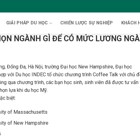
GIẢI PHÁP DU HỌC
CHIẾN LƯỢC SỰ NGHIỆP
KHÁCH 
HỌN NGÀNH GÌ ĐỂ CÓ MỨC LƯƠNG NGÀ
ng, Đống Đa, Hà Nội, trường Đại học New Hampshire, Đại học
ợp với Du học INDEC tổ chức chương trình Coffee Talk với chủ đ
ng qua chương trình, các bạn học sinh, sinh viên đã được tư vấn 
họn lựa khi du học Mỹ.
c biệt:
sity of Massachusetts
sity of New Hampshire
s