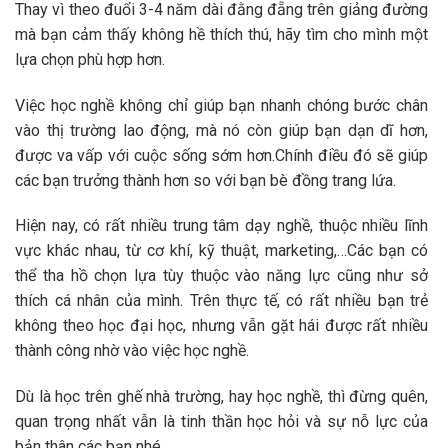
Thay vì theo đuổi 3-4 năm dài đằng đẵng trên giảng đường
mà bạn cảm thấy không hề thích thú, hãy tìm cho mình một
lựa chọn phù hợp hơn.
Việc học nghề không chỉ giúp bạn nhanh chóng bước chân
vào thị trường lao động, mà nó còn giúp bạn dạn dĩ hơn,
được va vấp với cuộc sống sớm hơn.Chính điều đó sẽ giúp
các bạn trưởng thành hơn so với bạn bè đồng trang lứa.
Hiện nay, có rất nhiều trung tâm dạy nghề, thuộc nhiều lĩnh
vực khác nhau, từ cơ khí, kỹ thuật, marketing,…Các bạn có
thể tha hồ chọn lựa tùy thuộc vào năng lực cũng như sở
thích cá nhân của mình. Trên thực tế, có rất nhiều bạn trẻ
không theo học đại học, nhưng vẫn gặt hái được rất nhiều
thành công nhờ vào việc học nghề.
Dù là học trên ghế nhà trường, hay học nghề, thì đừng quên,
quan trọng nhất vẫn là tinh thần học hỏi và sự nỗ lực của
bản thân các bạn nhé.