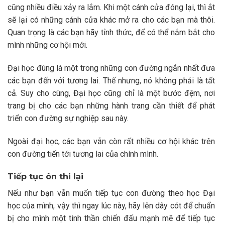
cũng nhiều điều xảy ra lắm. Khi một cánh cửa đóng lại, thì ắt
sẽ lại có những cánh cửa khác mở ra cho các bạn mà thôi.
Quan trọng là các bạn hãy tỉnh thức, để có thể nắm bắt cho
mình những cơ hội mới.
Đại học đúng là một trong những con đường ngắn nhất đưa
các bạn đến với tương lai. Thế nhưng, nó không phải là tất
cả. Suy cho cùng, Đại học cũng chỉ là một bước đệm, nơi
trang bị cho các bạn những hành trang cần thiết để phát
triển con đường sự nghiệp sau này.
Ngoài đại học, các bạn vẫn còn rất nhiều cơ hội khác trên
con đường tiến tới tương lai của chính mình.
Tiếp tục ôn thi lại
Nếu như bạn vẫn muốn tiếp tục con đường theo học Đại
học của mình, vậy thì ngay lúc này, hãy lên dây cót để chuẩn
bị cho mình một tinh thần chiến đấu mạnh mẽ để tiếp tục