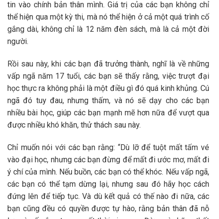
tin vào chính bản thân mình. Giá trị của các bạn không chỉ
thể hiện qua một kỳ thi, mà nó thể hiện ở cả một quá trình cố
gắng dài, không chỉ là 12 năm đèn sách, mà là cả một đời
người.
Rồi sau này, khi các bạn đã trưởng thành, nghĩ là về những
vấp ngã năm 17 tuổi, các bạn sẽ thấy rằng, việc trượt đại
học thực ra không phải là một điều gì đó quá kinh khủng. Cú
ngã đó tuy đau, nhưng thấm, và nó sẽ dạy cho các bạn
nhiều bài học, giúp các bạn mạnh mẽ hơn nữa để vượt qua
được nhiều khó khăn, thử thách sau này.
Chỉ muốn nói với các bạn rằng: “Dù lỡ để tuột mất tấm vé
vào đại học, nhưng các bạn đừng để mất đi ước mơ, mất đi
ý chí của mình. Nếu buồn, các bạn có thể khóc. Nếu vấp ngã,
các bạn có thể tạm dừng lại, nhưng sau đó hãy học cách
đứng lên để tiếp tục. Và dù kết quả có thế nào đi nữa, các
bạn cũng đều có quyền được tự hào, rằng bản thân đã nỗ