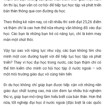
ôn thi lại, bạn vẫn có cơ hội để tiếp tục học tập và phát triển
bản thân thông qua con đường du học.
Theo thống kê năm nay, có rất nhiều thí sinh đạt 25,26 điểm
và thậm chí là cao hơn thế nữa nhưng vẫn không đỗ vào đại
học. Các bạn là những bạn trẻ có năng lực, chỉ là kém may
mắn một chút thôi.
Vậy tại sao với năng lực như vậy, các bạn không tìm cho
mình một con đường tuyệt vời để tiếp tục học tập và phát
triển? Thay vì học đại học trong nước, các bạn thậm chí có
thể tìm kiếm cho mình cơ hội học tập ở nước ngoài – với
một môi trường giáo dục vô cùng tiên tiến.
Đi du học không chỉ giúp bạn được tiếp cận với những nền
giáo dục chất lượng cao, mà còn đem lại nhiều trải nghiệm
thú vị, giúp bạn mở rộng tầm hiểu biết của bản thân.
Hơn thế
nữa, tốt nghiệp đại học ở nước ngoài (đặc biệt là các quốc