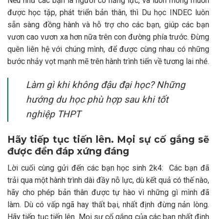
Nếu như các bạn là người có năng lực, và luôn mong muốn
được học tập, phát triển bản thân, thì Du học INDEC luôn
sẵn sàng đồng hành và hỗ trợ cho các bạn, giúp các bạn
vươn cao vươn xa hơn nữa trên con đường phía trước. Đừng
quên liên hệ với chúng mình, để được cùng nhau có những
bước nhảy vọt mạnh mẽ trên hành trình tiến về tương lai nhé.
Làm gì khi không đậu đại học? Những
hướng du học phù hợp sau khi tốt
nghiệp THPT
Hãy tiếp tục tiến lên. Mọi sự cố gắng sẽ
được đền đáp xứng đáng
Lời cuối cùng gửi đến các bạn học sinh 2k4: Các bạn đã
trải qua một hành trình dài đầy nỗ lực, dù kết quả có thế nào,
hãy cho phép bản thân được tự hào vì những gì mình đã
làm. Dù có vấp ngã hay thất bại, nhất định đừng nản lòng.
Hãy tiếp tục tiến lên. Mọi sự cố gắng của các bạn nhất định