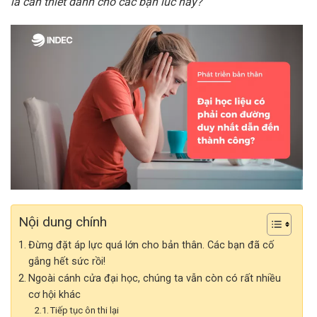
là cần thiết dành cho các bạn lúc này?
Nội dung chính
Đừng đặt áp lực quá lớn cho bản thân. Các bạn đã cố
gắng hết sức rồi!
Ngoài cánh cửa đại học, chúng ta vẫn còn có rất nhiều
cơ hội khác
Tiếp tục ôn thi lại