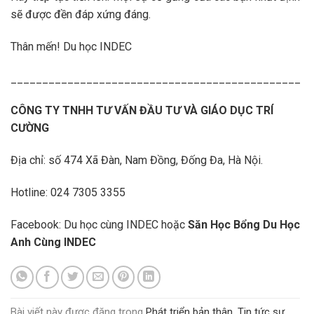
sẽ được đền đáp xứng đáng.
Thân mến! Du học INDEC
______________________________________________
CÔNG TY TNHH TƯ VẤN ĐẦU TƯ VÀ GIÁO DỤC TRÍ
CƯỜNG
Địa chỉ: số 474 Xã Đàn, Nam Đồng, Đống Đa, Hà Nội.
Hotline: 024 7305 3355
Facebook: Du học cùng INDEC hoặc
Săn Học Bổng Du Học
Anh Cùng INDEC
Bài viết này được đăng trong
Phát triển bản thân
,
Tin tức sự