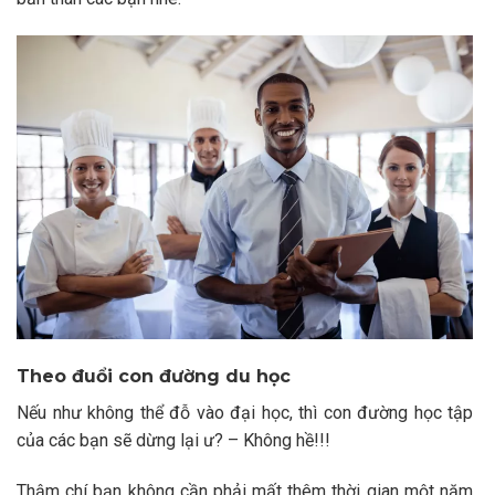
Theo đuổi con đường du học
Nếu như không thể đỗ vào đại học, thì con đường học tập
của các bạn sẽ dừng lại ư? – Không hề!!!
Thậm chí bạn không cần phải mất thêm thời gian một năm