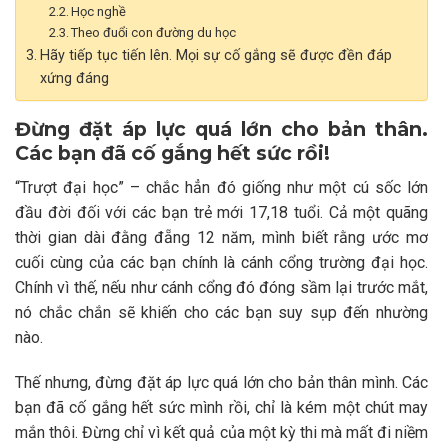
Học nghề
Theo đuổi con đường du học
Hãy tiếp tục tiến lên. Mọi sự cố gắng sẽ được đền đáp
xứng đáng
Đừng đặt áp lực quá lớn cho bản thân.
Các bạn đã cố gắng hết sức rồi!
“Trượt đại học” – chắc hẳn đó giống như một cú sốc lớn
đầu đời đối với các bạn trẻ mới 17,18 tuổi. Cả một quãng
thời gian dài đằng đẵng 12 năm, mình biết rằng ước mơ
cuối cùng của các bạn chính là cánh cổng trường đại học.
Chính vì thế, nếu như cánh cổng đó đóng sầm lại trước mắt,
nó chắc chắn sẽ khiến cho các bạn suy sụp đến nhường
nào.
Thế nhưng, đừng đặt áp lực quá lớn cho bản thân mình. Các
bạn đã cố gắng hết sức mình rồi, chỉ là kém một chút may
mắn thôi. Đ
ừng chỉ vì kết quả của một kỳ thi mà mất đi niềm