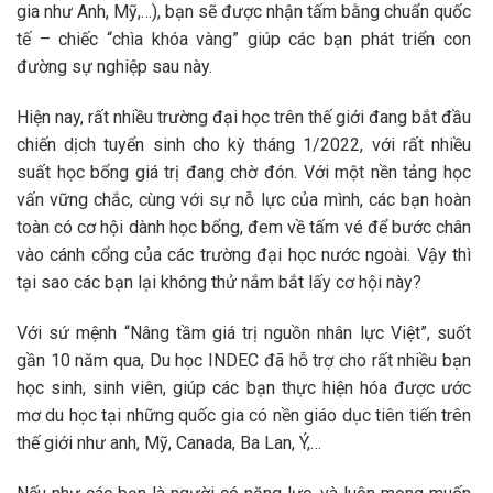
gia như Anh, Mỹ,…), bạn sẽ được nhận tấm bằng chuẩn quốc
tế – chiếc “chìa khóa vàng” giúp các bạn phát triển con
đường sự nghiệp sau này.
Hiện nay, rất nhiều trường đại học trên thế giới đang bắt đầu
chiến dịch tuyển sinh cho kỳ tháng 1/2022, với rất nhiều
suất học bổng giá trị đang chờ đón. Với một nền tảng học
vấn vững chắc, cùng với sự nỗ lực của mình, các bạn hoàn
toàn có cơ hội dành học bổng, đem về tấm vé để bước chân
vào cánh cổng của các trường đại học nước ngoài. Vậy thì
tại sao các bạn lại không thử nắm bắt lấy cơ hội này?
Với sứ mệnh “Nâng tầm giá trị nguồn nhân lực Việt”, suốt
gần 10 năm qua, Du học INDEC đã hỗ trợ cho rất nhiều bạn
học sinh, sinh viên, giúp các bạn thực hiện hóa được ước
mơ du học tại những quốc gia có nền giáo dục tiên tiến trên
thế giới như anh, Mỹ, Canada, Ba Lan, Ý,…