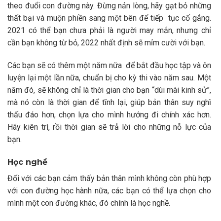
theo đuổi con đường này. Đừng nản lòng, hãy gạt bỏ những
thất bại và muộn phiền sang một bên để tiếp tục cố gắng.
2021 có thể bạn chưa phải là người may mắn, nhưng chỉ
cần bạn không từ bỏ, 2022 nhất định sẽ mỉm cười với bạn.
Các bạn sẽ có thêm một năm nữa để bắt đầu học tập và ôn
luyện lại một lần nữa, chuẩn bị cho kỳ thi vào năm sau. Một
năm đó, sẽ không chỉ là thời gian cho bạn “dùi mài kinh sử”,
mà nó còn là thời gian để tĩnh lại, giúp bản thân suy nghĩ
thấu đáo hơn, chọn lựa cho mình hướng đi chính xác hơn.
Hãy kiên trì, rồi thời gian sẽ trả lời cho những nỗ lực của
bạn.
Học nghề
Đối với các bạn cảm thấy bản thân mình không còn phù hợp
với con đường học hành nữa, các bạn có thể lựa chọn cho
mình một con đường khác, đó chính là học nghề.