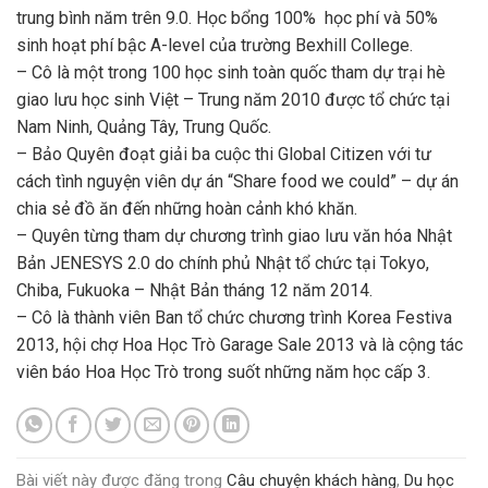
trung bình năm trên 9.0. Học bổng 100% học phí và 50%
sinh hoạt phí bậc A-level của trường Bexhill College.
– Cô là một trong 100 học sinh toàn quốc tham dự trại hè
giao lưu học sinh Việt – Trung năm 2010 được tổ chức tại
Nam Ninh, Quảng Tây, Trung Quốc.
– Bảo Quyên đoạt giải ba cuộc thi Global Citizen với tư
cách tình nguyện viên dự án “Share food we could” – dự án
chia sẻ đồ ăn đến những hoàn cảnh khó khăn.
– Quyên từng tham dự chương trình giao lưu văn hóa Nhật
Bản JENESYS 2.0 do chính phủ Nhật tổ chức tại Tokyo,
Chiba, Fukuoka – Nhật Bản tháng 12 năm 2014.
– Cô là thành viên Ban tổ chức chương trình Korea Festiva
2013, hội chợ Hoa Học Trò Garage Sale 2013 và là cộng tác
viên báo Hoa Học Trò trong suốt những năm học cấp 3.
Bài viết này được đăng trong
Câu chuyện khách hàng
,
Du học