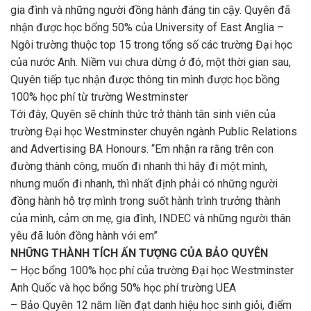
gia đình và những người đồng hành đáng tin cậy. Quyên đã
nhận được học bổng 50% của University of East Anglia –
Ngôi trường thuộc top 15 trong tổng số các trường Đại học
của nước Anh. Niềm vui chưa dừng ở đó, một thời gian sau,
Quyên tiếp tục nhận được thông tin mình được học bồng
100% học phí từ trường Westminster
Tới đây, Quyên sẽ chính thức trở thành tân sinh viên của
trường Đại học Westminster chuyên ngành Public Relations
and Advertising BA Honours. “Em nhận ra rằng trên con
đường thành công, muốn đi nhanh thì hãy đi một mình,
nhưng muốn đi nhanh, thì nhất định phải có những người
đồng hành hỗ trợ mình trong suốt hành trình trưởng thành
của mình, cảm ơn mẹ, gia đình, INDEC và những người thân
yêu đã luôn đồng hành với em”
NHỮNG THÀNH TÍCH ẤN TƯỢNG CỦA BẢO QUYÊN
– Học bổng 100% học phí của trường Đại học Westminster
Anh Quốc và học bổng 50% học phí trường UEA
– Bảo Quyên 12 năm liền đạt danh hiệu học sinh giỏi, điểm