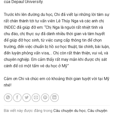
của Depaul University.
Trước khi lên đường du học, Chi đã viết lại những lời tâm sự
rất chân thành tới tư vấn viên Lê Thúy Nga và các anh chị
INDEC đã giúp đỡ em: “Chị Nga là người rất nhiệt tình và
chu đáo, chị thực sự đã dành nhiều thời gian và tâm huyết
để giúp đỡ học sinh, từ việc cung cấp thông tin để chọn
trường, đến việc chuẩn bị hồ sơ học thuật, tài chính, bài luận,
đến luyện phỏng vấn visa,… Chị còn rất thân thiện, vui vẻ, và
chuyên nghiệp. Em cảm thấy rất may mắn khi được chị sát
cánh để có một tấm vé du học ở Mỹ”
Cảm ơn Chi và chúc em có khoảng thời gian tuyệt vời tại Mỹ
nhé!
Bài viết này được đăng trong
Câu chuyện du học
,
Câu chuyện