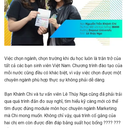
Việc chọn ngành, chọn trường khi du học luôn là trăn trở của
tất cả các bạn sinh viên Việt Nam. Chương trình đào tạo của
mỗi nước cũng đều có khác biệt, vì vậy việc chọn được một
chuyên ngành phù hợp thực sự không phải dễ dàng.
Bạn Khánh Chi và tư vấn viên Lê Thúy Nga cũng đã phải trải
qua quá trình đắn đo suy nghĩ, tìm hiểu kỹ càng mới có thể
tìm được đúng module môn học chuyên ngành Marketing
mà Chi mong muốn. Không chỉ vậy, quá trình cố gắng của
hai chị em còn được đền đáp bằng suất học bổng ???? ???