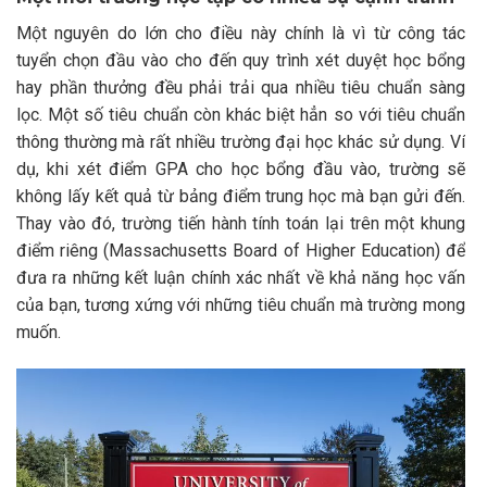
Một nguyên do lớn cho điều này chính là vì từ công tác
tuyển chọn đầu vào cho đến quy trình xét duyệt học bổng
hay phần thưởng đều phải trải qua nhiều tiêu chuẩn sàng
lọc. Một số tiêu chuẩn còn khác biệt hẳn so với tiêu chuẩn
thông thường mà rất nhiều trường đại học khác sử dụng. Ví
dụ, khi xét điểm GPA cho học bổng đầu vào, trường sẽ
không lấy kết quả từ bảng điểm trung học mà bạn gửi đến.
Thay vào đó, trường tiến hành tính toán lại trên một khung
điểm riêng (Massachusetts Board of Higher Education) để
đưa ra những kết luận chính xác nhất về khả năng học vấn
của bạn, tương xứng với những tiêu chuẩn mà trường mong
muốn.