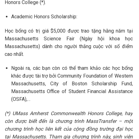
Honors College (*).
Academic Honors Scholarship:
Học bổng có trị giá $5,000 được trao tặng hằng năm tại
Massachusetts Science Fair (Ngày hội khoa học
Massachusetts) dành cho người thắng cuộc với số điểm
cao nhất.
Ngoài ra, các bạn còn có thể tham khảo các học bổng
khác được tài trợ bởi Community Foundation of Western
Massachusetts, City of Boston Scholarship Fund,
Massachusetts Office of Student Financial Assistance
(OSFA),…
(*) UMass Amherst Commonwealth Honors College, hay
còn được biết đến là chương trình MassTransfer – một
chương trình học liên kết của cộng đồng trường đại học
tại Massachusetts. Tham gia chương trình này, sinh viên