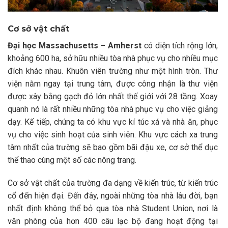
Cơ sở vật chất
Đại học Massachusetts – Amherst
có diện tích rộng lớn,
khoảng 600 ha, sở hữu nhiều tòa nhà phục vụ cho nhiều mục
đích khác nhau. Khuôn viên trường như một hình tròn. Thư
viện nằm ngay tại trung tâm, được công nhận là thư viện
được xây bằng gạch đỏ lớn nhất thế giới với 28 tầng. Xoay
quanh nó là rất nhiều những tòa nhà phục vụ cho việc giảng
dạy. Kế tiếp, chúng ta có khu vực kí túc xá và nhà ăn, phục
vụ cho việc sinh hoạt của sinh viên. Khu vực cách xa trung
tâm nhất của trường sẽ bao gồm bãi đậu xe, cơ sở thể dục
thể thao cùng một số các nông trang.
Cơ sở vật chất của trường đa dạng về kiến trúc, từ kiến trúc
cổ đến hiện đại. Đến đây, ngoài những tòa nhà lâu đời, bạn
nhất định không thể bỏ qua tòa nhà Student Union, nơi là
văn phòng của hơn 400 câu lạc bộ đang hoạt động tại