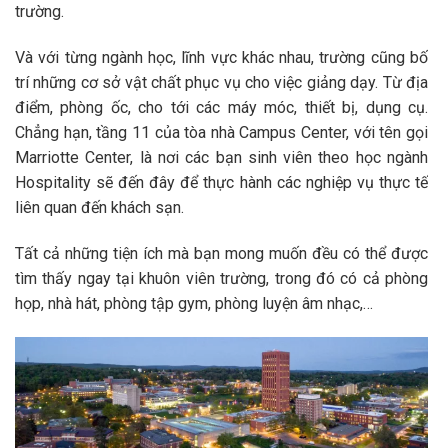
trường.
Và với từng ngành học, lĩnh vực khác nhau, trường cũng bố
trí những cơ sở vật chất phục vụ cho việc giảng dạy. Từ địa
điểm, phòng ốc, cho tới các máy móc, thiết bị, dụng cụ.
Chẳng hạn, tầng 11 của tòa nhà Campus Center, với tên gọi
Marriotte Center, là nơi các bạn sinh viên theo học ngành
Hospitality sẽ đến đây để thực hành các nghiệp vụ thực tế
liên quan đến khách sạn.
Tất cả những tiện ích mà bạn mong muốn đều có thể được
tìm thấy ngay tại khuôn viên trường, trong đó có cả phòng
họp, nhà hát, phòng tập gym, phòng luyện âm nhạc,…