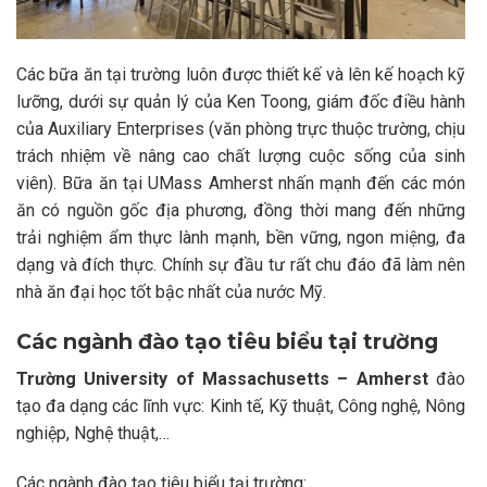
Các bữa ăn tại trường luôn được thiết kế và lên kế hoạch kỹ
lưỡng, dưới sự quản lý của Ken Toong, giám đốc điều hành
của Auxiliary Enterprises (văn phòng trực thuộc trường, chịu
trách nhiệm về nâng cao chất lượng cuộc sống của sinh
viên). Bữa ăn tại UMass Amherst nhấn mạnh đến các món
ăn có nguồn gốc địa phương, đồng thời mang đến những
trải nghiệm ẩm thực lành mạnh, bền vững, ngon miệng, đa
dạng và đích thực. Chính sự đầu tư rất chu đáo đã làm nên
nhà ăn đại học tốt bậc nhất của nước Mỹ.
Các ngành đào tạo tiêu biểu tại trường
Trường University of Massachusetts – Amherst
đào
tạo đa dạng các lĩnh vực: Kinh tế, Kỹ thuật, Công nghệ, Nông
nghiệp, Nghệ thuật,…
Các ngành đào tạo tiêu biểu tại trường: