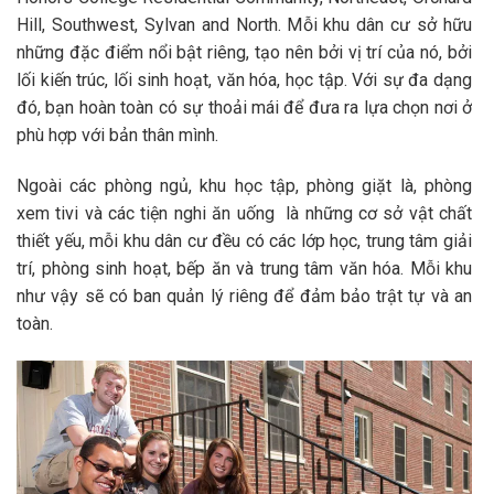
Hill, Southwest, Sylvan and North. Mỗi khu dân cư sở hữu
những đặc điểm nổi bật riêng, tạo nên bởi vị trí của nó, bởi
lối kiến trúc, lối sinh hoạt, văn hóa, học tập. Với sự đa dạng
đó, bạn hoàn toàn có sự thoải mái để đưa ra lựa chọn nơi ở
phù hợp với bản thân mình.
Ngoài các phòng ngủ, khu học tập, phòng giặt là, phòng
xem tivi và các tiện nghi ăn uống là những cơ sở vật chất
thiết yếu, mỗi khu dân cư đều có các lớp học, trung tâm giải
trí, phòng sinh hoạt, bếp ăn và trung tâm văn hóa. Mỗi khu
như vậy sẽ có ban quản lý riêng để đảm bảo trật tự và an
toàn.