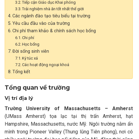
Tiếp cận Giáo dục Khai phóng
Trải nghiệm nhà ăn tốt nhất thế giới
Các ngành đào tạo tiêu biểu tại trường
Yêu cầu đầu vào của trường
Chi phí tham khảo & chính sách học bổng
Chi phí
Học bổng
Đời sống sinh viên
Ký túc xá
Các hoạt động ngoại khoá
Tổng kết
Tổng quan về trường
Vị trí địa lý
Trường University of Massachusetts – Amherst
(UMass Amherst) tọa lạc tại thị trấn Amherst, hạt
Hampshire, Massachusetts, nước Mỹ. Ngôi trường nằm ẩn
mình trong Pioneer Valley (Thung lũng Tiên phong), nơi có