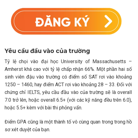
Yêu cầu đầu vào của trường
Tỷ lệ chọi vào đại học University of Massachusetts –
Amherst khá cao với tỷ lệ chấp nhận 66%. Một phần hai số
sinh viên đậu vào trường có điểm số SAT rơi vào khoảng
1250 – 1460, hay điểm ACT rơi vào khoảng 28 – 33. Đối với
chứng chỉ IELTS, yêu cầu đầu vào của trường sẽ là overall
7.0 trở lên, hoặc overall 6.5+ (với các kỹ năng đều trên 6.0),
hoặc 5.5+ kèm với bài thi phỏng vấn.
Điểm GPA cũng là một thành tố vô cùng quan trong trong hồ
sơ xét duyệt của bạn.