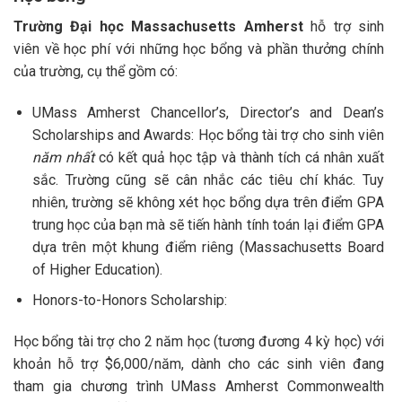
Trường Đại học Massachusetts Amherst
hỗ trợ sinh
viên về học phí với những học bổng và phần thưởng chính
của trường, cụ thể gồm có:
UMass Amherst Chancellor’s, Director’s and Dean’s
Scholarships and Awards: Học bổng tài trợ cho sinh viên
năm nhất
có kết quả học tập và thành tích cá nhân xuất
sắc. Trường cũng sẽ cân nhắc các tiêu chí khác. Tuy
nhiên, trường sẽ không xét học bổng dựa trên điểm GPA
trung học của bạn mà sẽ tiến hành tính toán lại điểm GPA
dựa trên một khung điểm riêng (Massachusetts Board
of Higher Education).
Honors-to-Honors Scholarship:
Học bổng tài trợ cho 2 năm học (tương đương 4 kỳ học) với
khoản hỗ trợ $6,000/năm, dành cho các sinh viên đang
tham gia chương trình UMass Amherst Commonwealth