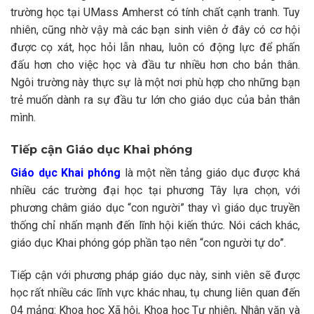
trường học tại UMass Amherst có tính chất cạnh tranh. Tuy
nhiên, cũng nhờ vậy mà các bạn sinh viên ở đây có cơ hội
được cọ xát, học hỏi lẫn nhau, luôn có động lực để phấn
đấu hơn cho việc học và đầu tư nhiều hơn cho bản thân.
Ngôi trường này thực sự là một nơi phù hợp cho những bạn
trẻ muốn dành ra sự đầu tư lớn cho giáo dục của bản thân
mình.
Tiếp cận Giáo dục Khai phóng
Giáo dục Khai phóng
là một nền tảng giáo dục được khá
nhiều các trường đại học tại phương Tây lựa chọn, với
phương châm giáo dục “con người” thay vì giáo dục truyền
thống chỉ nhấn mạnh đến lĩnh hội kiến thức. Nói cách khác,
giáo dục Khai phóng góp phần tạo nên “con người tự do”.
Tiếp cận với phương pháp giáo dục này, sinh viên sẽ được
học rất nhiều các lĩnh vực khác nhau, tụ chung liên quan đến
04 mảng: Khoa học Xã hội, Khoa học Tự nhiên, Nhân văn và