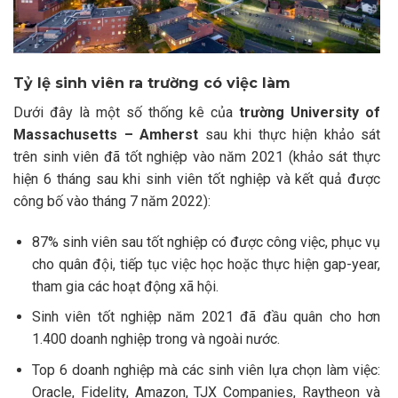
Tỷ lệ sinh viên ra trường có việc làm
Dưới đây là một số thống kê của
trường University of
Massachusetts – Amherst
sau khi thực hiện khảo sát
trên sinh viên đã tốt nghiệp vào năm 2021 (khảo sát thực
hiện 6 tháng sau khi sinh viên tốt nghiệp và kết quả được
công bố vào tháng 7 năm 2022):
87% sinh viên sau tốt nghiệp có được công việc, phục vụ
cho quân đội, tiếp tục việc học hoặc thực hiện gap-year,
tham gia các hoạt động xã hội.
Sinh viên tốt nghiệp năm 2021 đã đầu quân cho hơn
1.400 doanh nghiệp trong và ngoài nước.
Top 6 doanh nghiệp mà các sinh viên lựa chọn làm việc:
Oracle, Fidelity, Amazon, TJX Companies, Raytheon và