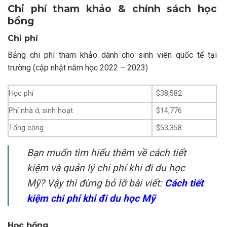
Chi phí tham khảo & chính sách học
bổng
Chi phí
Bảng chi phí tham khảo dành cho sinh viên quốc tế tại
trường (cập nhật năm học 2022 – 2023)
Học phí
$38,582
Phí nhà ở, sinh hoạt
$14,776
Tổng cộng
$53,358
Bạn muốn tìm hiểu thêm về cách tiết
kiệm và quản lý chi phí khi đi du học
Mỹ? Vậy thì đừng bỏ lỡ bài viết:
Cách tiết
kiệm chi phí khi đi du học Mỹ
Học bổng