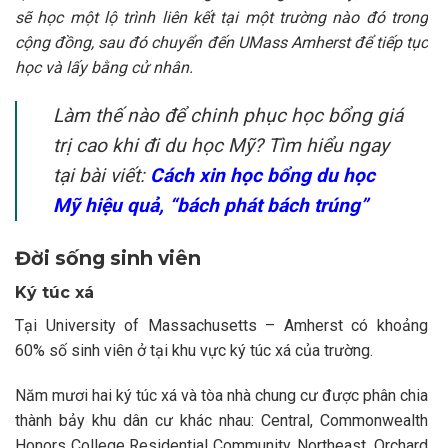
sẽ học một lộ trình liên kết tại một trường nào đó trong
cộng đồng, sau đó chuyển đến UMass Amherst để tiếp tục
học và lấy bằng cử nhân.
Làm thế nào để chinh phục học bổng giá
trị cao khi đi du học Mỹ? Tìm hiểu ngay
tại bài viết:
Cách xin học bổng du học
Mỹ hiệu quả, “bách phát bách trúng”
Đời sống sinh viên
Ký túc xá
Tại University of Massachusetts – Amherst có khoảng
60% số sinh viên ở tại khu vực ký túc xá của trường.
Năm mươi hai ký túc xá và tòa nhà chung cư được phân chia
thành bảy khu dân cư khác nhau: Central, Commonwealth
Honors College Residential Community, Northeast, Orchard