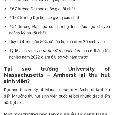
#67 trường Đại học quốc gia tốt nhất
#133 trường Đại học có giá trị cao nhất
#54 trường Đại học có chương trình đào tạo chuyên
ngành Kỹ sư tốt nhất
Duy trì được gần 50% số lớp học có dưới 20 sinh viên
Tỷ lệ sinh viên
chưa tìm được việc làm
sau 6 tháng tốt
nghiệp năm 2022 giảm 6% so với năm trước.
Tại sao trường
University of
Massachusetts – Amherst
lại thu hút
sinh viên?
Đại học University of Massachusetts – Amherst là điểm
đến lý tưởng thu hút sinh viên quốc tế bởi những đặc điểm
nổi bật sau:
Một môi trường học tập có nhiều sự cạnh tranh