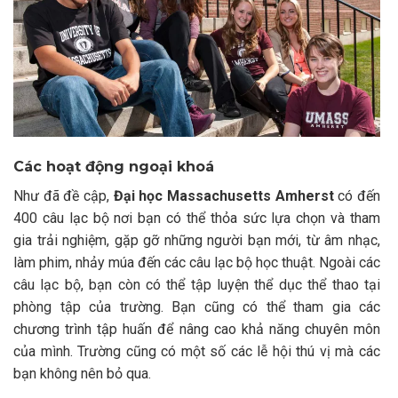
Các hoạt động ngoại khoá
Như đã đề cập,
Đại học Massachusetts Amherst
có đến
400 câu lạc bộ nơi bạn có thể thỏa sức lựa chọn và tham
gia trải nghiệm, gặp gỡ những người bạn mới, từ âm nhạc,
làm phim, nhảy múa đến các câu lạc bộ học thuật. Ngoài các
câu lạc bộ, bạn còn có thể tập luyện thể dục thể thao tại
phòng tập của trường. Bạn cũng có thể tham gia các
chương trình tập huấn để nâng cao khả năng chuyên môn
của mình. Trường cũng có một số các lễ hội thú vị mà các
bạn không nên bỏ qua.