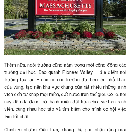
Thêm nữa, ngôi trường cũng nằm trong một cộng đồng các
trường đại học. Bao quanh Pioneer Valley – địa điểm nơi
trường tọa lạc – còn có các trường đại học lớn nhỏ khác
của vùng, tạo nên khu vực chung của rất nhiều những sinh
viên đến từ khắp mọi miền, đất nước trên thế giới. Có lẽ, nơi
này dần dà đang trở thành miền đất hứa cho các bạn sinh
viên, cùng nhau học tập và tìm kiếm cho mình cơ hội việc
làm tốt nhất.
Chính vì những điều trên, không thể phủ nhận rằng môi