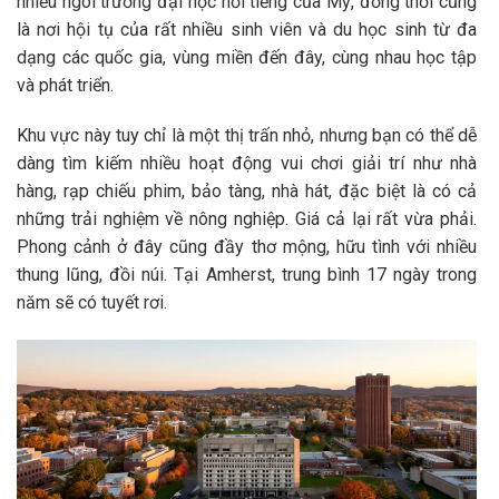
nhiều ngôi trường đại học nổi tiếng của Mỹ, đồng thời cũng
là nơi hội tụ của rất nhiều sinh viên và du học sinh từ đa
dạng các quốc gia, vùng miền đến đây, cùng nhau học tập
và phát triển.
Khu vực này tuy chỉ là một thị trấn nhỏ, nhưng bạn có thể dễ
dàng tìm kiếm nhiều hoạt động vui chơi giải trí như nhà
hàng, rạp chiếu phim, bảo tàng, nhà hát, đặc biệt là có cả
những trải nghiệm về nông nghiệp. Giá cả lại rất vừa phải.
Phong cảnh ở đây cũng đầy thơ mộng, hữu tình với nhiều
thung lũng, đồi núi. Tại Amherst, trung bình 17 ngày trong
năm sẽ có tuyết rơi.