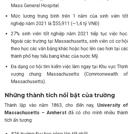
Mass General Hospital.
Mức lương trung bình trên 1 năm của sinh viên tốt
nghiệp năm 2021 là $55,911 (~1,4 tỷ VNĐ)
27% sinh viên tốt nghiệp năm 2021 tiếp tục việc học.
Ngoài các trường tại Massachusetts, sinh viên có cơ hội
theo học các văn bằng khác hoặc học lên cao hơn tại các
thành phố hay tiểu bang khác của nước Mỹ.
Đa dạng cơ hội tìm kiếm việc làm ngay tại Khu vực Thịnh
vượng chung Massachusetts (Commonwealth of
Massachusetts).
Những thành tích nổi bật của trường
Thành lập vào năm 1863, cho đến nay,
University of
Massachusetts – Amherst
đã có cho mình nhiều thành
tích ấn tượng:
#26 trường Đại học công lập tốt nhất