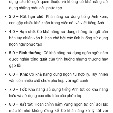
dụng các từ ngữ quen thuộc và không có khả năng sử
dụng những mẫu câu phức tạp
3.0 – Rất hạn chế:
Khả năng sử dụng tiếng Anh kém,
còn gặp nhiều khó khăn trong việc nói và viết tiếng Anh
4.0 – Hạn chế:
Có khả năng sử dụng những từ ngữ căn
bản tuy nhiên vẫn bị hạn chế bởi các tình huống sử dụng
ngôn ngữ phức tạp
5.0 – Bình thường:
Có khả năng sử dụng ngôn ngữ, nắm
được nghĩa tổng quát của tình huống nhưng thường hay
gặp lỗi
6.0 – Khá:
Có khả năng dùng ngôn từ hợp lý. Tuy nhiên
vẫn còn nhiều chỗ chưa phù hợp với ngữ cảnh
7.0 – Tốt:
Khả năng sử dụng tiếng Anh tốt, có khả năng
hiểu và sử dụng các cấu trúc câu phức tạp
8.0 – Rất tốt
: Hoàn chỉnh nắm vững ngôn từ, chỉ đôi lúc
mắc lỗi nhỏ không đáng kể. Có khả năng xử lý tốt với