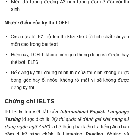
Mức độ tương đương A2 nên tương đối dễ đối với thí
sinh
Nhược điểm của kỳ thi TOEFL
Các mức từ B2 trở lên thì khá khó bởi tính chất chuyên
môn cao trong bài test
Hiện nay, TOEFL không còn quá thông dụng và được thay
thế bởi IELTS
Để đăng ký thi, chứng minh thư của thí sinh không được
bong góc hay ố, nhòe, không rõ mặt vì sẽ không được
đăng ký thi
Chứng chỉ IELTS
IELTS là tên viết tắt của
International English Language
Testing
(được dịch là
“Kỳ thi quốc tế đánh giá khả năng sử
dụng ngôn ngữ Anh”)
là hệ thống bài kiểm tra tiếng Anh bao
gồm 4 kỹ năng chính là Listening, Reading, Writing và