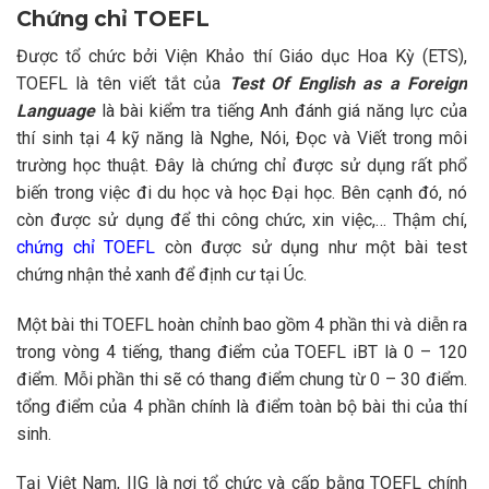
Chứng chỉ TOEFL
Được tổ chức bởi Viện Khảo thí Giáo dục Hoa Kỳ (ETS),
TOEFL là tên viết tắt của
Test Of English as a Foreign
Language
là bài kiểm tra tiếng Anh đánh giá năng lực của
thí sinh tại 4 kỹ năng là Nghe, Nói, Đọc và Viết trong môi
trường học thuật. Đây là chứng chỉ được sử dụng rất phổ
biến trong việc đi du học và học Đại học. Bên cạnh đó, nó
còn được sử dụng để thi công chức, xin việc,… Thậm chí,
chứng chỉ TOEFL
còn được sử dụng như một bài test
chứng nhận thẻ xanh để định cư tại Úc.
Một bài thi TOEFL hoàn chỉnh bao gồm 4 phần thi và diễn ra
trong vòng 4 tiếng, thang điểm của TOEFL iBT là 0 – 120
điểm. Mỗi phần thi sẽ có thang điểm chung từ 0 – 30 điểm.
tổng điểm của 4 phần chính là điểm toàn bộ bài thi của thí
sinh.
Tại Việt Nam, IIG là nơi tổ chức và cấp bằng TOEFL chính