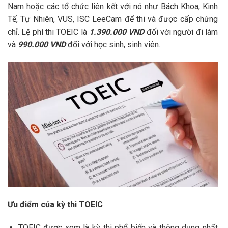
Nam hoặc các tổ chức liên kết với nó như Bách Khoa, Kinh
Tế, Tự Nhiên, VUS, ISC LeeCam để thi và được cấp chứng
chỉ. Lệ phí thi TOEIC là
1.390.000 VND
đối với người đi làm
và
990.000 VND
đối với học sinh, sinh viên.
Ưu điểm của kỳ thi TOEIC
TOEIC được xem là kỳ thi phổ biến và thông dụng nhất