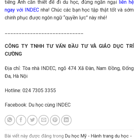
tiếng Anh cần thiết để đi du học, đừng ngần ngại
liên hệ
ngay với INDEC
nha! Chúc các bạn học tập thật tốt và sớm
chinh phục được ngôn ngữ “quyền lực” này nhé!
____________________________
CÔNG TY TNHH TƯ VẤN ĐẦU TƯ VÀ GIÁO DỤC TRÍ
CƯỜNG
Địa chỉ: Tòa nhà INDEC, ngõ 474 Xã Đàn, Nam Đồng, Đống
Đa, Hà Nội
Hotline: 024 7305 3355
Facebook:
Du học cùng INDEC
Bài viết này được đăng trong
Du học Mỹ - Hành trang du học -