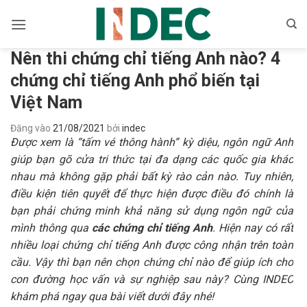
Bỏ
qua
nội
Nên thi chứng chỉ tiếng Anh nào? 4
dung
chứng chỉ tiếng Anh phổ biến tại
Việt Nam
Đăng vào
21/08/2021
bởi
indec
Được xem là “tấm vé thông hành” kỳ diệu, ngôn ngữ Anh
giúp bạn gõ cửa tri thức tại đa dạng các quốc gia khác
nhau mà không gặp phải bất kỳ rào cản nào. Tuy nhiên,
điều kiện tiên quyết để thực hiện được điều đó chính là
bạn phải chứng minh khả năng sử dụng ngôn ngữ của
mình thông qua
các chứng chỉ tiếng Anh
. Hiện nay có rất
nhiều loại chứng chỉ tiếng Anh được công nhận trên toàn
cầu. Vậy thì bạn nên chọn chứng chỉ nào để giúp ích cho
con đường học vấn và sự nghiệp sau này? Cùng INDEC
khám phá ngay qua bài viết dưới đây nhé!