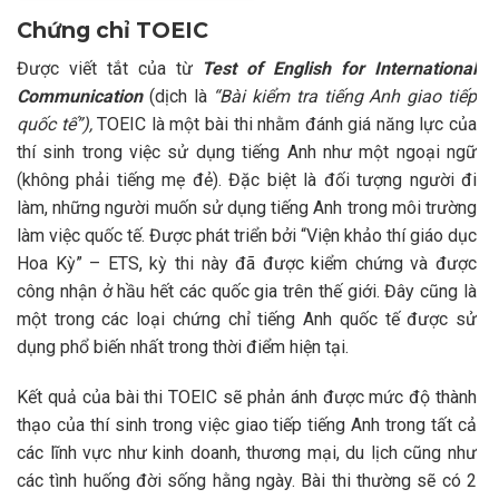
Chứng chỉ TOEIC
Được viết tắt của từ
Test of English for International
Communication
(dịch là
“Bài kiểm tra tiếng Anh giao tiếp
quốc tế”),
TOEIC là một bài thi nhằm đánh giá năng lực của
thí sinh trong việc sử dụng tiếng Anh như một ngoại ngữ
(không phải tiếng mẹ đẻ). Đặc biệt là đối tượng người đi
làm, những người muốn sử dụng tiếng Anh trong môi trường
làm việc quốc tế. Được phát triển bởi “Viện khảo thí giáo dục
Hoa Kỳ” – ETS, kỳ thi này đã được kiểm chứng và được
công nhận ở hầu hết các quốc gia trên thế giới. Đây cũng là
một trong các loại chứng chỉ tiếng Anh quốc tế được sử
dụng phổ biến nhất trong thời điểm hiện tại.
Kết quả của bài thi TOEIC sẽ phản ánh được mức độ thành
thạo của thí sinh trong việc giao tiếp tiếng Anh trong tất cả
các lĩnh vực như kinh doanh, thương mại, du lịch cũng như
các tình huống đời sống hằng ngày. Bài thi thường sẽ có 2