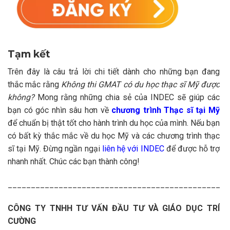
Tạm kết
Trên đây là câu trả lời chi tiết dành cho những bạn đang
thắc mắc rằng
Không thi GMAT có du học thạc sĩ Mỹ được
không?
Mong rằng những chia sẻ của INDEC sẽ giúp các
bạn có góc nhìn sâu hơn về
chương trình Thạc sĩ tại Mỹ
để chuẩn bị thật tốt cho hành trình du học của mình. Nếu bạn
có bất kỳ thắc mắc về du học Mỹ và các chương trình thạc
sĩ tại Mỹ. Đừng ngần ngại
liên hệ với INDEC
để được hỗ trợ
nhanh nhất. Chúc các bạn thành công!
______________________________________________
CÔNG TY TNHH TƯ VẤN ĐẦU TƯ VÀ GIÁO DỤC TRÍ
CƯỜNG