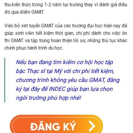
thu kiến thức trong 1-2 năm tại trường thay vì đánh giá điều
đó qua điểm GMAT.
Việc bỏ xét tuyển GMAT của các trường đại học hiện nay đã
giúp sinh viên tiết kiệm thời gian, chi phí dành cho việc ôn
thi GMAT và tập trung hoàn thiện hồ sơ, những thủ tục khác
chinh phục hành trình du học.
Nếu bạn đang tìm kiếm cơ hội học tập
bậc Thạc sĩ tại Mỹ với chi phí tiết kiệm,
chương trình không yêu cầu GMAT, đăng
ký tại đây để INDEC giúp bạn lựa chọn
ngôi trường phù hợp nhé!