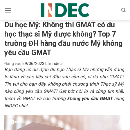
Bỏ
qua
nội
Du học Mỹ: Không thi GMAT có du
dung
học thạc sĩ Mỹ được không? Top 7
trường ĐH hàng đầu nước Mỹ không
yêu cầu GMAT
Đăng vào
29/06/2023
bởi
indec
Bạn đang có dự định du học Thạc sĩ Mỹ nhưng vẫn đang
lo lắng về các tiêu chí đầu vào cần có, ví dụ như GMAT?
Tin vui cho bạn đây, không phải chương trình Thạc sỹ Mỹ
nào cũng yêu cầu GMAT! Gạt bớt nỗi lo và cùng tìm hiểu
thêm về GMAT và các trường
không yêu cầu GMAT
cùng
INDEC nhé!