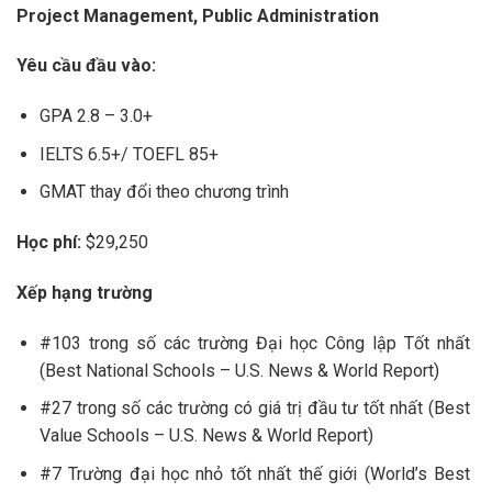
Project Management, Public Administration
Yêu cầu đầu vào:
GPA 2.8 – 3.0+
IELTS 6.5+/ TOEFL 85+
GMAT thay đổi theo chương trình
Học phí:
$29,250
Xếp hạng trường
#103 trong số các trường Đại học Công lập Tốt nhất
(Best National Schools – U.S. News & World Report)
#27 trong số các trường có giá trị đầu tư tốt nhất (Best
Value Schools – U.S. News & World Report)
#7 Trường đại học nhỏ tốt nhất thế giới (World’s Best