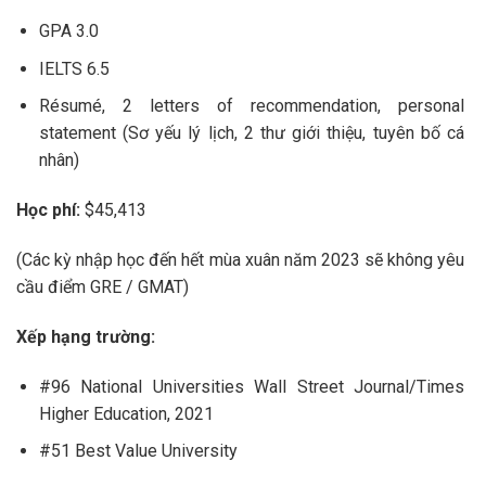
GPA 3.0
IELTS 6.5
Résumé, 2 letters of recommendation, personal
statement (Sơ yếu lý lịch, 2 thư giới thiệu, tuyên bố cá
nhân)
Học phí:
$45,413
(Các kỳ nhập học đến hết mùa xuân năm 2023 sẽ không yêu
cầu điểm GRE / GMAT)
Xếp hạng trường:
#96 National Universities Wall Street Journal/Times
Higher Education, 2021
#51 Best Value University