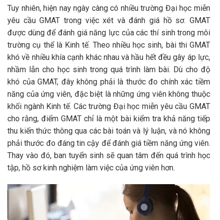
Tuy nhiên, hiện nay ngày càng có nhiều trường Đại học miễn
yêu cầu GMAT trong việc xét và đánh giá hồ sơ. GMAT
được dùng để đánh giá năng lực của các thí sinh trong môi
trường cụ thể là Kinh tế. Theo nhiều học sinh, bài thi GMAT
khó về nhiều khía cạnh khác nhau và hầu hết đều gây áp lực,
nhầm lẫn cho học sinh trong quá trình làm bài. Dù cho độ
khó của GMAT, đây không phải là thước đo chính xác tiềm
năng của ứng viên, đặc biệt là những ứng viên không thuộc
khối ngành Kinh tế. Các trường Đại học miễn yêu cầu GMAT
cho rằng, điểm GMAT chỉ là một bài kiểm tra khả năng tiếp
thu kiến thức thông qua các bài toán và lý luận, và nó không
phải thước đo đáng tin cậy để đánh giá tiềm năng ứng viên.
Thay vào đó, ban tuyển sinh sẽ quan tâm đến quá trình học
tập, hồ sơ kinh nghiệm làm việc của ứng viên hơn.