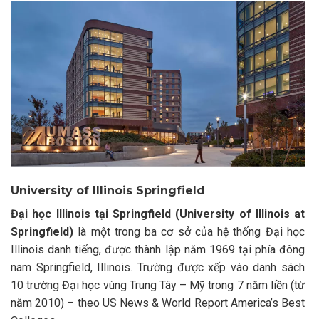
University of Illinois Springfield
Đại học Illinois tại Springfield (University of Illinois at
Springfield)
là một trong ba cơ sở của hệ thống Đại học
Illinois danh tiếng, được thành lập năm 1969 tại phía đông
nam Springfield, Illinois. Trường được xếp vào danh sách
10 trường Đại học vùng Trung Tây – Mỹ trong 7 năm liền (từ
năm 2010) – theo US News & World Report America’s Best