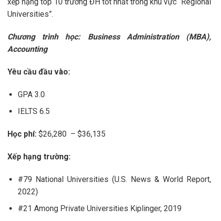
xếp hạng top 10 trường ĐH tốt nhất trong khu vực “Regional
Universities”.
Chương trình học: Business Administration (MBA),
Accounting
Yêu cầu đầu vào:
GPA 3.0
IELTS 6.5
Học phí:
$26,280 – $36,135
Xếp hạng trường:
#79 National Universities (U.S. News & World Report,
2022)
#21 Among Private Universities Kiplinger, 2019