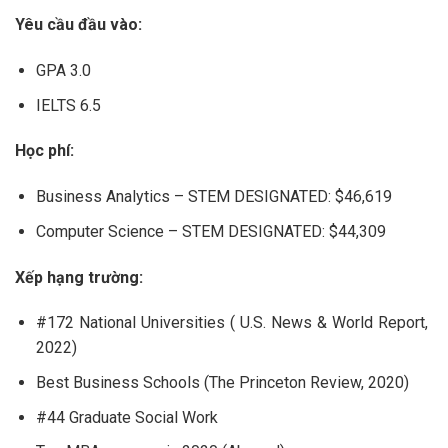
Yêu cầu đầu vào:
GPA 3.0
IELTS 6.5
Học phí:
Business Analytics – STEM DESIGNATED: $46,619
Computer Science – STEM DESIGNATED: $44,309
Xếp hạng trường:
#172 National Universities ( U.S. News & World Report,
2022)
Best Business Schools (The Princeton Review, 2020)
#44 Graduate Social Work