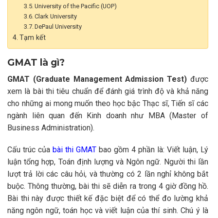
University of the Pacific (UOP)
Clark University
DePaul University
Tạm kết
GMAT là gì?
GMAT (Graduate Management Admission Test)
được
xem là bài thi tiêu chuẩn để đánh giá trình độ và khả năng
cho những ai mong muốn theo học bậc Thạc sĩ, Tiến sĩ các
ngành liên quan đến Kinh doanh như MBA (Master of
Business Administration).
Cấu trúc của
bài thi GMAT
bao gồm 4 phần là: Viết luận, Lý
luận tổng hợp, Toán định lượng và Ngôn ngữ. Người thi lần
lượt trả lời các câu hỏi, và thường có 2 lần nghỉ không bắt
buộc. Thông thường, bài thi sẽ diễn ra trong 4 giờ đồng hồ.
Bài thi này được thiết kế đặc biệt để có thể đo lường khả
năng ngôn ngữ, toán học và viết luận của thí sinh. Chú ý là