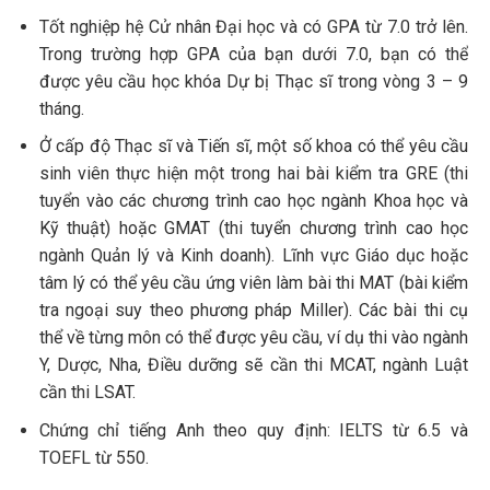
Tốt nghiệp hệ Cử nhân Đại học và có GPA từ 7.0 trở lên.
Trong trường hợp GPA của bạn dưới 7.0, bạn có thể
được yêu cầu học khóa Dự bị Thạc sĩ trong vòng 3 – 9
tháng.
Ở cấp độ Thạc sĩ và Tiến sĩ, một số khoa có thể yêu cầu
sinh viên thực hiện một trong hai bài kiểm tra GRE (thi
tuyển vào các chương trình cao học ngành Khoa học và
Kỹ thuật) hoặc GMAT (thi tuyển chương trình cao học
ngành Quản lý và Kinh doanh). Lĩnh vực Giáo dục hoặc
tâm lý có thể yêu cầu ứng viên làm bài thi MAT (bài kiểm
tra ngoại suy theo phương pháp Miller). Các bài thi cụ
thể về từng môn có thể được yêu cầu, ví dụ thi vào ngành
Y, Dược, Nha, Điều dưỡng sẽ cần thi MCAT, ngành Luật
cần thi LSAT.
Chứng chỉ tiếng Anh theo quy định: IELTS từ 6.5 và
TOEFL từ 550.