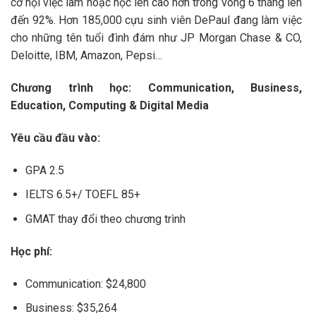
cơ hội việc làm hoặc học lên cao hơn trong vòng 6 tháng lên
đến 92%. Hơn 185,000 cựu sinh viên DePaul đang làm việc
cho những tên tuổi đình đám như JP Morgan Chase & CO,
Deloitte, IBM, Amazon, Pepsi…
Chương trình học: Communication, Business,
Education, Computing & Digital Media
Yêu cầu đầu vào:
GPA 2.5
IELTS 6.5+/ TOEFL 85+
GMAT thay đổi theo chương trình
Học phí:
Communication: $24,800
Business: $35,264