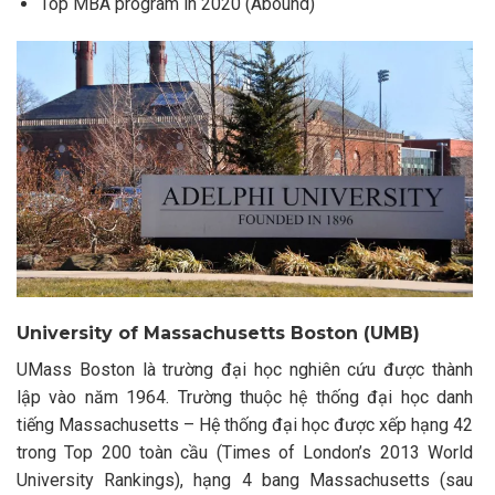
Top MBA program in 2020 (Abound)
University of Massachusetts Boston (UMB)
UMass Boston là trường đại học nghiên cứu được thành
lập vào năm 1964. Trường thuộc hệ thống đại học danh
tiếng Massachusetts – Hệ thống đại học được xếp hạng 42
trong Top 200 toàn cầu (Times of London’s 2013 World
University Rankings), hạng 4 bang Massachusetts (sau