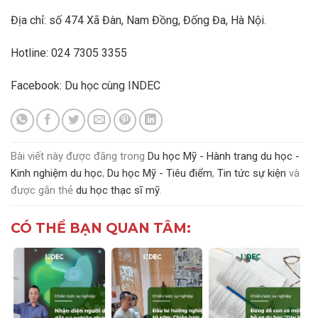
Địa chỉ: số 474 Xã Đàn, Nam Đồng, Đống Đa, Hà Nội.
Hotline: 024 7305 3355
Facebook:
Du học cùng INDEC
Bài viết này được đăng trong
Du học Mỹ - Hành trang du học -
Kinh nghiệm du học
,
Du học Mỹ - Tiêu điểm
,
Tin tức sự kiện
và
được gắn thẻ
du học thạc sĩ mỹ
.
CÓ THỂ BẠN QUAN TÂM: