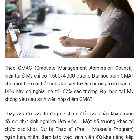
Theo GMAC (Graduate Management Admission Council),
hiện tại ở Mỹ chỉ có 1,500/4,000 trường Đại học xem GMAT
như một tiêu chí bắt buộc khi xét tuyển chương trình thạc sĩ.
Điều này có nghĩa, có tới 62% các trường Đại học tại Mỹ
không yêu cầu sinh viên nộp điểm GMAT.
Thay vào đó, các trường sẽ chú ý đến các phần khác trong
hồ sơ như kinh nghiệm làm việc,… Một số trường khác tổ
chức các khóa Dự bị Thạc sĩ (Pre – Master’s Program)
ngắn hạn, nhằm đảm bảo việc sinh viên đủ khả năng tiếp