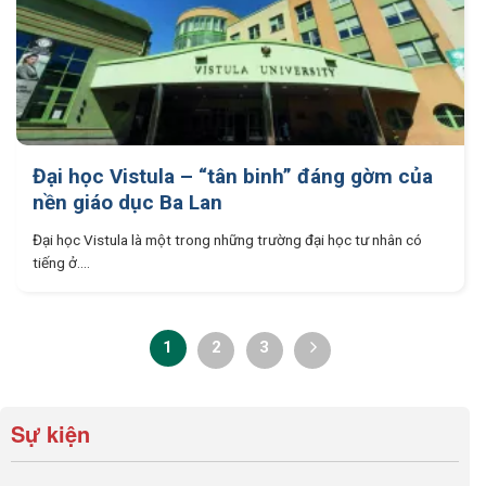
Đại học Vistula – “tân binh” đáng gờm của
nền giáo dục Ba Lan
Đại học Vistula là một trong những trường đại học tư nhân có
tiếng ở....
1
2
3
Sự kiện