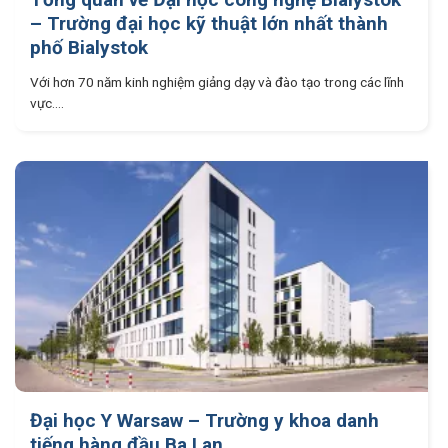
– Trường đại học kỹ thuật lớn nhất thành
phố Bialystok
Với hơn 70 năm kinh nghiệm giảng dạy và đào tạo trong các lĩnh
vực....
Đại học Y Warsaw – Trường y khoa danh
tiếng hàng đầu Ba Lan