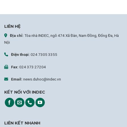
LIÊN HỆ
Địa chỉ:
Tòa nhà INDEC, ngõ 474 Xã Đàn, Nam Đồng, Đống Đa, Hà
Nội
Điện thoại:
024 7305 3355
Fax:
024 373 27204
Email:
news.duhoc@indec.vn
KẾT NỐI VỚI INDEC
LIÊN KẾT NHANH