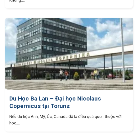
Không....
Du Học Ba Lan – Đại học Nicolaus
Copernicus tại Torunz
Nếu du học Anh, Mỹ, Úc, Canada đã là điều quá quen thuộc với
học....