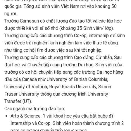
quốc gia. Tổng số sinh viên Việt Nam rơi vào khoảng 50
người.
Trường Camosun có chất lượng đào tạo tốt và các lớp học
được thiết kế với sĩ số nhỏ (khoảng 35 Sinh viên/ lớp).
Trường cung cấp các chương trình Co-op, internship để sinh
viên được trải nghiệm kinh nghiệm làm việc thực tế cũng
như tăng cơ hội tìm đươc việc sau khi tốt nghiệp.
Trường cung cấp các chương trình Cao đẳng, Cử nhân, Sau
đại học, và Chuyển tiếp sang trường Đại học. Sinh viên của
trường có cơ hội chuyển tiếp sang các trường Đại học hàng
đầu của Canada như University of British Columbia,
University of Victoria, Royal Roads University, Simon
Fraser University thông qua chương trình University
Transfer (UT).
Các ngành mà trường đào tạo:
Arts & Science: 1 vài khoá học yêu cầu bắt buộc đi
Internship và Co-op. Sinh viên hoàn thành chương trình 2
năm có cơ hội chuyển tiếp lên Đại học