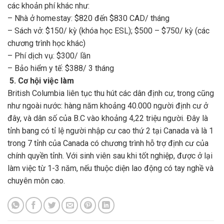
các khoản phí khác như:
– Nhà ở homestay: $820 đến $830 CAD/ tháng
– Sách vở: $150/ kỳ (khóa học ESL); $500 – $750/ kỳ (các
chương trình học khác)
– Phí dịch vụ: $300/ lần
– Bảo hiểm y tế: $388/ 3 tháng
5. Cơ hội việc làm
British Columbia liên tục thu hút các dân định cư, trong cũng
như ngoài nước: hàng năm khoảng 40.000 người định cư ở
đây, và dân số của B.C vào khoảng 4,22 triệu người. Đây là
tỉnh bang có tỉ lệ người nhập cư cao thứ 2 tại Canada và là 1
trong 7 tỉnh của Canada có chương trình hỗ trợ định cư của
chính quyền tỉnh. Với sinh viên sau khi tốt nghiệp, được ở lại
làm việc từ 1-3 năm, nếu thuộc diện lao động có tay nghề và
chuyên môn cao.