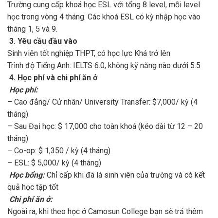
Trường cung cấp khoá học ESL với tổng 8 level, mỗi level
học trong vòng 4 tháng. Các khoá ESL có kỳ nhập học vào
tháng 1, 5 và 9.
3. Yêu cầu đầu vào
Sinh viên tốt nghiệp THPT, có học lực Khá trở lên
Trình độ Tiếng Anh: IELTS 6.0, không kỹ năng nào dưới 5.5
4. Học phí và chi phí ăn ở
Học phí:
– Cao đẳng/ Cử nhân/ University Transfer: $7,000/ kỳ (4
tháng)
– Sau Đại học: $ 17,000 cho toàn khoá (kéo dài từ 12 – 20
tháng)
– Co-op: $ 1,350 / kỳ (4 tháng)
– ESL: $ 5,000/ kỳ (4 tháng)
Học bổng:
Chỉ cấp khi đã là sinh viên của trường và có kết
quả học tập tốt
Chi phí ăn ở:
Ngoài ra, khi theo học ở Camosun College bạn sẽ trả thêm