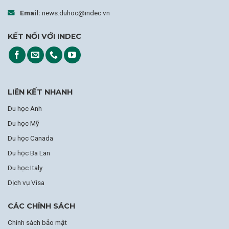
Email:
news.duhoc@indec.vn
KẾT NỐI VỚI INDEC
LIÊN KẾT NHANH
Du học Anh
Du học Mỹ
Du học Canada
Du học Ba Lan
Du học Italy
Dịch vụ Visa
CÁC CHÍNH SÁCH
Chính sách bảo mật