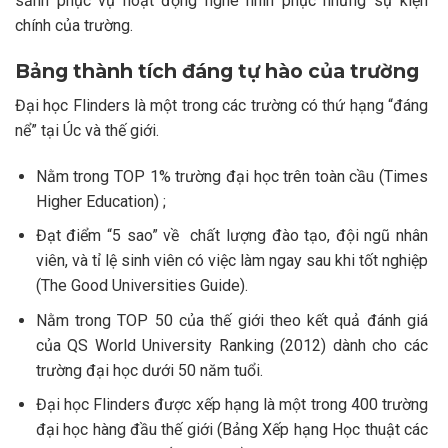
sảnh phục vụ hoạt động nghe nhìn phục những sự kiện
chính của trường.
Bảng thành tích đáng tự hào của trường
Đại học Flinders là một trong các trường có thứ hạng “đáng
nể” tại Úc và thế giới.
Nằm trong TOP 1% trường đại học trên toàn cầu (Times
Higher Education) ;
Đạt điểm “5 sao” về chất lượng đào tạo, đội ngũ nhân
viên, và tỉ lệ sinh viên có việc làm ngay sau khi tốt nghiệp
(The Good Universities Guide).
Nằm trong TOP 50 của thế giới theo kết quả đánh giá
của QS World University Ranking (2012) dành cho các
trường đại học dưới 50 năm tuổi.
Đại học Flinders được xếp hạng là một trong 400 trường
đại học hàng đầu thế giới (Bảng Xếp hạng Học thuật các