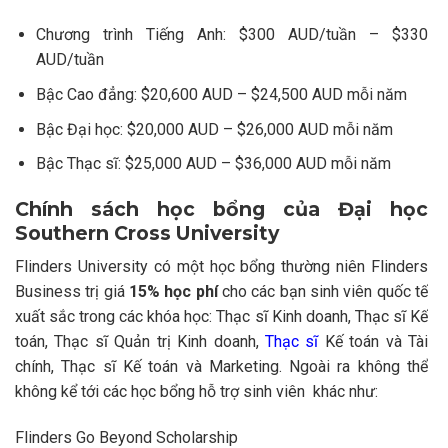
Chương trình Tiếng Anh: $300 AUD/tuần – $330
AUD/tuần
Bậc Cao đẳng: $20,600 AUD – $24,500 AUD mỗi năm
Bậc Đại học: $20,000 AUD – $26,000 AUD mỗi năm
Bậc Thạc sĩ: $25,000 AUD – $36,000 AUD mỗi năm
Chính sách học bổng của Đại học
Southern Cross University
Flinders University có một học bổng thường niên Flinders
Business trị giá
15% học phí
cho các bạn sinh viên quốc tế
xuất sắc trong các khóa học: Thạc sĩ Kinh doanh, Thạc sĩ Kế
toán, Thạc sĩ Quản trị Kinh doanh,
Thạc sĩ
Kế toán và Tài
chính, Thạc sĩ Kế toán và Marketing. Ngoài ra không thể
không kể tới các học bổng hỗ trợ sinh viên khác như:
Flinders Go Beyond Scholarship