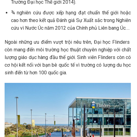
Trường Đại học Thế giới 2014).
¾ nghiên cứu được xếp hạng đạt chuẩn thế giới hoặc
cao hơn theo kết quả Đánh giá Sự Xuất sắc trong Nghiên
cứu vì Nước Úc năm 2012 của Chính phủ Liên bang Úc….
Ngoài những ưu điểm vượt trội nêu trên, Đại học Flinders
còn mang đến môi trường học thuật chuyên nghiệp với chất
lượng giáo dục hàng đầu thế giới. Sinh viên Flinders còn có
cơ hội kết nối với bạn bè quốc tế vì trường có lượng du học
sinh đến từ hơn 100 quốc gia.