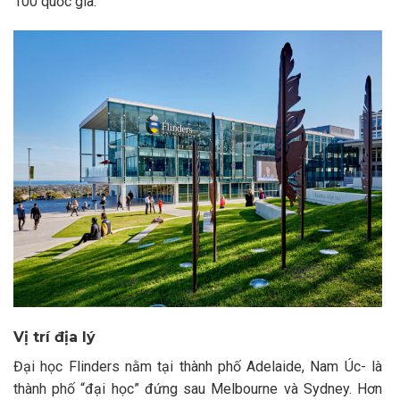
100 quốc gia.
Vị trí địa lý
Đại học Flinders nằm tại thành phố Adelaide, Nam Úc-
là
thành phố “đại học” đứng sau Melbourne và Sydney. Hơn