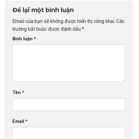
Tầm Hồ Sơ Từ
Để lại một bình luận
INDEC
Email của bạn sẽ không được hiển thị công khai.
Các
trường bắt buộc được đánh dấu
*
Bình luận
*
Tên
*
Email
*