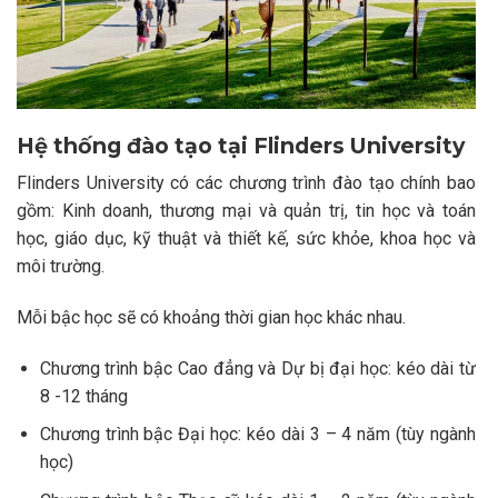
Hệ thống đào tạo tại
Flinders University
Flinders University có các chương trình đào tạo chính bao
gồm: Kinh doanh, thương mại và quản trị, tin học và toán
học, giáo dục, kỹ thuật và thiết kế, sức khỏe, khoa học và
môi trường.
Mỗi bậc học sẽ có khoảng thời gian học khác nhau.
Chương trình bậc Cao đẳng và Dự bị đại học: kéo dài từ
8 -12 tháng
Chương trình bậc Đại học: kéo dài 3 – 4 năm (tùy ngành
học)