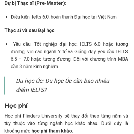
Dự bị Thạc sĩ (Pre-Master):
Điều kiện: Ielts 6.0, hoàn thành Đại học tại Việt Nam
Thạc sĩ và sau Đại học
Yêu cầu: Tốt nghiệp đại học, IELTS 6.0 hoặc tương
đương, với các ngành Y tế và Giảng dạy yêu cầu IELTS
6.5 – 7.0 hoặc tương đương. Đối với chương trình MBA
cần 3 năm kinh nghiệm.
Du học Úc: Du học Úc cần bao nhiêu
điểm IELTS?
Học phí
Học phí Flinders University sẽ thay đổi theo từng năm và
tùy thuộc vào từng ngành học khác nhau. Dưới đây là
khoảng mức
học phí tham khảo
: