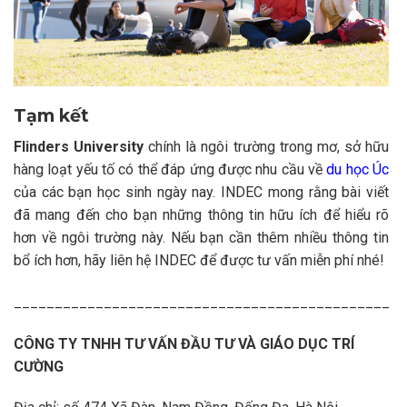
Tạm kết
Flinders University
chính là ngôi trường trong mơ, sở hữu
hàng loạt yếu tố có thể đáp ứng được nhu cầu về
du học Úc
của các bạn học sinh ngày nay. INDEC mong rằng bài viết
đã mang đến cho bạn những thông tin hữu ích để hiểu rõ
hơn về ngôi trường này. Nếu bạn cần thêm nhiều thông tin
bổ ích hơn, hãy liên hệ INDEC để được tư vấn miễn phí nhé!
______________________________________________
CÔNG TY TNHH TƯ VẤN ĐẦU TƯ VÀ GIÁO DỤC TRÍ
CƯỜNG