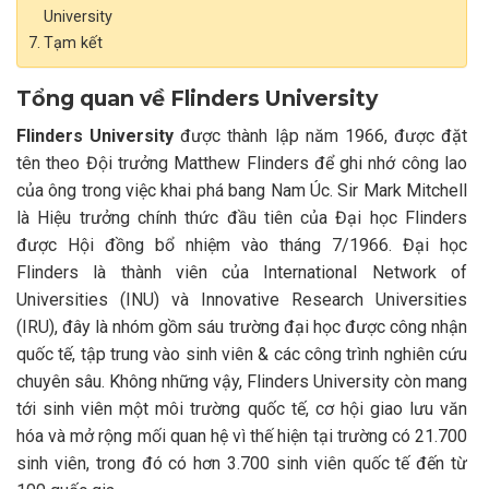
University
Tạm kết
Tổng quan về Flinders University
Flinders University
được thành lập năm 1966, được đặt
tên theo Đội trưởng Matthew Flinders để ghi nhớ công lao
của ông trong việc khai phá bang Nam Úc. Sir Mark Mitchell
là Hiệu trưởng chính thức đầu tiên của Đại học Flinders
được Hội đồng bổ nhiệm vào tháng 7/1966.
Đại học
Flinders là thành viên của International Network of
Universities (INU) và Innovative Research Universities
(IRU), đây là nhóm gồm sáu trường đại học được công nhận
quốc tế, tập trung vào sinh viên & các công trình nghiên cứu
chuyên sâu.
Không những vậy, Flinders University còn mang
tới sinh viên một môi trường quốc tế, cơ hội giao lưu văn
hóa và mở rộng mối quan hệ vì thế hiện tại trường có 21.700
sinh viên, trong đó có hơn 3.700 sinh viên quốc tế đến từ