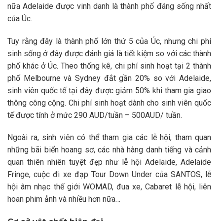
nữa Adelaide được vinh danh là thành phố đáng sống nhất
của Úc.
Tuy rằng đây là thành phố lớn thứ 5 của Úc, nhưng chi phí
sinh sống ở đây được đánh giá là tiết kiệm so với các thành
phố khác ở Úc
. Theo thống kê, chi phí sinh hoạt tại 2 thành
phố Melbourne và Sydney đắt gần 20% so với Adelaide,
sinh viên quốc tế tại đây được giảm 50% khi tham gia giao
thông công cộng. Chi phí sinh hoạt dành cho sinh viên quốc
tế được tính ở mức 290 AUD/tuần – 500AUD/ tuần.
Ngoài ra, sinh viên có thể tham gia các lễ hội, tham quan
những bãi biển hoang sơ, các nhà hàng danh tiếng và cảnh
quan thiên nhiên tuyệt đẹp như lễ hội Adelaide, Adelaide
Fringe, cuộc đi xe đạp Tour Down Under của SANTOS, lễ
hội âm nhạc thế giới WOMAD, đua xe, Cabaret lễ hội, liên
hoan phim ảnh và nhiều hơn nữa…