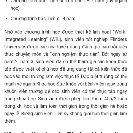
Chương trình bậc Thạc sĩ: kéo dài 1 – 2 năm (tùy ngành
học)
Chương trình bậc Tiến sĩ: 4 năm
Nhờ vào chương trình học được thiết kế linh hoạt “Work-
Integrated Learning” (WIL), sinh viên tốt nghiệp Flinders
University được các nhà tuyển dụng đánh giá cao bởi kiến
thức chuyên môn và “kinh nghiệm thực tiễn”. Bởi ngay từ
năm 2, năm 3 sinh viên đã có thể tham gia các khóa thực
tập được thiết kế phù hợp để ứng dụng tất cả kiến thức đã
học vào môi trường làm việc thực tế. Đặc biệt trường có thế
mạnh về ngành Khoa học Sức khỏe với bệnh viện ngay trong
khuôn viên trường để các sinh viên có thể thực tập ngay
trong khóa học. Sinh viên được phép làm thêm 40h/2 tuần
trong khi học và làm toàn thời gian trong thời gian hè hoặc
ngày lễ. Riêng sinh viên Tiến sỹ không giới hạn thời gian làm
thêm.