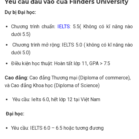
Yêu cầu đầu vào của
Flinders University
Dự bị Đại học:
Chương trình chuẩn:
IELTS
: 5.5( Không có kĩ năng nào
dưới 5.5)
Chương trình mở rộng: IELTS 5.0 ( không có kĩ năng nào
dưới 5.0)
Điều kiện học thuật: Hoàn tất lớp 11, GPA > 7.5
Cao đẳng:
Cao đẳng Thương mại (Diploma of commerce),
và Cao đẳng Khoa học (Diploma of Science)
Yêu cầu: Ielts 6.0, hết lớp 12 tại Việt Nam
Đại học:
Yêu cầu: IELTS 6.0 – 6.5 hoặc tương đương