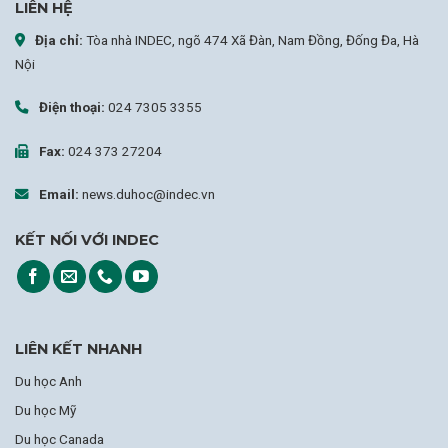
LIÊN HỆ
Địa chỉ:
Tòa nhà INDEC, ngõ 474 Xã Đàn, Nam Đồng, Đống Đa, Hà
Nội
Điện thoại:
024 7305 3355
Fax:
024 373 27204
Email:
news.duhoc@indec.vn
KẾT NỐI VỚI INDEC
LIÊN KẾT NHANH
Du học Anh
Du học Mỹ
Du học Canada